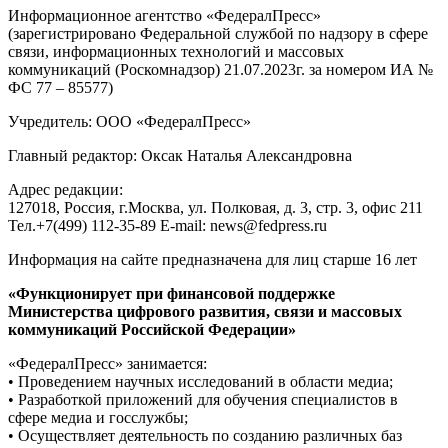
Информационное агентство «ФедералПресс»
(зарегистрировано Федеральной службой по надзору в сфере
связи, информационных технологий и массовых
коммуникаций (Роскомнадзор) 21.07.2023г. за номером ИА №
ФС 77 – 85577)
Учредитель: ООО «ФедералПресс»
Главный редактор: Оксак Наталья Александровна
Адрес редакции:
127018, Россия, г.Москва, ул. Полковая, д. 3, стр. 3, офис 211
Тел.+7(499) 112-35-89 E-mail: news@fedpress.ru
Информация на сайте предназначена для лиц старше 16 лет
«Функционирует при финансовой поддержке
Министерства цифрового развития, связи и массовых
коммуникаций Российской Федерации»
«ФедералПресс» занимается:
• Проведением научных исследований в области медиа;
• Разработкой приложений для обучения специалистов в
сфере медиа и госслужбы;
• Осуществляет деятельность по созданию различных баз