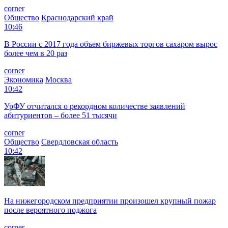
corner
Общество
Краснодарский край
10:46
В России с 2017 года объем биржевых торгов сахаром вырос
более чем в 20 раз
corner
Экономика
Москва
10:42
УрФУ отчитался о рекордном количестве заявлений
абитуриентов – более 51 тысячи
corner
Общество
Свердловская область
10:42
На нижегородском предприятии произошел крупный пожар
после вероятного поджога
corner