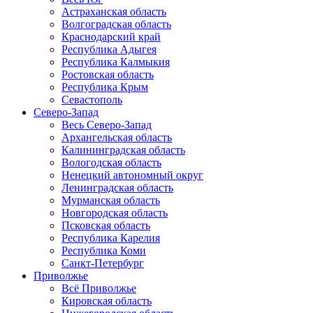
Астраханская область
Волгоградская область
Краснодарский край
Республика Адыгея
Республика Калмыкия
Ростовская область
Республика Крым
Севастополь
Северо-Запад
Весь Северо-Запад
Архангельская область
Калининградская область
Вологодская область
Ненецкий автономный округ
Ленинградская область
Мурманская область
Новгородская область
Псковская область
Республика Карелия
Республика Коми
Санкт-Петербург
Приволжье
Всё Приволжье
Кировская область