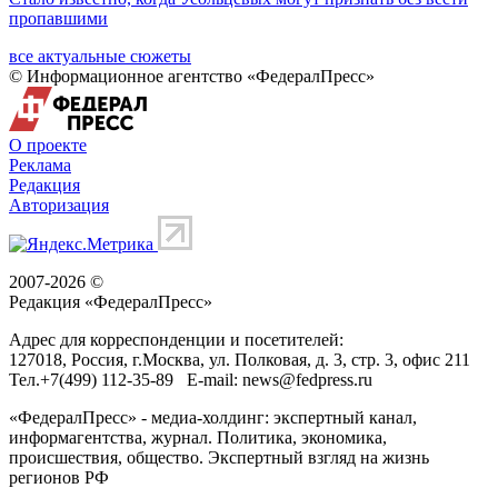
пропавшими
все актуальные сюжеты
© Информационное агентство «ФедералПресс»
О проекте
Реклама
Редакция
Авторизация
2007-2026 ©
Редакция «
ФедералПресс
»
Адрес для корреспонденции и посетителей:
127018
, Россия, г.
Москва
,
ул. Полковая, д. 3, стр. 3
, офис 211
Тел.
+7(499) 112-35-89
E-mail:
news@fedpress.ru
«ФедералПресс» - медиа-холдинг: экспертный канал,
информагентства, журнал. Политика, экономика,
происшествия, общество. Экспертный взгляд на жизнь
регионов РФ