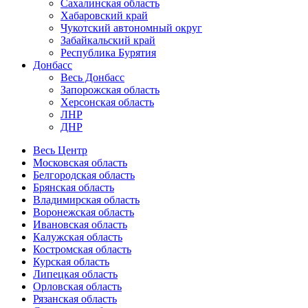
Сахалинская область
Хабаровский край
Чукотский автономный округ
Забайкальский край
Республика Бурятия
Донбасс
Весь Донбасс
Запорожская область
Херсонская область
ЛНР
ДНР
Весь Центр
Московская область
Белгородская область
Брянская область
Владимирская область
Воронежская область
Ивановская область
Калужская область
Костромская область
Курская область
Липецкая область
Орловская область
Рязанская область