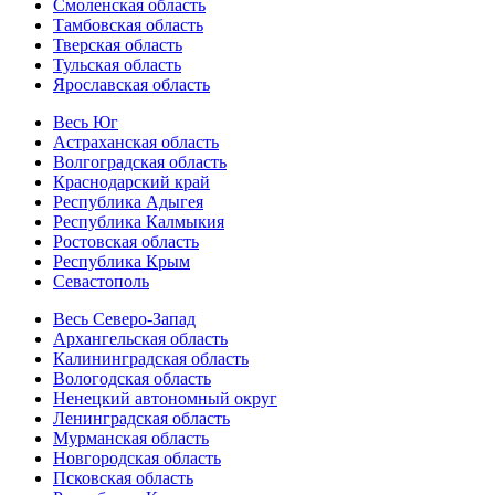
Смоленская область
Тамбовская область
Тверская область
Тульская область
Ярославская область
Весь Юг
Астраханская область
Волгоградская область
Краснодарский край
Республика Адыгея
Республика Калмыкия
Ростовская область
Республика Крым
Севастополь
Весь Северо-Запад
Архангельская область
Калининградская область
Вологодская область
Ненецкий автономный округ
Ленинградская область
Мурманская область
Новгородская область
Псковская область