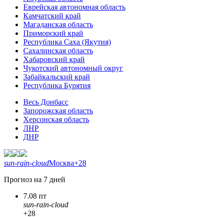
Еврейская автономная область
Камчатский край
Магаданская область
Приморский край
Республика Саха (Якутия)
Сахалинская область
Хабаровский край
Чукотский автономный округ
Забайкальский край
Республика Бурятия
Весь Донбасс
Запорожская область
Херсонская область
ЛНР
ДНР
sun-rain-cloud
Москва
+28
Прогноз на 7 дней
7.08 пт
sun-rain-cloud
+28