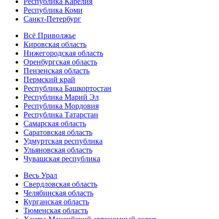
Республика Карелия
Республика Коми
Санкт-Петербург
Всё Приволжье
Кировская область
Нижегородская область
Оренбургская область
Пензенская область
Пермский край
Республика Башкортостан
Республика Марий Эл
Республика Мордовия
Республика Татарстан
Самарская область
Саратовская область
Удмуртская республика
Ульяновская область
Чувашская республика
Весь Урал
Свердловская область
Челябинская область
Курганская область
Тюменская область