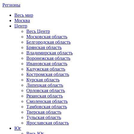
Регионы
Весь мир
Москва
Центр
Весь Центр
Московская область
Белгородская область
Брянская область
Владимирская область
Воронежская область
Ивановская область
Калужская область
Костромская область
Курская область
Липецкая область
Орловская область
Рязанская область
Смоленская область
Тамбовская область
Тверская область
Тульская область
Ярославская область
Юг
Весь Юг