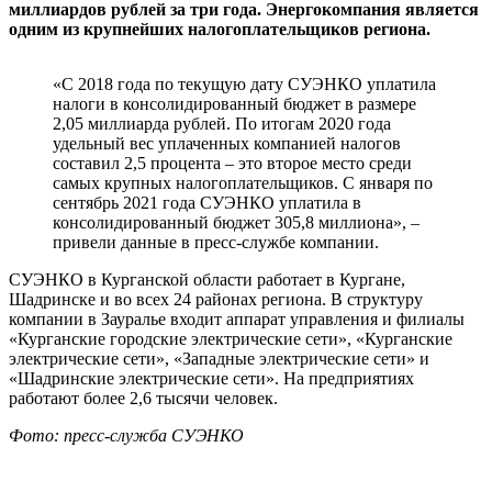
миллиардов рублей за три года. Энергокомпания является
одним из крупнейших налогоплательщиков региона.
«С 2018 года по текущую дату СУЭНКО уплатила
налоги в консолидированный бюджет в размере
2,05 миллиарда рублей. По итогам 2020 года
удельный вес уплаченных компанией налогов
составил 2,5 процента – это второе место среди
самых крупных налогоплательщиков. С января по
сентябрь 2021 года СУЭНКО уплатила в
консолидированный бюджет 305,8 миллиона», –
привели данные в пресс-службе компании.
СУЭНКО в Курганской области работает в Кургане,
Шадринске и во всех 24 районах региона. В структуру
компании в Зауралье входит аппарат управления и филиалы
«Курганские городские электрические сети», «Курганские
электрические сети», «Западные электрические сети» и
«Шадринские электрические сети». На предприятиях
работают более 2,6 тысячи человек.
Фото: пресс-служба СУЭНКО