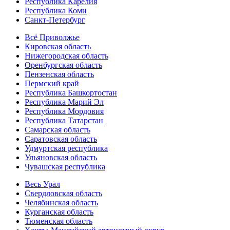
Республика Карелия
Республика Коми
Санкт-Петербург
Всё Приволжье
Кировская область
Нижегородская область
Оренбургская область
Пензенская область
Пермский край
Республика Башкортостан
Республика Марий Эл
Республика Мордовия
Республика Татарстан
Самарская область
Саратовская область
Удмуртская республика
Ульяновская область
Чувашская республика
Весь Урал
Свердловская область
Челябинская область
Курганская область
Тюменская область