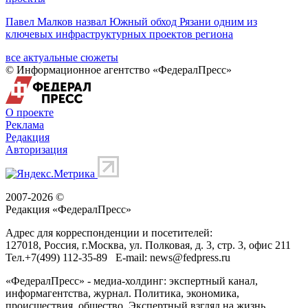
Павел Малков назвал Южный обход Рязани одним из
ключевых инфраструктурных проектов региона
все актуальные сюжеты
© Информационное агентство «ФедералПресс»
О проекте
Реклама
Редакция
Авторизация
2007-2026 ©
Редакция «
ФедералПресс
»
Адрес для корреспонденции и посетителей:
127018
, Россия, г.
Москва
,
ул. Полковая, д. 3, стр. 3
, офис 211
Тел.
+7(499) 112-35-89
E-mail:
news@fedpress.ru
«ФедералПресс» - медиа-холдинг: экспертный канал,
информагентства, журнал. Политика, экономика,
происшествия, общество. Экспертный взгляд на жизнь