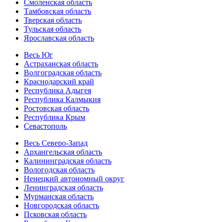
Смоленская область
Тамбовская область
Тверская область
Тульская область
Ярославская область
Весь Юг
Астраханская область
Волгоградская область
Краснодарский край
Республика Адыгея
Республика Калмыкия
Ростовская область
Республика Крым
Севастополь
Весь Северо-Запад
Архангельская область
Калининградская область
Вологодская область
Ненецкий автономный округ
Ленинградская область
Мурманская область
Новгородская область
Псковская область