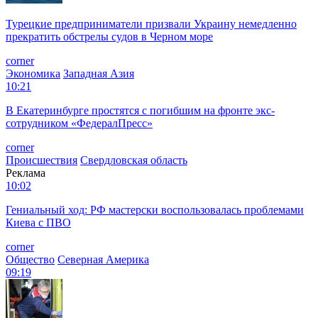
Турецкие предприниматели призвали Украину немедленно
прекратить обстрелы судов в Черном море
corner
Экономика
Западная Азия
10:21
В Екатеринбурге простятся с погибшим на фронте экс-
сотрудником «ФедералПресс»
corner
Происшествия
Свердловская область
Реклама
10:02
Гениальный ход: РФ мастерски воспользовалась проблемами
Киева с ПВО
corner
Общество
Северная Америка
09:19