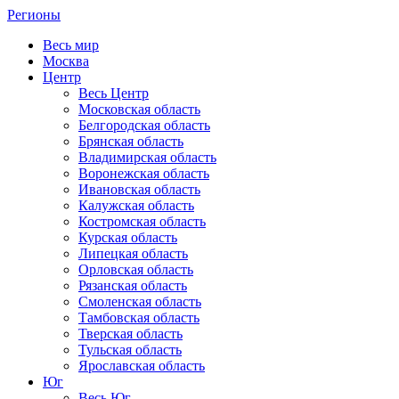
Регионы
Весь мир
Москва
Центр
Весь Центр
Московская область
Белгородская область
Брянская область
Владимирская область
Воронежская область
Ивановская область
Калужская область
Костромская область
Курская область
Липецкая область
Орловская область
Рязанская область
Смоленская область
Тамбовская область
Тверская область
Тульская область
Ярославская область
Юг
Весь Юг