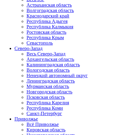
Астраханская область
Волгоградская область
Краснодарский край
Республика Адыгея
Республика Калмыкия
Ростовская область
Республика Крым
Севастополь
Северо-Запад
Весь Северо-Запад
Архангельская область
Калининградская область
Вологодская область
Ненецкий автономный округ
Ленинградская область
Мурманская область
Новгородская область
Псковская область
Республика Карелия
Республика Коми
Санкт-Петербург
Приволжье
Всё Приволжье
Кировская область