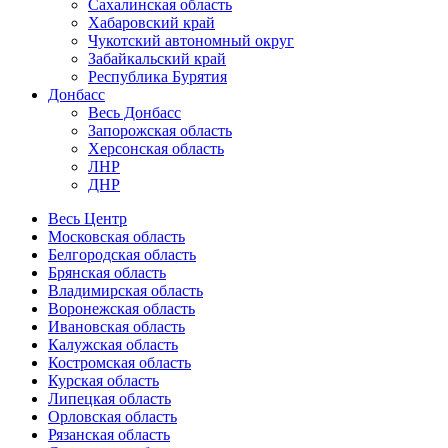
Сахалинская область
Хабаровский край
Чукотский автономный округ
Забайкальский край
Республика Бурятия
Донбасс
Весь Донбасс
Запорожская область
Херсонская область
ЛНР
ДНР
Весь Центр
Московская область
Белгородская область
Брянская область
Владимирская область
Воронежская область
Ивановская область
Калужская область
Костромская область
Курская область
Липецкая область
Орловская область
Рязанская область