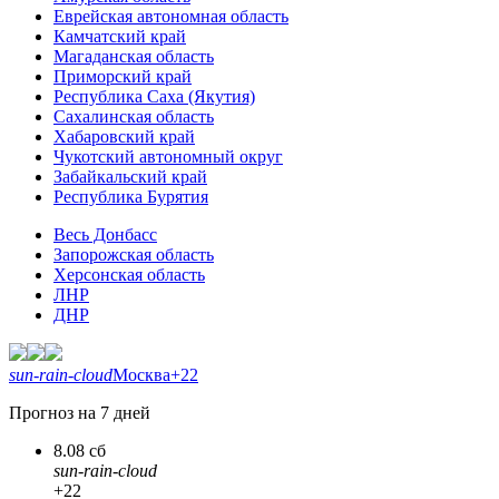
Еврейская автономная область
Камчатский край
Магаданская область
Приморский край
Республика Саха (Якутия)
Сахалинская область
Хабаровский край
Чукотский автономный округ
Забайкальский край
Республика Бурятия
Весь Донбасс
Запорожская область
Херсонская область
ЛНР
ДНР
sun-rain-cloud
Москва
+22
Прогноз на 7 дней
8.08 сб
sun-rain-cloud
+22