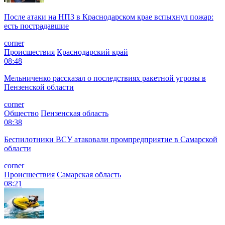
После атаки на НПЗ в Краснодарском крае вспыхнул пожар:
есть пострадавшие
corner
Происшествия
Краснодарский край
08:48
Мельниченко рассказал о последствиях ракетной угрозы в
Пензенской области
corner
Общество
Пензенская область
08:38
Беспилотники ВСУ атаковали промпредприятие в Самарской
области
corner
Происшествия
Самарская область
08:21