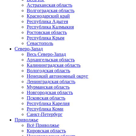
Астраханская область
Волгоградская область
Краснодарский край
Республика Адыгея
Республика Калмыкия
Ростовская область
Республика Крым
Севастополь
Северо-Запад
Весь Северо-Запад
Архангельская область
Калининградская область
Вологодская область
Ненецкий автономный округ
Ленинградская область
Мурманская область
Новгородская область
Псковская область
Республика Карелия
Республика Коми
Санкт-Петербург
Приволжье
Всё Приволжье
Кировская область