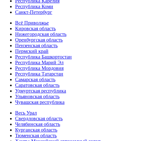
Республика Карелия
Республика Коми
Санкт-Петербург
Всё Приволжье
Кировская область
Нижегородская область
Оренбургская область
Пензенская область
Пермский край
Республика Башкортостан
Республика Марий Эл
Республика Мордовия
Республика Татарстан
Самарская область
Саратовская область
Удмуртская республика
Ульяновская область
Чувашская республика
Весь Урал
Свердловская область
Челябинская область
Курганская область
Тюменская область