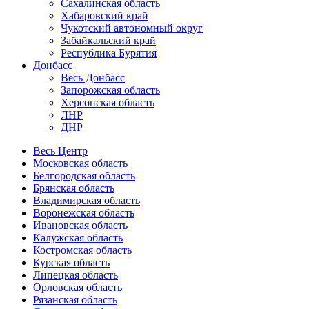
Сахалинская область
Хабаровский край
Чукотский автономный округ
Забайкальский край
Республика Бурятия
Донбасс
Весь Донбасс
Запорожская область
Херсонская область
ЛНР
ДНР
Весь Центр
Московская область
Белгородская область
Брянская область
Владимирская область
Воронежская область
Ивановская область
Калужская область
Костромская область
Курская область
Липецкая область
Орловская область
Рязанская область