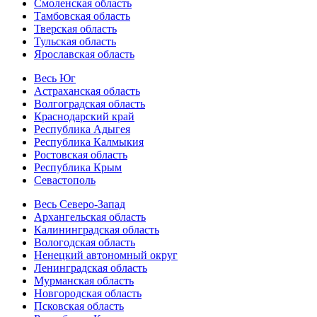
Смоленская область
Тамбовская область
Тверская область
Тульская область
Ярославская область
Весь Юг
Астраханская область
Волгоградская область
Краснодарский край
Республика Адыгея
Республика Калмыкия
Ростовская область
Республика Крым
Севастополь
Весь Северо-Запад
Архангельская область
Калининградская область
Вологодская область
Ненецкий автономный округ
Ленинградская область
Мурманская область
Новгородская область
Псковская область