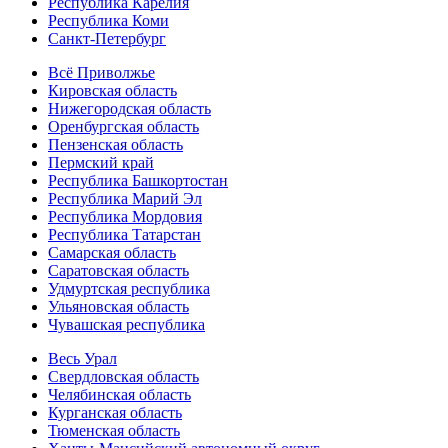
Республика Карелия
Республика Коми
Санкт-Петербург
Всё Приволжье
Кировская область
Нижегородская область
Оренбургская область
Пензенская область
Пермский край
Республика Башкортостан
Республика Марий Эл
Республика Мордовия
Республика Татарстан
Самарская область
Саратовская область
Удмуртская республика
Ульяновская область
Чувашская республика
Весь Урал
Свердловская область
Челябинская область
Курганская область
Тюменская область