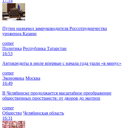
17:14
Путин назначил замруководителя Россотрудничества
уроженца Казани
corner
Политика
Республика Татарстан
16:53
Автокредиты в июле впервые с начала года ушли «в минус»
corner
Экономика
Москва
16:49
В Челябинске продолжается масштабное преображение
общественных пространств: от дворов до экотроп
corner
Общество
Челябинская область
16:31