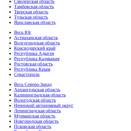
Смоленская область
Тамбовская область
Тверская область
Тульская область
Ярославская область
Весь Юг
Астраханская область
Волгоградская область
Краснодарский край
Республика Адыгея
Республика Калмыкия
Ростовская область
Республика Крым
Севастополь
Весь Северо-Запад
Архангельская область
Калининградская область
Вологодская область
Ненецкий автономный округ
Ленинградская область
Мурманская область
Новгородская область
Псковская область