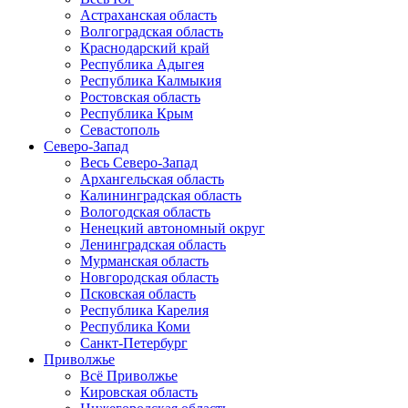
Астраханская область
Волгоградская область
Краснодарский край
Республика Адыгея
Республика Калмыкия
Ростовская область
Республика Крым
Севастополь
Северо-Запад
Весь Северо-Запад
Архангельская область
Калининградская область
Вологодская область
Ненецкий автономный округ
Ленинградская область
Мурманская область
Новгородская область
Псковская область
Республика Карелия
Республика Коми
Санкт-Петербург
Приволжье
Всё Приволжье
Кировская область