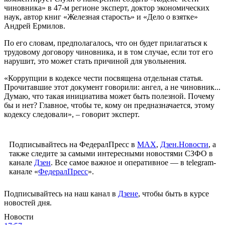
чиновника» в 47-м регионе эксперт, доктор экономических
наук, автор книг «Железная старость» и «Дело о взятке»
Андрей Ермилов.
По его словам, предполагалось, что он будет прилагаться к
трудовому договору чиновника, и в том случае, если тот его
нарушит, это может стать причиной для увольнения.
«Коррупции в кодексе чести посвящена отдельная статья.
Прочитавшие этот документ говорили: ангел, а не чиновник...
Думаю, что такая инициатива может быть полезной. Почему
бы и нет? Главное, чтобы те, кому он предназначается, этому
кодексу следовали», – говорит эксперт.
Подписывайтесь на ФедералПресс в
МАХ
,
Дзен.Новости
, а
также следите за самыми интересными новостями СЗФО в
канале
Дзен
. Все самое важное и оперативное — в telegram-
канале «
ФедералПресс
».
Подписывайтесь на наш канал в
Дзене
, чтобы быть в курсе
новостей дня.
Новости