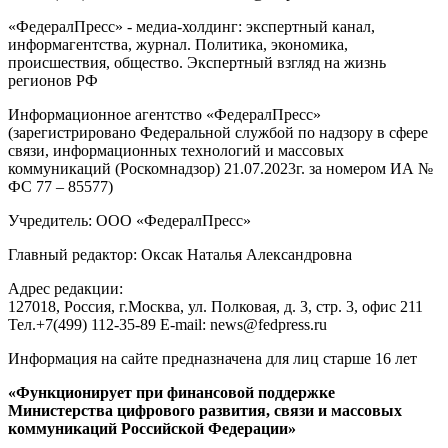
«ФедералПресс» - медиа-холдинг: экспертный канал,
информагентства, журнал. Политика, экономика,
происшествия, общество. Экспертный взгляд на жизнь
регионов РФ
Информационное агентство «ФедералПресс»
(зарегистрировано Федеральной службой по надзору в сфере
связи, информационных технологий и массовых
коммуникаций (Роскомнадзор) 21.07.2023г. за номером ИА №
ФС 77 – 85577)
Учредитель: ООО «ФедералПресс»
Главный редактор: Оксак Наталья Александровна
Адрес редакции:
127018, Россия, г.Москва, ул. Полковая, д. 3, стр. 3, офис 211
Тел.+7(499) 112-35-89 E-mail: news@fedpress.ru
Информация на сайте предназначена для лиц старше 16 лет
«Функционирует при финансовой поддержке
Министерства цифрового развития, связи и массовых
коммуникаций Российской Федерации»