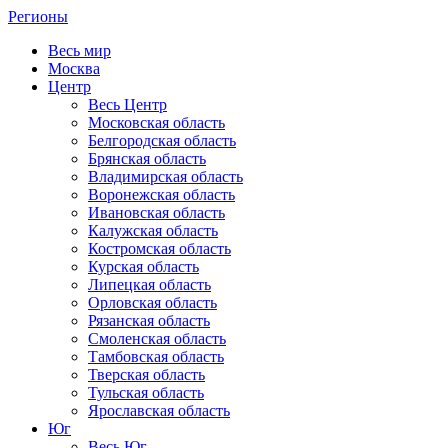
Регионы
Весь мир
Москва
Центр
Весь Центр
Московская область
Белгородская область
Брянская область
Владимирская область
Воронежская область
Ивановская область
Калужская область
Костромская область
Курская область
Липецкая область
Орловская область
Рязанская область
Смоленская область
Тамбовская область
Тверская область
Тульская область
Ярославская область
Юг
Весь Юг