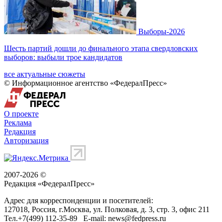
Выборы-2026
Шесть партий дошли до финального этапа свердловских
выборов: выбыли трое кандидатов
все актуальные сюжеты
© Информационное агентство «ФедералПресс»
О проекте
Реклама
Редакция
Авторизация
2007-2026 ©
Редакция «
ФедералПресс
»
Адрес для корреспонденции и посетителей:
127018
, Россия, г.
Москва
,
ул. Полковая, д. 3, стр. 3
, офис 211
Тел.
+7(499) 112-35-89
E-mail:
news@fedpress.ru