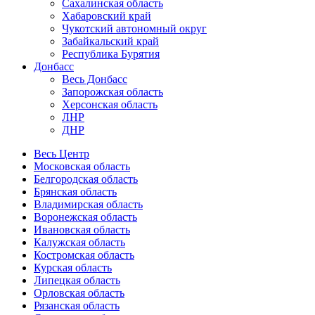
Сахалинская область
Хабаровский край
Чукотский автономный округ
Забайкальский край
Республика Бурятия
Донбасс
Весь Донбасс
Запорожская область
Херсонская область
ЛНР
ДНР
Весь Центр
Московская область
Белгородская область
Брянская область
Владимирская область
Воронежская область
Ивановская область
Калужская область
Костромская область
Курская область
Липецкая область
Орловская область
Рязанская область