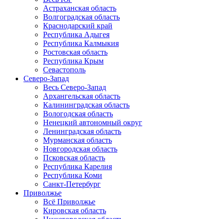
Астраханская область
Волгоградская область
Краснодарский край
Республика Адыгея
Республика Калмыкия
Ростовская область
Республика Крым
Севастополь
Северо-Запад
Весь Северо-Запад
Архангельская область
Калининградская область
Вологодская область
Ненецкий автономный округ
Ленинградская область
Мурманская область
Новгородская область
Псковская область
Республика Карелия
Республика Коми
Санкт-Петербург
Приволжье
Всё Приволжье
Кировская область