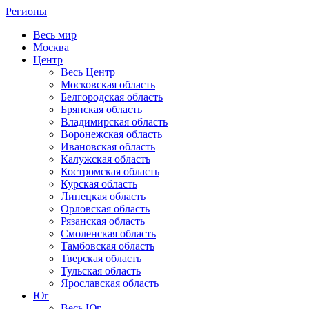
Регионы
Весь мир
Москва
Центр
Весь Центр
Московская область
Белгородская область
Брянская область
Владимирская область
Воронежская область
Ивановская область
Калужская область
Костромская область
Курская область
Липецкая область
Орловская область
Рязанская область
Смоленская область
Тамбовская область
Тверская область
Тульская область
Ярославская область
Юг
Весь Юг