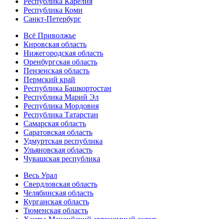
Республика Карелия
Республика Коми
Санкт-Петербург
Всё Приволжье
Кировская область
Нижегородская область
Оренбургская область
Пензенская область
Пермский край
Республика Башкортостан
Республика Марий Эл
Республика Мордовия
Республика Татарстан
Самарская область
Саратовская область
Удмуртская республика
Ульяновская область
Чувашская республика
Весь Урал
Свердловская область
Челябинская область
Курганская область
Тюменская область