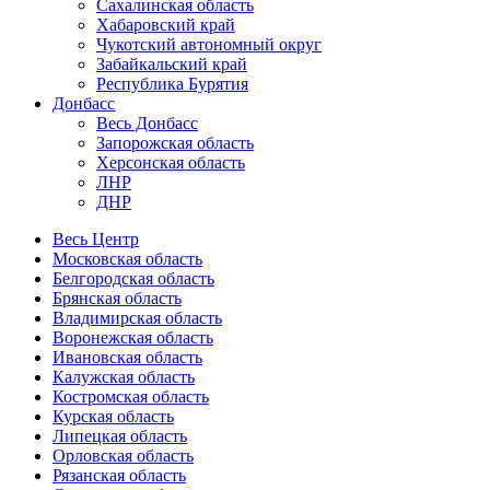
Сахалинская область
Хабаровский край
Чукотский автономный округ
Забайкальский край
Республика Бурятия
Донбасс
Весь Донбасс
Запорожская область
Херсонская область
ЛНР
ДНР
Весь Центр
Московская область
Белгородская область
Брянская область
Владимирская область
Воронежская область
Ивановская область
Калужская область
Костромская область
Курская область
Липецкая область
Орловская область
Рязанская область