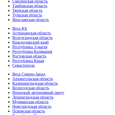
Смоленская область
Тамбовская область
Тверская область
Тульская область
Ярославская область
Весь Юг
Астраханская область
Волгоградская область
Краснодарский край
Республика Адыгея
Республика Калмыкия
Ростовская область
Республика Крым
Севастополь
Весь Северо-Запад
Архангельская область
Калининградская область
Вологодская область
Ненецкий автономный округ
Ленинградская область
Мурманская область
Новгородская область
Псковская область