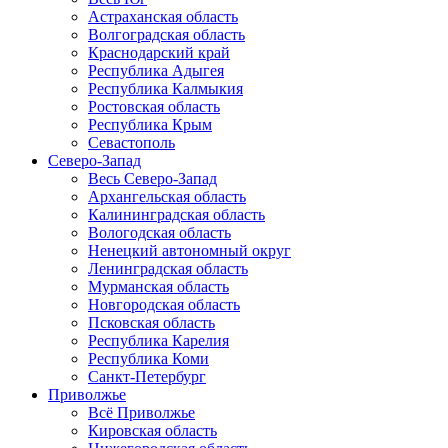
Астраханская область
Волгоградская область
Краснодарский край
Республика Адыгея
Республика Калмыкия
Ростовская область
Республика Крым
Севастополь
Северо-Запад
Весь Северо-Запад
Архангельская область
Калининградская область
Вологодская область
Ненецкий автономный округ
Ленинградская область
Мурманская область
Новгородская область
Псковская область
Республика Карелия
Республика Коми
Санкт-Петербург
Приволжье
Всё Приволжье
Кировская область