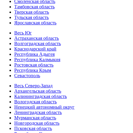
Смоленская область
Тамбовская область
Тверская область
Тульская область
Ярославская область
Весь Юг
Астраханская область
Волгоградская область
Краснодарский край
Республика Адыгея
Республика Калмыкия
Ростовская область
Республика Крым
Севастополь
Весь Северо-Запад
Архангельская область
Калининградская область
Вологодская область
Ненецкий автономный округ
Ленинградская область
Мурманская область
Новгородская область
Псковская область