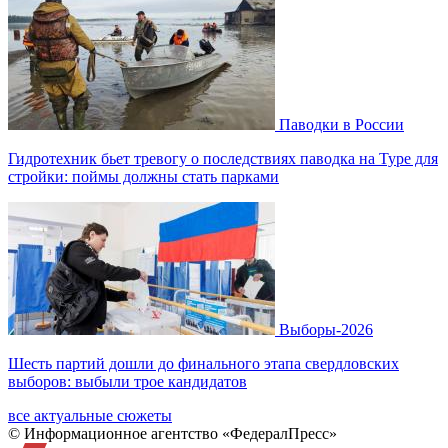
Паводки в России
Гидротехник бьет тревогу о последствиях паводка на Туре для
стройки: поймы должны стать парками
Выборы-2026
Шесть партий дошли до финального этапа свердловских
выборов: выбыли трое кандидатов
все актуальные сюжеты
© Информационное агентство «ФедералПресс»