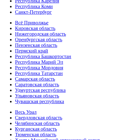
Республика Карелия
Республика Коми
Санкт-Петербург
Всё Приволжье
Кировская область
Нижегородская область
Оренбургская область
Пензенская область
Пермский край
Республика Башкортостан
Республика Марий Эл
Республика Мордовия
Республика Татарстан
Самарская область
Саратовская область
Удмуртская республика
Ульяновская область
Чувашская республика
Весь Урал
Свердловская область
Челябинская область
Курганская область
Тюменская область