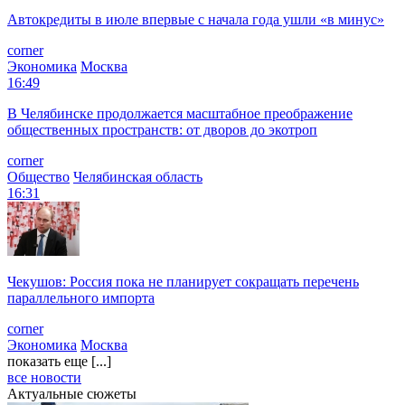
Автокредиты в июле впервые с начала года ушли «в минус»
corner
Экономика
Москва
16:49
В Челябинске продолжается масштабное преображение
общественных пространств: от дворов до экотроп
corner
Общество
Челябинская область
16:31
Чекушов: Россия пока не планирует сокращать перечень
параллельного импорта
corner
Экономика
Москва
показать еще [...]
все новости
Актуальные сюжеты