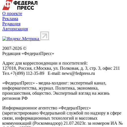
О проекте
Реклама
Редакция
Авторизация
2007-2026 ©
Редакция «
ФедералПресс
»
Адрес для корреспонденции и посетителей:
127018
, Россия, г.
Москва
,
ул. Полковая, д. 3, стр. 3
, офис 211
Тел.
+7(499) 112-35-89
E-mail:
news@fedpress.ru
«ФедералПресс» - медиа-холдинг: экспертный канал,
информагентства, журнал. Политика, экономика,
происшествия, общество. Экспертный взгляд на жизнь
регионов РФ
Информационное агентство «ФедералПресс»
(зарегистрировано Федеральной службой по надзору в сфере
связи, информационных технологий и массовых
коммуникаций (Роскомнадзор) 21.07.2023г. за номером ИА №