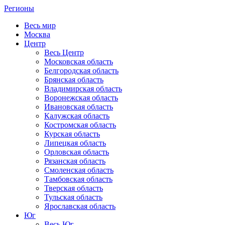
Регионы
Весь мир
Москва
Центр
Весь Центр
Московская область
Белгородская область
Брянская область
Владимирская область
Воронежская область
Ивановская область
Калужская область
Костромская область
Курская область
Липецкая область
Орловская область
Рязанская область
Смоленская область
Тамбовская область
Тверская область
Тульская область
Ярославская область
Юг
Весь Юг