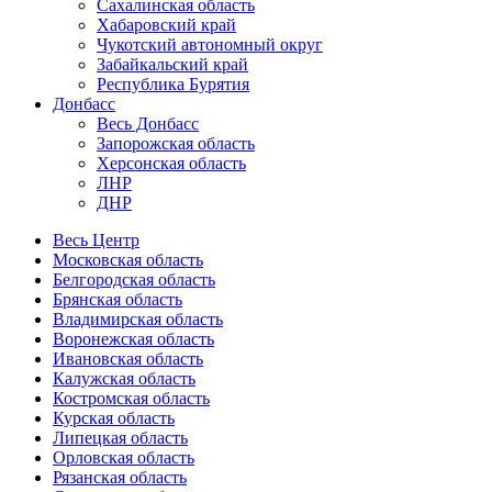
Сахалинская область
Хабаровский край
Чукотский автономный округ
Забайкальский край
Республика Бурятия
Донбасс
Весь Донбасс
Запорожская область
Херсонская область
ЛНР
ДНР
Весь Центр
Московская область
Белгородская область
Брянская область
Владимирская область
Воронежская область
Ивановская область
Калужская область
Костромская область
Курская область
Липецкая область
Орловская область
Рязанская область