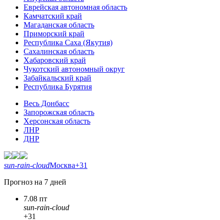
Еврейская автономная область
Камчатский край
Магаданская область
Приморский край
Республика Саха (Якутия)
Сахалинская область
Хабаровский край
Чукотский автономный округ
Забайкальский край
Республика Бурятия
Весь Донбасс
Запорожская область
Херсонская область
ЛНР
ДНР
sun-rain-cloud
Москва
+31
Прогноз на 7 дней
7.08 пт
sun-rain-cloud
+31