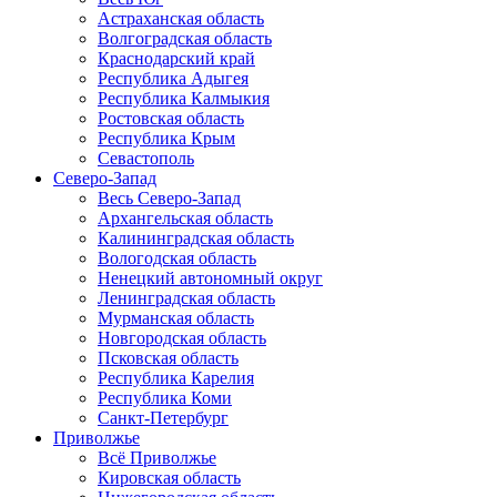
Астраханская область
Волгоградская область
Краснодарский край
Республика Адыгея
Республика Калмыкия
Ростовская область
Республика Крым
Севастополь
Северо-Запад
Весь Северо-Запад
Архангельская область
Калининградская область
Вологодская область
Ненецкий автономный округ
Ленинградская область
Мурманская область
Новгородская область
Псковская область
Республика Карелия
Республика Коми
Санкт-Петербург
Приволжье
Всё Приволжье
Кировская область