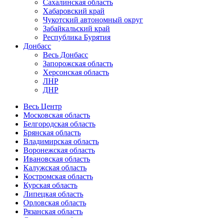
Сахалинская область
Хабаровский край
Чукотский автономный округ
Забайкальский край
Республика Бурятия
Донбасс
Весь Донбасс
Запорожская область
Херсонская область
ЛНР
ДНР
Весь Центр
Московская область
Белгородская область
Брянская область
Владимирская область
Воронежская область
Ивановская область
Калужская область
Костромская область
Курская область
Липецкая область
Орловская область
Рязанская область