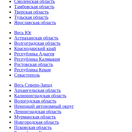
Смоленская область
Тамбовская область
Тверская область
Тульская область
Ярославская область
Весь Юг
Астраханская область
Волгоградская область
Краснодарский край
Республика Адыгея
Республика Калмыкия
Ростовская область
Республика Крым
Севастополь
Весь Северо-Запад
Архангельская область
Калининградская область
Вологодская область
Ненецкий автономный округ
Ленинградская область
Мурманская область
Новгородская область
Псковская область