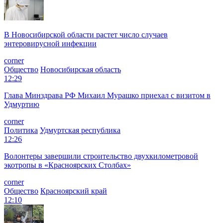
В Новосибирской области растет число случаев
энтеровирусной инфекции
corner
Общество
Новосибирская область
12:29
Глава Минздрава РФ Михаил Мурашко приехал с визитом в
Удмуртию
corner
Политика
Удмуртская республика
12:26
Волонтеры завершили строительство двухкилометровой
экотропы в «Красноярских Столбах»
corner
Общество
Красноярский край
12:10