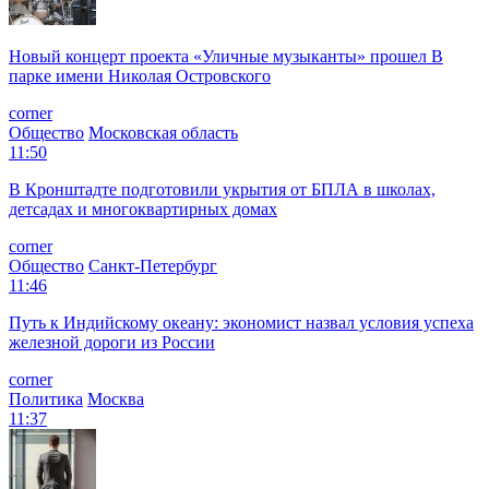
Новый концерт проекта «Уличные музыканты» прошел В
парке имени Николая Островского
corner
Общество
Московская область
11:50
В Кронштадте подготовили укрытия от БПЛА в школах,
детсадах и многоквартирных домах
corner
Общество
Санкт-Петербург
11:46
Путь к Индийскому океану: экономист назвал условия успеха
железной дороги из России
corner
Политика
Москва
11:37