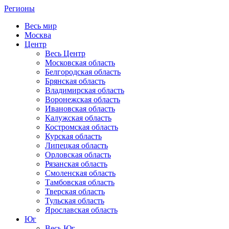
Регионы
Весь мир
Москва
Центр
Весь Центр
Московская область
Белгородская область
Брянская область
Владимирская область
Воронежская область
Ивановская область
Калужская область
Костромская область
Курская область
Липецкая область
Орловская область
Рязанская область
Смоленская область
Тамбовская область
Тверская область
Тульская область
Ярославская область
Юг
Весь Юг