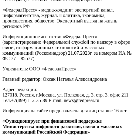
«ФедералПресс» - медиа-холдинг: экспертный канал,
информагентства, журнал. Политика, экономика,
происшествия, общество. Экспертный взгляд на жизнь
регионов РФ
Информационное агентство «ФедералПресс»
(зарегистрировано Федеральной службой по надзору в сфере
связи, информационных технологий и массовых
коммуникаций (Роскомнадзор) 21.07.2023г. за номером ИА №
ФС 77 – 85577)
Учредитель: ООО «ФедералПресс»
Главный редактор: Оксак Наталья Александровна
Адрес редакции:
127018, Россия, г.Москва, ул. Полковая, д. 3, стр. 3, офис 211
Тел.+7(499) 112-35-89 E-mail: news@fedpress.ru
Информация на сайте предназначена для лиц старше 16 лет
«Функционирует при финансовой поддержке
Министерства цифрового развития, связи и массовых
коммуникаций Российской Федерации»