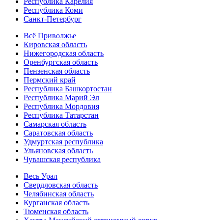
Республика Карелия
Республика Коми
Санкт-Петербург
Всё Приволжье
Кировская область
Нижегородская область
Оренбургская область
Пензенская область
Пермский край
Республика Башкортостан
Республика Марий Эл
Республика Мордовия
Республика Татарстан
Самарская область
Саратовская область
Удмуртская республика
Ульяновская область
Чувашская республика
Весь Урал
Свердловская область
Челябинская область
Курганская область
Тюменская область