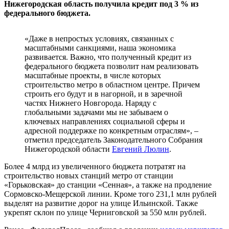
Нижегородская область получила кредит под 3 % из
федерального бюджета.
«Даже в непростых условиях, связанных с
масштабными санкциями, наша экономика
развивается. Важно, что полученный кредит из
федерального бюджета позволит нам реализовать
масштабные проекты, в числе которых
строительство метро в областном центре. Причем
строить его будут и в нагорной, и в заречной
частях Нижнего Новгорода. Наряду с
глобальными задачами мы не забываем о
ключевых направлениях социальной сферы и
адресной поддержке по конкретным отраслям», –
отметил председатель Законодательного Собрания
Нижегородской области
Евгений Люлин
.
Более 4 млрд из увеличенного бюджета потратят на
строительство новых станций метро от станции
«Горьковская» до станции «Сенная», а также на продление
Сормовско-Мещерской линии. Кроме того 231,1 млн рублей
выделят на развитие дорог на улице Ильинской. Также
укрепят склон по улице Черниговской за 550 млн рублей.