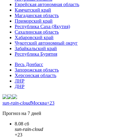
Еврейская автономная область
Камчатский край
Магаданская область
Приморский край
Республика Саха (Якутия)
Сахалинская область
Хабаровский край
Чукотский автономный округ
Забайкальский край
Республика Бурятия
Весь Донбасс
Запорожская область
Херсонская область
ЛНР
ДНР
sun-rain-cloud
Москва
+23
Прогноз на 7 дней
8.08 сб
sun-rain-cloud
+23