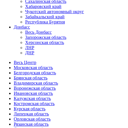
Сахалинская область
Хабаровский край
Чукотский автономный округ
Забайкальский край
Республика Бурятия
Донбасс
Весь Донбасс
Запорожская область
Херсонская область
ЛНР
ДНР
Весь Центр
Московская область
Белгородская область
Брянская область
Владимирская область
Воронежская область
Ивановская область
Калужская область
Костромская область
Курская область
Липецкая область
Орловская область
Рязанская область