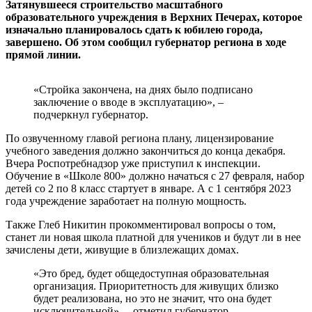
Затянувшееся строительство масштабного
образовательного учреждения в Верхних Печерах, которое
изначально планировалось сдать к юбилею города,
завершено. Об этом сообщил губернатор региона в ходе
прямой линии.
«Стройка закончена, на днях было подписано
заключение о вводе в эксплуатацию», –
подчеркнул губернатор.
По озвученному главой региона плану, лицензирование
учебного заведения должно закончиться до конца декабря.
Вчера Роспотребнадзор уже приступил к инспекции.
Обучение в «Школе 800» должно начаться с 27 февраля, набор
детей со 2 по 8 класс стартует в январе. А с 1 сентября 2023
года учреждение заработает на полную мощность.
Также Глеб Никитин прокомментировал вопросы о том,
станет ли новая школа платной для учеников и будут ли в нее
зачислены дети, живущие в близлежащих домах.
«Это бред, будет общедоступная образовательная
организация. Приоритетность для живущих близко
будет реализована, но это не значит, что она будет
исключительной», – отметил губернатор.