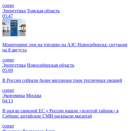
corner
Энергетика
Томская область
05:47
Мониторинг цен на топливо на АЗС Новосибирска: ситуация
на 8 августа
corner
Энергетика
Новосибирская область
05:09
В России собрали более миллиона тонн тепличных овощей
corner
Экономика
Москва
04:13
В разгар санкций ЕС у России нашли «золотой тайник» в
Сибири: китайские СМИ раскрыли масштаб
corner