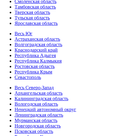
Смоленская область
Тамбовская область
Тверская область
Тульская область
Ярославская область
Весь Юг
Астраханская область
Волгоградская область
Краснодарский край
Республика Адыгея
Республика Калмыкия
Ростовская область
Республика Крым
Севастополь
Весь Северо-Запад
Архангельская область
Калининградская область
Вологодская область
Ненецкий автономный округ
Ленинградская область
Мурманская область
Новгородская область
Псковская область