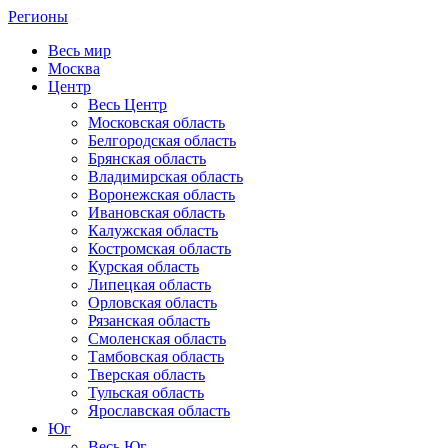
Регионы
Весь мир
Москва
Центр
Весь Центр
Московская область
Белгородская область
Брянская область
Владимирская область
Воронежская область
Ивановская область
Калужская область
Костромская область
Курская область
Липецкая область
Орловская область
Рязанская область
Смоленская область
Тамбовская область
Тверская область
Тульская область
Ярославская область
Юг
Весь Юг