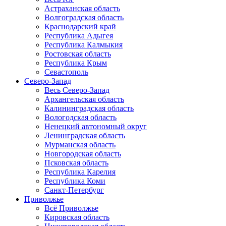
Астраханская область
Волгоградская область
Краснодарский край
Республика Адыгея
Республика Калмыкия
Ростовская область
Республика Крым
Севастополь
Северо-Запад
Весь Северо-Запад
Архангельская область
Калининградская область
Вологодская область
Ненецкий автономный округ
Ленинградская область
Мурманская область
Новгородская область
Псковская область
Республика Карелия
Республика Коми
Санкт-Петербург
Приволжье
Всё Приволжье
Кировская область