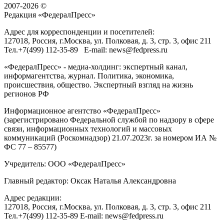
2007-2026 ©
Редакция «
ФедералПресс
»
Адрес для корреспонденции и посетителей:
127018
, Россия, г.
Москва
,
ул. Полковая, д. 3, стр. 3
, офис 211
Тел.
+7(499) 112-35-89
E-mail:
news@fedpress.ru
«ФедералПресс» - медиа-холдинг: экспертный канал,
информагентства, журнал. Политика, экономика,
происшествия, общество. Экспертный взгляд на жизнь
регионов РФ
Информационное агентство «ФедералПресс»
(зарегистрировано Федеральной службой по надзору в сфере
связи, информационных технологий и массовых
коммуникаций (Роскомнадзор) 21.07.2023г. за номером ИА №
ФС 77 – 85577)
Учредитель: ООО «ФедералПресс»
Главный редактор: Оксак Наталья Александровна
Адрес редакции:
127018, Россия, г.Москва, ул. Полковая, д. 3, стр. 3, офис 211
Тел.+7(499) 112-35-89 E-mail: news@fedpress.ru