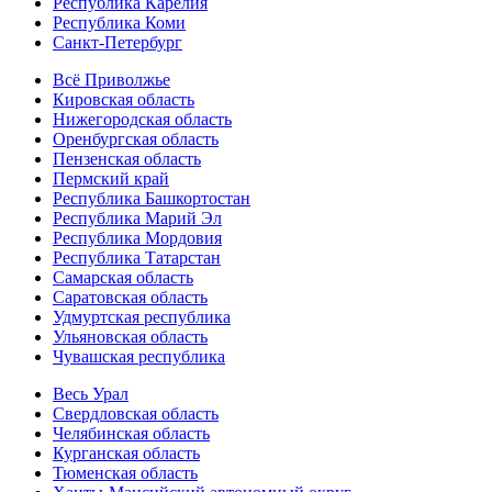
Республика Карелия
Республика Коми
Санкт-Петербург
Всё Приволжье
Кировская область
Нижегородская область
Оренбургская область
Пензенская область
Пермский край
Республика Башкортостан
Республика Марий Эл
Республика Мордовия
Республика Татарстан
Самарская область
Саратовская область
Удмуртская республика
Ульяновская область
Чувашская республика
Весь Урал
Свердловская область
Челябинская область
Курганская область
Тюменская область