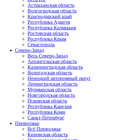
Астраханская область
Волгоградская область
Краснодарский край
Республика Адыгея
Республика Калмыкия
Ростовская область
Республика Крым
Севастополь
Северо-Запад
Весь Северо-Запад
Архангельская область
Калининградская область
Вологодская область
Ненецкий автономный округ
Ленинградская область
Мурманская область
Новгородская область
Псковская область
Республика Карелия
Республика Коми
Санкт-Петербург
Приволжье
Всё Приволжье
Кировская область