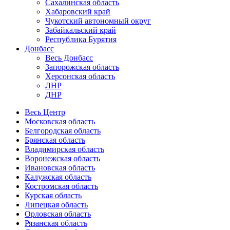
Сахалинская область
Хабаровский край
Чукотский автономный округ
Забайкальский край
Республика Бурятия
Донбасс
Весь Донбасс
Запорожская область
Херсонская область
ЛНР
ДНР
Весь Центр
Московская область
Белгородская область
Брянская область
Владимирская область
Воронежская область
Ивановская область
Калужская область
Костромская область
Курская область
Липецкая область
Орловская область
Рязанская область