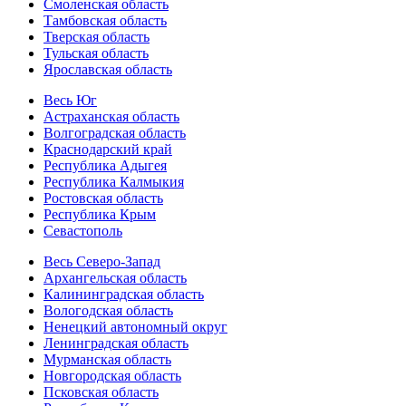
Смоленская область
Тамбовская область
Тверская область
Тульская область
Ярославская область
Весь Юг
Астраханская область
Волгоградская область
Краснодарский край
Республика Адыгея
Республика Калмыкия
Ростовская область
Республика Крым
Севастополь
Весь Северо-Запад
Архангельская область
Калининградская область
Вологодская область
Ненецкий автономный округ
Ленинградская область
Мурманская область
Новгородская область
Псковская область