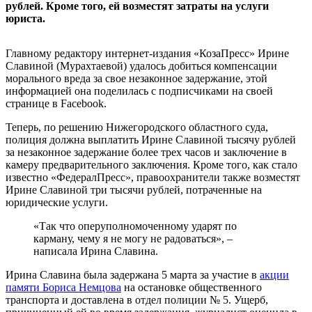
рублей. Кроме того, ей возместят затраты на услуги
юриста.
Главному редактору интернет-издания «КозаПресс» Ирине
Славиной (Мурахтаевой) удалось добиться компенсации
морального вреда за свое незаконное задержание, этой
информацией она поделилась с подписчиками на своей
странице в Facebook.
Теперь, по решению Нижегородского областного суда,
полиция должна выплатить Ирине Славиной тысячу рублей
за незаконное задержание более трех часов и заключение в
камеру предварительного заключения. Кроме того, как стало
известно «ФедералПресс», правоохранители также возместят
Ирине Славиной три тысячи рублей, потраченные на
юридические услуги.
«Так что оперуполномоченному ударят по
карману, чему я не могу не радоваться», –
написала Ирина Славина.
Ирина Славина была задержана 5 марта за участие в
акции
памяти Бориса Немцова
на остановке общественного
транспорта и доставлена в отдел полиции № 5. Ущерб,