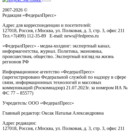
2007-2026 ©
Редакция «
ФедералПресс
»
Адрес для корреспонденции и посетителей:
127018
, Россия, г.
Москва
,
ул. Полковая, д. 3, стр. 3
, офис 211
Тел.
+7(499) 112-35-89
E-mail:
news@fedpress.ru
«ФедералПресс» - медиа-холдинг: экспертный канал,
информагентства, журнал. Политика, экономика,
происшествия, общество. Экспертный взгляд на жизнь
регионов РФ
Информационное агентство «ФедералПресс»
(зарегистрировано Федеральной службой по надзору в сфере
связи, информационных технологий и массовых
коммуникаций (Роскомнадзор) 21.07.2023г. за номером ИА №
ФС 77 – 85577)
Учредитель: ООО «ФедералПресс»
Главный редактор: Оксак Наталья Александровна
Адрес редакции:
127018, Россия, г.Москва, ул. Полковая, д. 3, стр. 3, офис 211