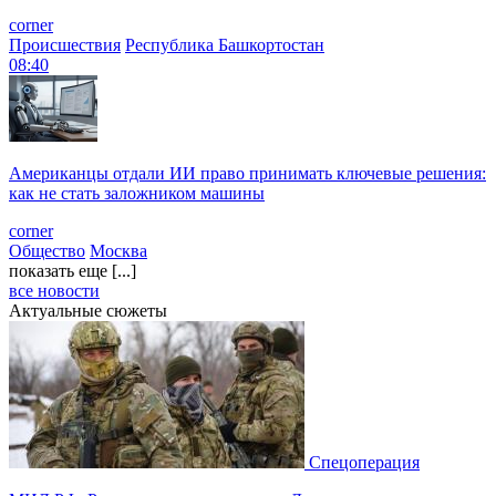
corner
Происшествия
Республика Башкортостан
08:40
Американцы отдали ИИ право принимать ключевые решения:
как не стать заложником машины
corner
Общество
Москва
показать еще [...]
все новости
Актуальные сюжеты
Спецоперация