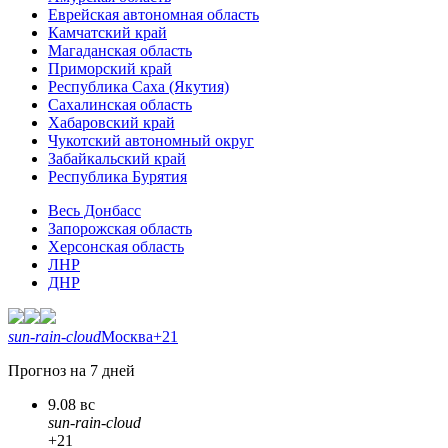
Еврейская автономная область
Камчатский край
Магаданская область
Приморский край
Республика Саха (Якутия)
Сахалинская область
Хабаровский край
Чукотский автономный округ
Забайкальский край
Республика Бурятия
Весь Донбасс
Запорожская область
Херсонская область
ЛНР
ДНР
sun-rain-cloud
Москва
+21
Прогноз на 7 дней
9.08 вс
sun-rain-cloud
+21