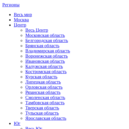
Регионы
Весь мир
Москва
Центр
Весь Центр
Московская область
Белгородская область
Брянская область
Владимирская область
Воронежская область
Ивановская область
Калужская область
Костромская область
Курская область
Липецкая область
Орловская область
Рязанская область
Смоленская область
Тамбовская область
Тверская область
Тульская область
Ярославская область
Юг
Весь Юг