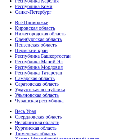
Республика Карелия
Республика Коми
Санкт-Петербург
Всё Приволжье
Кировская область
Нижегородская область
Оренбургская область
Пензенская область
Пермский край
Республика Башкортостан
Республика Марий Эл
Республика Мордовия
Республика Татарстан
Самарская область
Саратовская область
Удмуртская республика
Ульяновская область
Чувашская республика
Весь Урал
Свердловская область
Челябинская область
Курганская область
Тюменская область