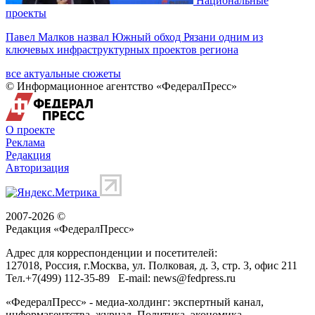
Национальные
проекты
Павел Малков назвал Южный обход Рязани одним из
ключевых инфраструктурных проектов региона
все актуальные сюжеты
© Информационное агентство «ФедералПресс»
О проекте
Реклама
Редакция
Авторизация
2007-2026 ©
Редакция «
ФедералПресс
»
Адрес для корреспонденции и посетителей:
127018
, Россия, г.
Москва
,
ул. Полковая, д. 3, стр. 3
, офис 211
Тел.
+7(499) 112-35-89
E-mail:
news@fedpress.ru
«ФедералПресс» - медиа-холдинг: экспертный канал,
информагентства, журнал. Политика, экономика,