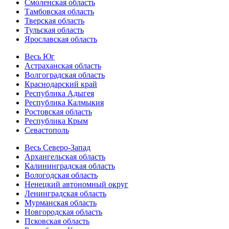
Смоленская область
Тамбовская область
Тверская область
Тульская область
Ярославская область
Весь Юг
Астраханская область
Волгоградская область
Краснодарский край
Республика Адыгея
Республика Калмыкия
Ростовская область
Республика Крым
Севастополь
Весь Северо-Запад
Архангельская область
Калининградская область
Вологодская область
Ненецкий автономный округ
Ленинградская область
Мурманская область
Новгородская область
Псковская область