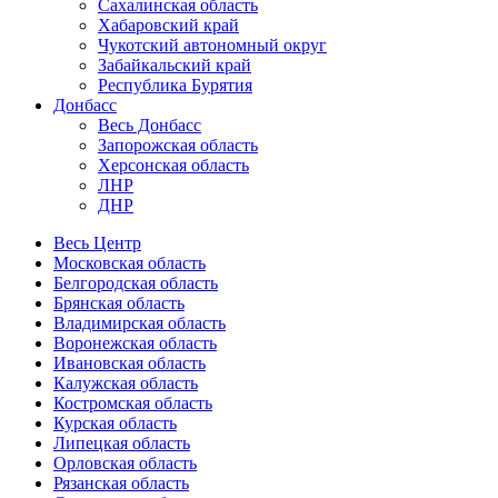
Сахалинская область
Хабаровский край
Чукотский автономный округ
Забайкальский край
Республика Бурятия
Донбасс
Весь Донбасс
Запорожская область
Херсонская область
ЛНР
ДНР
Весь Центр
Московская область
Белгородская область
Брянская область
Владимирская область
Воронежская область
Ивановская область
Калужская область
Костромская область
Курская область
Липецкая область
Орловская область
Рязанская область