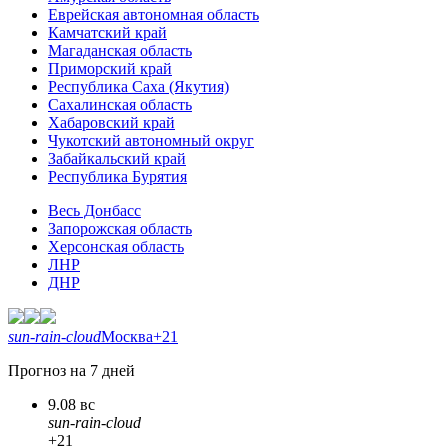
Еврейская автономная область
Камчатский край
Магаданская область
Приморский край
Республика Саха (Якутия)
Сахалинская область
Хабаровский край
Чукотский автономный округ
Забайкальский край
Республика Бурятия
Весь Донбасс
Запорожская область
Херсонская область
ЛНР
ДНР
sun-rain-cloud
Москва
+21
Прогноз на 7 дней
9.08 вс
sun-rain-cloud
+21