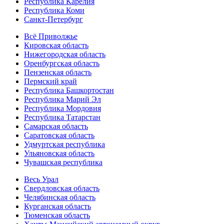
Республика Карелия
Республика Коми
Санкт-Петербург
Всё Приволжье
Кировская область
Нижегородская область
Оренбургская область
Пензенская область
Пермский край
Республика Башкортостан
Республика Марий Эл
Республика Мордовия
Республика Татарстан
Самарская область
Саратовская область
Удмуртская республика
Ульяновская область
Чувашская республика
Весь Урал
Свердловская область
Челябинская область
Курганская область
Тюменская область