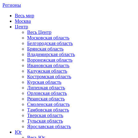
Регионы
Весь мир
Москва
Центр
Весь Центр
Московская область
Белгородская область
Брянская область
Владимирская область
Воронежская область
Ивановская область
Калужская область
Костромская область
Курская область
Липецкая область
Орловская область
Рязанская область
Смоленская область
Тамбовская область
Тверская область
Тульская область
Ярославская область
Юг
Весь Юг