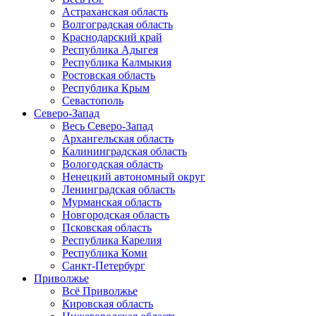
Астраханская область
Волгоградская область
Краснодарский край
Республика Адыгея
Республика Калмыкия
Ростовская область
Республика Крым
Севастополь
Северо-Запад
Весь Северо-Запад
Архангельская область
Калининградская область
Вологодская область
Ненецкий автономный округ
Ленинградская область
Мурманская область
Новгородская область
Псковская область
Республика Карелия
Республика Коми
Санкт-Петербург
Приволжье
Всё Приволжье
Кировская область