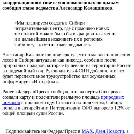
координационном совете уполномоченных по правам
сообщил глава ведомства Александр Калашников.
«Мы планируем создать в Сибири
исправительный центр, где с помощью новых
технологий можно было бы выращивать саженцы
и в дальнейшем высаживать их в регионах
Сибири», – отметил глава ведомства.
Александр Калашников подчеркнул, что тема восстановления
лесов в Сибири актуальна как никогда, особенно после
природных пожаров, которые бушевали на территории России
в пандемийный год. Руководитель ФСИН добавил, что это
будет перспективное трудоустройство для осужденных,
информирует «Интерфакс».
Ранее «ФедералПресс» сообщал, что эксперты Greenpeace
создали карту и подсчитали реальную площадь
природных
пожаров
в прошлом году. Согласно их подсчетам, Сибирь
попала в антирейтинг. На территории СФО выгорело 1,3% от
общей площади суши России.
Подписывайтесь на ФедералПресс в
МАХ
,
Дзен.Новости
, а