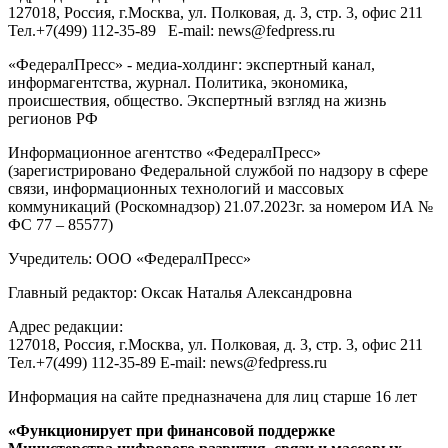
127018
, Россия, г.
Москва
,
ул. Полковая, д. 3, стр. 3
, офис 211
Тел.
+7(499) 112-35-89
E-mail:
news@fedpress.ru
«ФедералПресс» - медиа-холдинг: экспертный канал,
информагентства, журнал. Политика, экономика,
происшествия, общество. Экспертный взгляд на жизнь
регионов РФ
Информационное агентство «ФедералПресс»
(зарегистрировано Федеральной службой по надзору в сфере
связи, информационных технологий и массовых
коммуникаций (Роскомнадзор) 21.07.2023г. за номером ИА №
ФС 77 – 85577)
Учредитель: ООО «ФедералПресс»
Главный редактор: Оксак Наталья Александровна
Адрес редакции:
127018, Россия, г.Москва, ул. Полковая, д. 3, стр. 3, офис 211
Тел.+7(499) 112-35-89 E-mail: news@fedpress.ru
Информация на сайте предназначена для лиц старше 16 лет
«Функционирует при финансовой поддержке