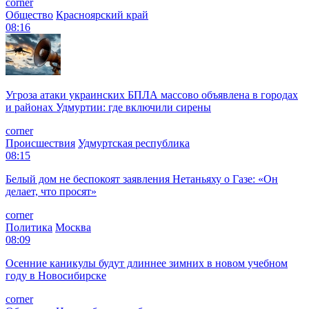
corner
Общество
Красноярский край
08:16
Угроза атаки украинских БПЛА массово объявлена в городах
и районах Удмуртии: где включили сирены
corner
Происшествия
Удмуртская республика
08:15
Белый дом не беспокоят заявления Нетаньяху о Газе: «Он
делает, что просят»
corner
Политика
Москва
08:09
Осенние каникулы будут длиннее зимних в новом учебном
году в Новосибирске
corner