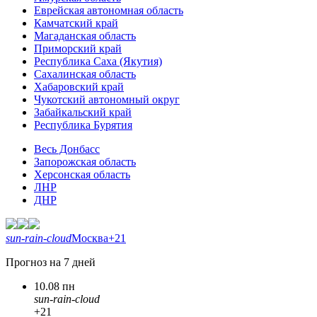
Еврейская автономная область
Камчатский край
Магаданская область
Приморский край
Республика Саха (Якутия)
Сахалинская область
Хабаровский край
Чукотский автономный округ
Забайкальский край
Республика Бурятия
Весь Донбасс
Запорожская область
Херсонская область
ЛНР
ДНР
sun-rain-cloud
Москва
+21
Прогноз на 7 дней
10.08 пн
sun-rain-cloud
+21