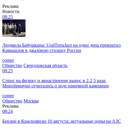
Реклама
Новости
08:25
Людмила Бабушкина: UralTerraJazz на один день превратил
Камышлов в джазовою столицу России
corner
Общество
Свердловская область
08:25
Спрос на физику и авиастроение вырос в 2-2,5 раза:
Минобрнауки отчиталось о ходе приемной кампании
corner
Общество
Москва
Реклама
08:24
Бензин в Красноярске 10 августа: актуальные цены на АЗС