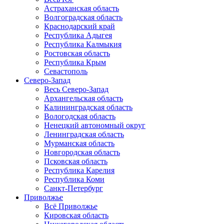
Астраханская область
Волгоградская область
Краснодарский край
Республика Адыгея
Республика Калмыкия
Ростовская область
Республика Крым
Севастополь
Северо-Запад
Весь Северо-Запад
Архангельская область
Калининградская область
Вологодская область
Ненецкий автономный округ
Ленинградская область
Мурманская область
Новгородская область
Псковская область
Республика Карелия
Республика Коми
Санкт-Петербург
Приволжье
Всё Приволжье
Кировская область