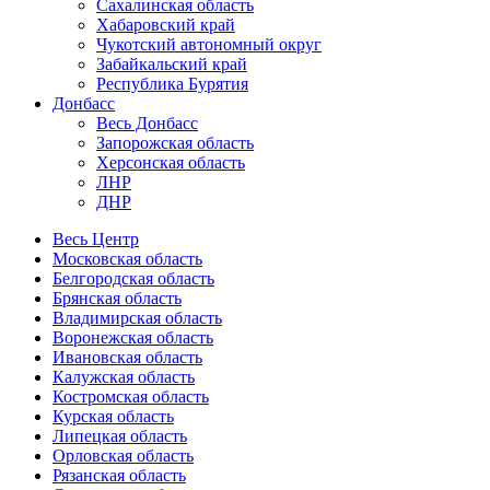
Сахалинская область
Хабаровский край
Чукотский автономный округ
Забайкальский край
Республика Бурятия
Донбасс
Весь Донбасс
Запорожская область
Херсонская область
ЛНР
ДНР
Весь Центр
Московская область
Белгородская область
Брянская область
Владимирская область
Воронежская область
Ивановская область
Калужская область
Костромская область
Курская область
Липецкая область
Орловская область
Рязанская область