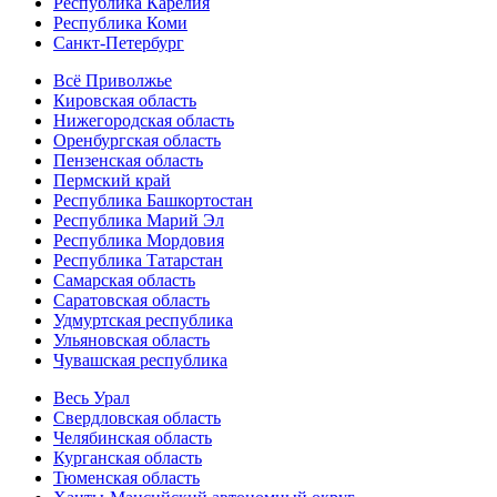
Республика Карелия
Республика Коми
Санкт-Петербург
Всё Приволжье
Кировская область
Нижегородская область
Оренбургская область
Пензенская область
Пермский край
Республика Башкортостан
Республика Марий Эл
Республика Мордовия
Республика Татарстан
Самарская область
Саратовская область
Удмуртская республика
Ульяновская область
Чувашская республика
Весь Урал
Свердловская область
Челябинская область
Курганская область
Тюменская область