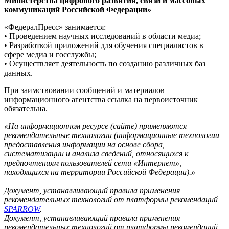
Министерства цифрового развития, связи и массовых
коммуникаций Российской Федерации»
«ФедералПресс» занимается:
• Проведением научных исследований в области медиа;
• Разработкой приложений для обучения специалистов в
сфере медиа и госслужбы;
• Осуществляет деятельность по созданию различных баз
данных.
При заимствовании сообщений и материалов
информационного агентства ссылка на первоисточник
обязательна.
«На информационном ресурсе (сайте) применяются
рекомендательные технологии (информационные технологии
предоставления информации на основе сбора,
систематизации и анализа сведений, относящихся к
предпочтениям пользователей сети «Интернет»,
находящихся на территории Российской Федерации).»
Документ, устанавливающий правила применения
рекомендательных технологий от платформы рекомендаций
SPARROW
.
Документ, устанавливающий правила применения
рекомендательных технологий от платформы рекомендаций