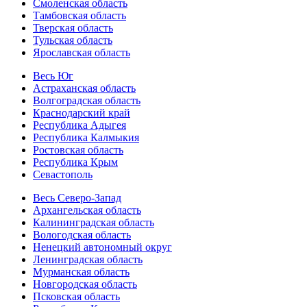
Смоленская область
Тамбовская область
Тверская область
Тульская область
Ярославская область
Весь Юг
Астраханская область
Волгоградская область
Краснодарский край
Республика Адыгея
Республика Калмыкия
Ростовская область
Республика Крым
Севастополь
Весь Северо-Запад
Архангельская область
Калининградская область
Вологодская область
Ненецкий автономный округ
Ленинградская область
Мурманская область
Новгородская область
Псковская область