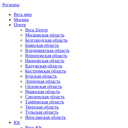
Регионы
Весь мир
Москва
Центр
Весь Центр
Московская область
Белгородская область
Брянская область
Владимирская область
Воронежская область
Ивановская область
Калужская область
Костромская область
Курская область
Липецкая область
Орловская область
Рязанская область
Смоленская область
Тамбовская область
Тверская область
Тульская область
Ярославская область
Юг
Весь Юг