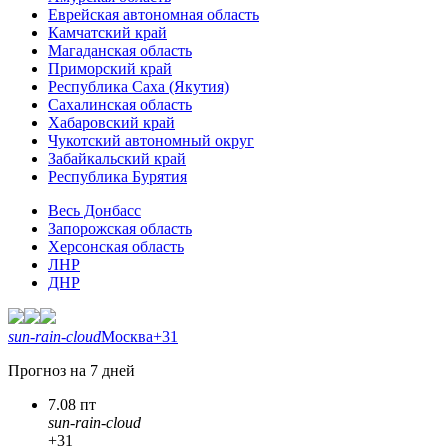
Еврейская автономная область
Камчатский край
Магаданская область
Приморский край
Республика Саха (Якутия)
Сахалинская область
Хабаровский край
Чукотский автономный округ
Забайкальский край
Республика Бурятия
Весь Донбасс
Запорожская область
Херсонская область
ЛНР
ДНР
sun-rain-cloud
Москва
+31
Прогноз на 7 дней
7.08 пт
sun-rain-cloud
+31