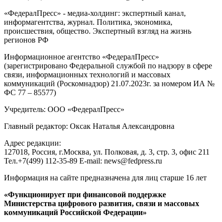
«ФедералПресс» - медиа-холдинг: экспертный канал,
информагентства, журнал. Политика, экономика,
происшествия, общество. Экспертный взгляд на жизнь
регионов РФ
Информационное агентство «ФедералПресс»
(зарегистрировано Федеральной службой по надзору в сфере
связи, информационных технологий и массовых
коммуникаций (Роскомнадзор) 21.07.2023г. за номером ИА №
ФС 77 – 85577)
Учредитель: ООО «ФедералПресс»
Главный редактор: Оксак Наталья Александровна
Адрес редакции:
127018, Россия, г.Москва, ул. Полковая, д. 3, стр. 3, офис 211
Тел.+7(499) 112-35-89 E-mail: news@fedpress.ru
Информация на сайте предназначена для лиц старше 16 лет
«Функционирует при финансовой поддержке
Министерства цифрового развития, связи и массовых
коммуникаций Российской Федерации»