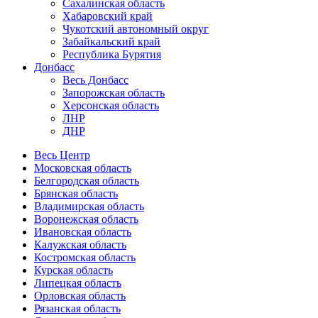
Сахалинская область
Хабаровский край
Чукотский автономный округ
Забайкальский край
Республика Бурятия
Донбасс
Весь Донбасс
Запорожская область
Херсонская область
ЛНР
ДНР
Весь Центр
Московская область
Белгородская область
Брянская область
Владимирская область
Воронежская область
Ивановская область
Калужская область
Костромская область
Курская область
Липецкая область
Орловская область
Рязанская область