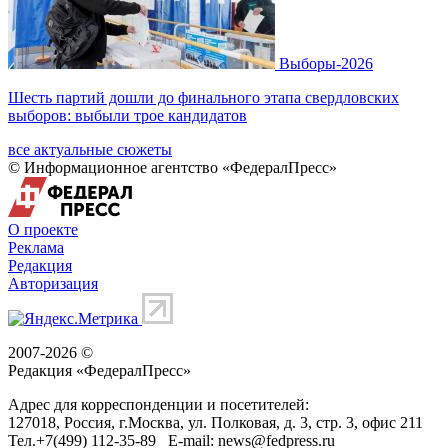
Выборы-2026
Шесть партий дошли до финального этапа свердловских
выборов: выбыли трое кандидатов
все актуальные сюжеты
© Информационное агентство «ФедералПресс»
О проекте
Реклама
Редакция
Авторизация
2007-2026 ©
Редакция «
ФедералПресс
»
Адрес для корреспонденции и посетителей:
127018
, Россия, г.
Москва
,
ул. Полковая, д. 3, стр. 3
, офис 211
Тел.
+7(499) 112-35-89
E-mail:
news@fedpress.ru