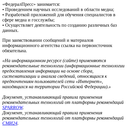
«ФедералПресс» занимается:
• Проведением научных исследований в области медиа;
• Разработкой приложений для обучения специалистов в
сфере медиа и госслужбы;
• Осуществляет деятельность по созданию различных баз
данных.
При заимствовании сообщений и материалов
информационного агентства ссылка на первоисточник
обязательна.
«На информационном ресурсе (сайте) применяются
рекомендательные технологии (информационные технологии
предоставления информации на основе сбора,
систематизации и анализа сведений, относящихся к
предпочтениям пользователей сети «Интернет»,
находящихся на территории Российской Федерации).»
Документ, устанавливающий правила применения
рекомендательных технологий от платформы рекомендаций
SPARROW
.
Документ, устанавливающий правила применения
рекомендательных технологий от платформы рекомендаций
СМИ24
.