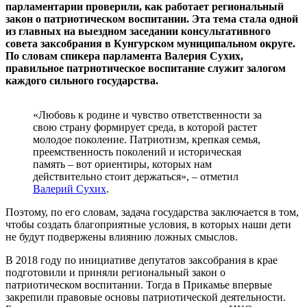
парламентарии проверили, как работает региональный
закон о патриотическом воспитании. Эта тема стала одной
из главных на выездном заседании консультативного
совета заксобрания в Кунгурском муниципальном округе.
По словам спикера парламента Валерия Сухих,
правильное патриотическое воспитание служит залогом
каждого сильного государства.
«Любовь к родине и чувство ответственности за
свою страну формирует среда, в которой растет
молодое поколение. Патриотизм, крепкая семья,
преемственность поколений и историческая
память – вот ориентиры, которых нам
действительно стоит держаться», – отметил
Валерий Сухих
.
Поэтому, по его словам, задача государства заключается в том,
чтобы создать благоприятные условия, в которых наши дети
не будут подвержены влиянию ложных смыслов.
В 2018 году по инициативе депутатов заксобрания в крае
подготовили и приняли региональный закон о
патриотическом воспитании. Тогда в Прикамье впервые
закрепили правовые основы патриотической деятельности.