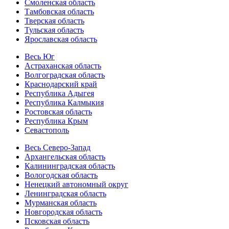
Смоленская область
Тамбовская область
Тверская область
Тульская область
Ярославская область
Весь Юг
Астраханская область
Волгоградская область
Краснодарский край
Республика Адыгея
Республика Калмыкия
Ростовская область
Республика Крым
Севастополь
Весь Северо-Запад
Архангельская область
Калининградская область
Вологодская область
Ненецкий автономный округ
Ленинградская область
Мурманская область
Новгородская область
Псковская область