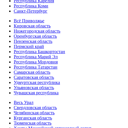
Республика Карелия
Республика Коми
Санкт-Петербург
Всё Приволжье
Кировская область
Нижегородская область
Оренбургская область
Пензенская область
Пермский край
Республика Башкортостан
Республика Марий Эл
Республика Мордовия
Республика Татарстан
Самарская область
Саратовская область
Удмуртская республика
Ульяновская область
Чувашская республика
Весь Урал
Свердловская область
Челябинская область
Курганская область
Тюменская область