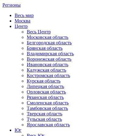
Регионы
Весь мир
Москва
Центр
Весь Центр
Московская область
Белгородская область
Брянская область
Владимирская область
Воронежская область
Ивановская область
Калужская область
Костромская область
Курская область
Липецкая область
Орловская область
Рязанская область
Смоленская область
Тамбовская область
Тверская область
Тульская область
Ярославская область
Юг
Весь Юг