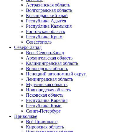
Астраханская область
Волгоградская область
Краснодарский край
Республика Адыгея
Республика Калмыкия
Ростовская область
Республика Крым
Севастополь
Северо-Запад
Весь Северо-Запад
Архангельская область
Калининградская область
Вологодская область
Ненецкий автономный округ
Ленинградская область
Мурманская область
Новгородская область
Псковская область
Республика Карелия
Республика Коми
Санкт-Петербург
Приволжье
Всё Приволжье
Кировская область