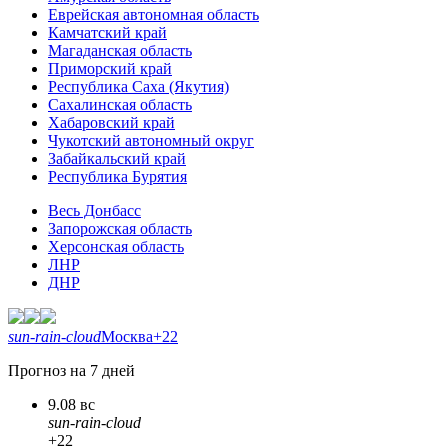
Еврейская автономная область
Камчатский край
Магаданская область
Приморский край
Республика Саха (Якутия)
Сахалинская область
Хабаровский край
Чукотский автономный округ
Забайкальский край
Республика Бурятия
Весь Донбасс
Запорожская область
Херсонская область
ЛНР
ДНР
sun-rain-cloud
Москва
+22
Прогноз на 7 дней
9.08 вс
sun-rain-cloud
+22