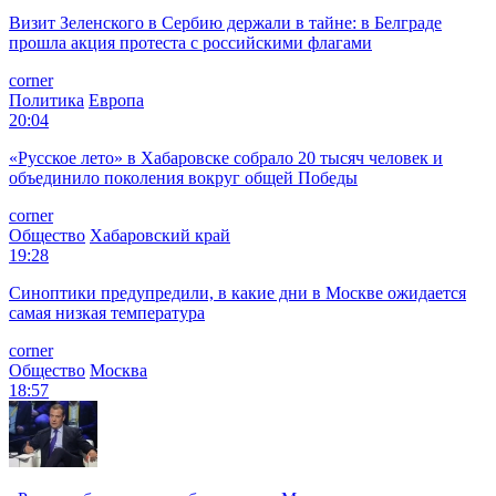
Визит Зеленского в Сербию держали в тайне: в Белграде
прошла акция протеста с российскими флагами
corner
Политика
Европа
20:04
«Русское лето» в Хабаровске собрало 20 тысяч человек и
объединило поколения вокруг общей Победы
corner
Общество
Хабаровский край
19:28
Синоптики предупредили, в какие дни в Москве ожидается
самая низкая температура
corner
Общество
Москва
18:57