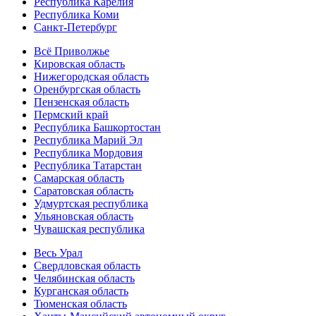
Республика Карелия
Республика Коми
Санкт-Петербург
Всё Приволжье
Кировская область
Нижегородская область
Оренбургская область
Пензенская область
Пермский край
Республика Башкортостан
Республика Марий Эл
Республика Мордовия
Республика Татарстан
Самарская область
Саратовская область
Удмуртская республика
Ульяновская область
Чувашская республика
Весь Урал
Свердловская область
Челябинская область
Курганская область
Тюменская область