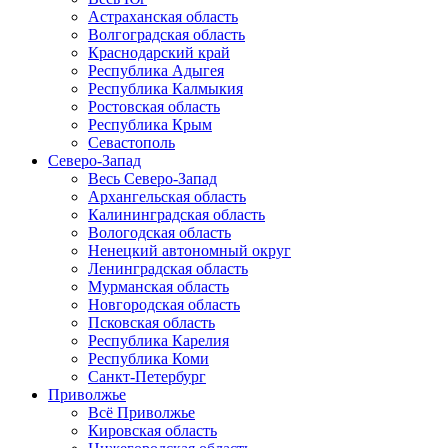
Астраханская область
Волгоградская область
Краснодарский край
Республика Адыгея
Республика Калмыкия
Ростовская область
Республика Крым
Севастополь
Северо-Запад
Весь Северо-Запад
Архангельская область
Калининградская область
Вологодская область
Ненецкий автономный округ
Ленинградская область
Мурманская область
Новгородская область
Псковская область
Республика Карелия
Республика Коми
Санкт-Петербург
Приволжье
Всё Приволжье
Кировская область