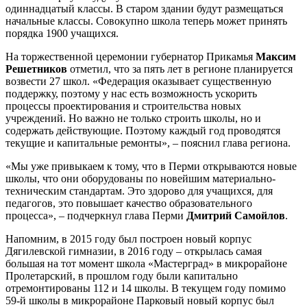
одиннадцатый классы. В старом здании будут размещаться
начальные классы. Совокупно школа теперь может принять
порядка 1900 учащихся.
На торжественной церемонии губернатор Прикамья
Максим
Решетников
отметил, что за пять лет в регионе планируется
возвести 27 школ. «Федерация оказывает существенную
поддержку, поэтому у нас есть возможность ускорить
процессы проектирования и строительства новых
учреждений. Но важно не только строить школы, но и
содержать действующие. Поэтому каждый год проводятся
текущие и капитальные ремонты», – пояснил глава региона.
«Мы уже привыкаем к тому, что в Перми открываются новые
школы, что они оборудованы по новейшим материально-
техническим стандартам. Это здорово для учащихся, для
педагогов, это повышает качество образовательного
процесса», – подчеркнул глава Перми
Дмитрий Самойлов
.
Напомним, в 2015 году был построен новый корпус
Дягилевской гимназии, в 2016 году – открылась самая
большая на тот момент школа «Мастерград» в микрорайоне
Пролетарский, в прошлом году были капитально
отремонтированы 112 и 14 школы. В текущем году помимо
59-й школы в микрорайоне Парковый новый корпус был