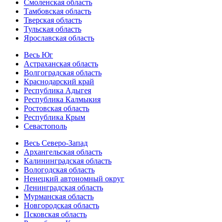
Смоленская область
Тамбовская область
Тверская область
Тульская область
Ярославская область
Весь Юг
Астраханская область
Волгоградская область
Краснодарский край
Республика Адыгея
Республика Калмыкия
Ростовская область
Республика Крым
Севастополь
Весь Северо-Запад
Архангельская область
Калининградская область
Вологодская область
Ненецкий автономный округ
Ленинградская область
Мурманская область
Новгородская область
Псковская область