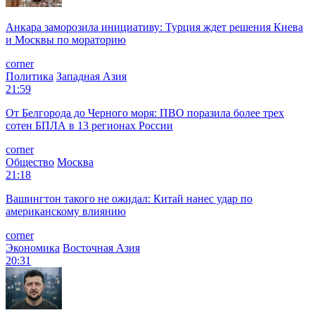
Анкара заморозила инициативу: Турция ждет решения Киева
и Москвы по мораторию
corner
Политика
Западная Азия
21:59
От Белгорода до Черного моря: ПВО поразила более трех
сотен БПЛА в 13 регионах России
corner
Общество
Москва
21:18
Вашингтон такого не ожидал: Китай нанес удар по
американскому влиянию
corner
Экономика
Восточная Азия
20:31