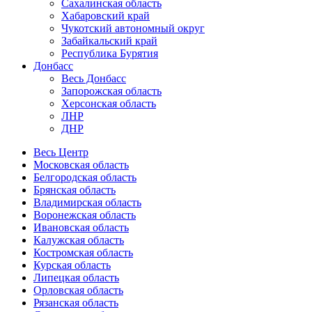
Сахалинская область
Хабаровский край
Чукотский автономный округ
Забайкальский край
Республика Бурятия
Донбасс
Весь Донбасс
Запорожская область
Херсонская область
ЛНР
ДНР
Весь Центр
Московская область
Белгородская область
Брянская область
Владимирская область
Воронежская область
Ивановская область
Калужская область
Костромская область
Курская область
Липецкая область
Орловская область
Рязанская область