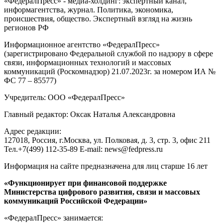
«ФедералПресс» - медиа-холдинг: экспертный канал,
информагентства, журнал. Политика, экономика,
происшествия, общество. Экспертный взгляд на жизнь
регионов РФ
Информационное агентство «ФедералПресс»
(зарегистрировано Федеральной службой по надзору в сфере
связи, информационных технологий и массовых
коммуникаций (Роскомнадзор) 21.07.2023г. за номером ИА №
ФС 77 – 85577)
Учредитель: ООО «ФедералПресс»
Главный редактор: Оксак Наталья Александровна
Адрес редакции:
127018, Россия, г.Москва, ул. Полковая, д. 3, стр. 3, офис 211
Тел.+7(499) 112-35-89 E-mail: news@fedpress.ru
Информация на сайте предназначена для лиц старше 16 лет
«Функционирует при финансовой поддержке
Министерства цифрового развития, связи и массовых
коммуникаций Российской Федерации»
«ФедералПресс» занимается: