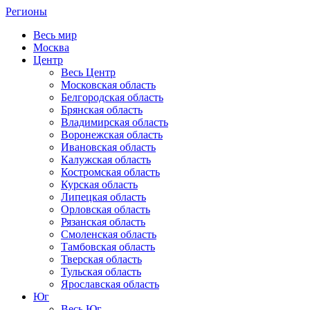
Регионы
Весь мир
Москва
Центр
Весь Центр
Московская область
Белгородская область
Брянская область
Владимирская область
Воронежская область
Ивановская область
Калужская область
Костромская область
Курская область
Липецкая область
Орловская область
Рязанская область
Смоленская область
Тамбовская область
Тверская область
Тульская область
Ярославская область
Юг
Весь Юг