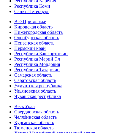
Республика Карелия
Республика Коми
Санкт-Петербург
Всё Приволжье
Кировская область
Нижегородская область
Оренбургская область
Пензенская область
Пермский край
Республика Башкортостан
Республика Марий Эл
Республика Мордовия
Республика Татарстан
Самарская область
Саратовская область
Удмуртская республика
Ульяновская область
Чувашская республика
Весь Урал
Свердловская область
Челябинская область
Курганская область
Тюменская область