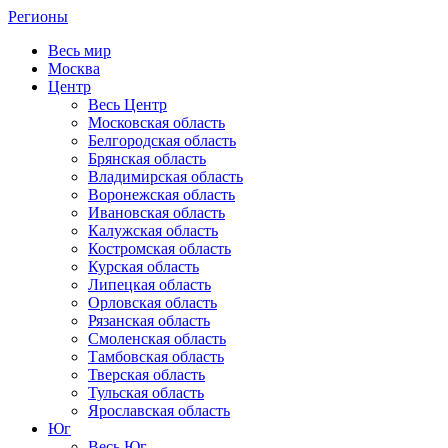
Регионы
Весь мир
Москва
Центр
Весь Центр
Московская область
Белгородская область
Брянская область
Владимирская область
Воронежская область
Ивановская область
Калужская область
Костромская область
Курская область
Липецкая область
Орловская область
Рязанская область
Смоленская область
Тамбовская область
Тверская область
Тульская область
Ярославская область
Юг
Весь Юг