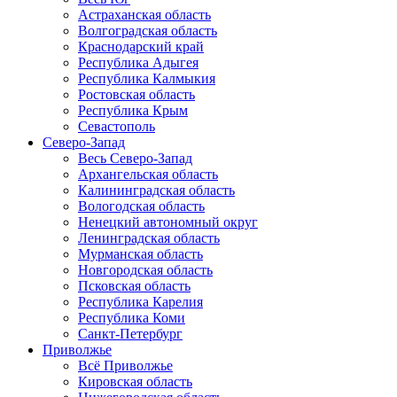
Астраханская область
Волгоградская область
Краснодарский край
Республика Адыгея
Республика Калмыкия
Ростовская область
Республика Крым
Севастополь
Северо-Запад
Весь Северо-Запад
Архангельская область
Калининградская область
Вологодская область
Ненецкий автономный округ
Ленинградская область
Мурманская область
Новгородская область
Псковская область
Республика Карелия
Республика Коми
Санкт-Петербург
Приволжье
Всё Приволжье
Кировская область