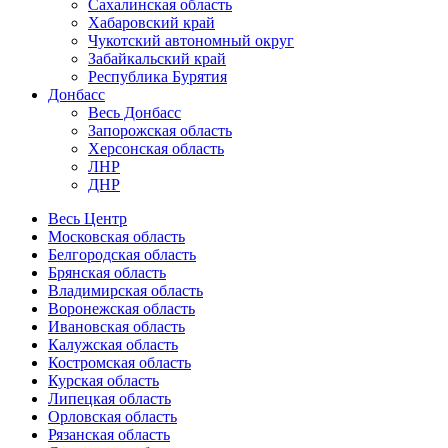
Сахалинская область
Хабаровский край
Чукотский автономный округ
Забайкальский край
Республика Бурятия
Донбасс
Весь Донбасс
Запорожская область
Херсонская область
ЛНР
ДНР
Весь Центр
Московская область
Белгородская область
Брянская область
Владимирская область
Воронежская область
Ивановская область
Калужская область
Костромская область
Курская область
Липецкая область
Орловская область
Рязанская область