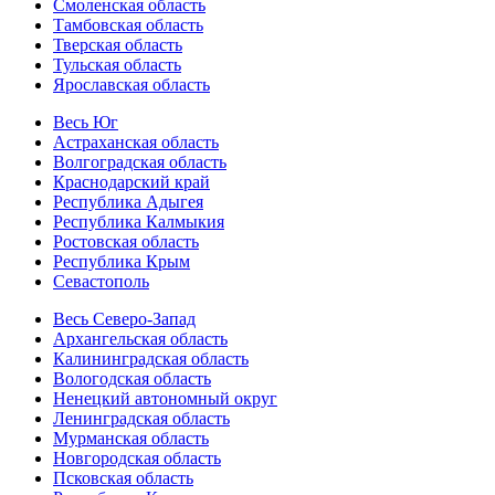
Смоленская область
Тамбовская область
Тверская область
Тульская область
Ярославская область
Весь Юг
Астраханская область
Волгоградская область
Краснодарский край
Республика Адыгея
Республика Калмыкия
Ростовская область
Республика Крым
Севастополь
Весь Северо-Запад
Архангельская область
Калининградская область
Вологодская область
Ненецкий автономный округ
Ленинградская область
Мурманская область
Новгородская область
Псковская область