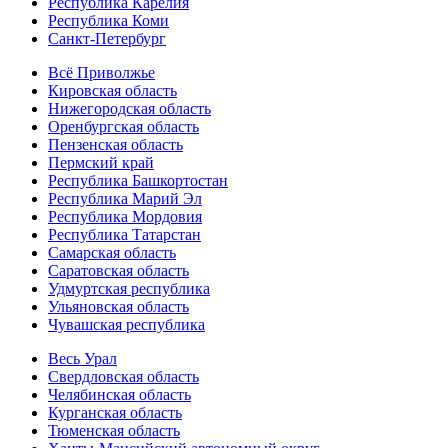
Республика Карелия
Республика Коми
Санкт-Петербург
Всё Приволжье
Кировская область
Нижегородская область
Оренбургская область
Пензенская область
Пермский край
Республика Башкортостан
Республика Марий Эл
Республика Мордовия
Республика Татарстан
Самарская область
Саратовская область
Удмуртская республика
Ульяновская область
Чувашская республика
Весь Урал
Свердловская область
Челябинская область
Курганская область
Тюменская область