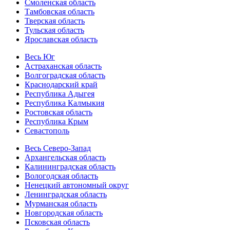
Смоленская область
Тамбовская область
Тверская область
Тульская область
Ярославская область
Весь Юг
Астраханская область
Волгоградская область
Краснодарский край
Республика Адыгея
Республика Калмыкия
Ростовская область
Республика Крым
Севастополь
Весь Северо-Запад
Архангельская область
Калининградская область
Вологодская область
Ненецкий автономный округ
Ленинградская область
Мурманская область
Новгородская область
Псковская область