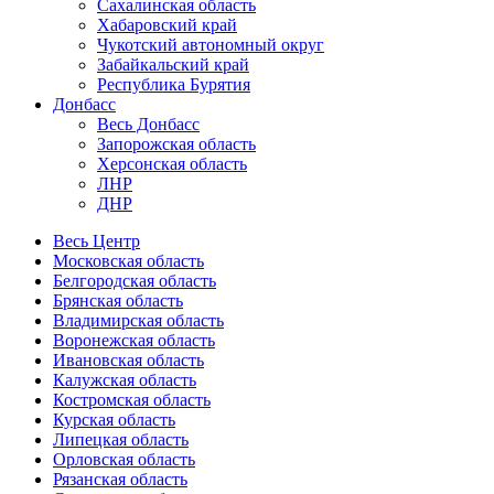
Сахалинская область
Хабаровский край
Чукотский автономный округ
Забайкальский край
Республика Бурятия
Донбасс
Весь Донбасс
Запорожская область
Херсонская область
ЛНР
ДНР
Весь Центр
Московская область
Белгородская область
Брянская область
Владимирская область
Воронежская область
Ивановская область
Калужская область
Костромская область
Курская область
Липецкая область
Орловская область
Рязанская область