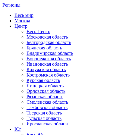
Регионы
Весь мир
Москва
Центр
Весь Центр
Московская область
Белгородская область
Брянская область
Владимирская область
Воронежская область
Ивановская область
Калужская область
Костромская область
Курская область
Липецкая область
Орловская область
Рязанская область
Смоленская область
Тамбовская область
Тверская область
Тульская область
Ярославская область
Юг
Весь Юг