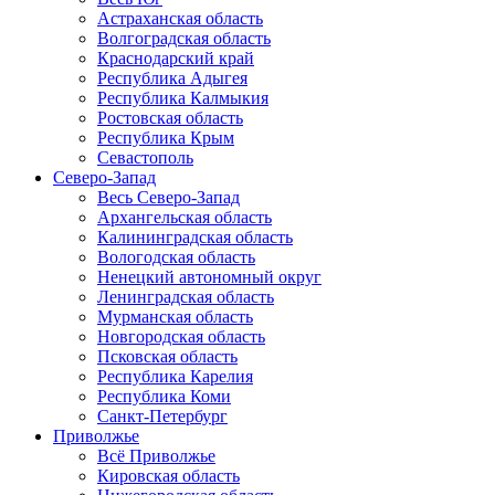
Астраханская область
Волгоградская область
Краснодарский край
Республика Адыгея
Республика Калмыкия
Ростовская область
Республика Крым
Севастополь
Северо-Запад
Весь Северо-Запад
Архангельская область
Калининградская область
Вологодская область
Ненецкий автономный округ
Ленинградская область
Мурманская область
Новгородская область
Псковская область
Республика Карелия
Республика Коми
Санкт-Петербург
Приволжье
Всё Приволжье
Кировская область