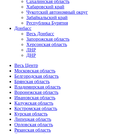
Сахалинская область
Хабаровский край
Чукотский автономный округ
Забайкальский край
Республика Бурятия
Донбасс
Весь Донбасс
Запорожская область
Херсонская область
ЛНР
ДНР
Весь Центр
Московская область
Белгородская область
Брянская область
Владимирская область
Воронежская область
Ивановская область
Калужская область
Костромская область
Курская область
Липецкая область
Орловская область
Рязанская область