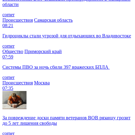
области
corner
Происшествия
Самарская область
08:21
Гидроциклы стали угрозой для отдыхающих во Владивостоке
corner
Общество
Приморский край
07:59
Системы ПВО за ночь сбили 397 вражеских БПЛА
corner
Происшествия
Москва
07:35
За повреждение доски памяти ветеранов ВОВ рязанцу грозит
до 5 лет лишения свободы
corner