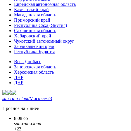
Еврейская автономная область
Камчатский край
Магаданская область
Приморский край
Республика Саха (Якутия)
Сахалинская область
Хабаровский край
Чукотский автономный округ
Забайкальский край
Республика Бурятия
Весь Донбасс
Запорожская область
Херсонская область
ЛНР
ДНР
sun-rain-cloud
Москва
+23
Прогноз на 7 дней
8.08 сб
sun-rain-cloud
+23