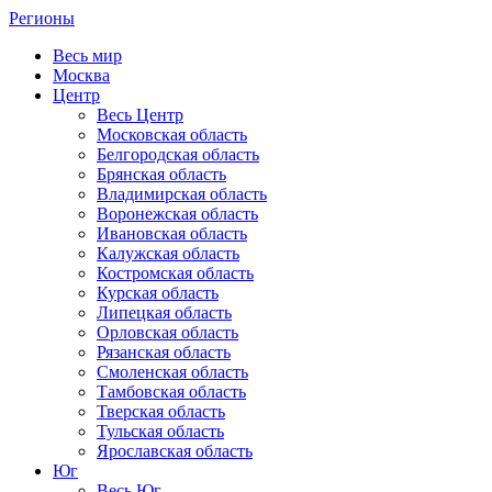
Регионы
Весь мир
Москва
Центр
Весь Центр
Московская область
Белгородская область
Брянская область
Владимирская область
Воронежская область
Ивановская область
Калужская область
Костромская область
Курская область
Липецкая область
Орловская область
Рязанская область
Смоленская область
Тамбовская область
Тверская область
Тульская область
Ярославская область
Юг
Весь Юг