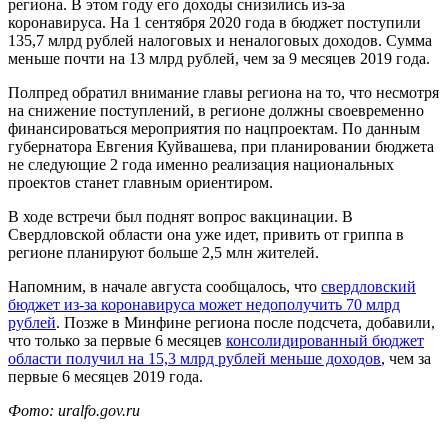
региона. В этом году его доходы снизились из-за
коронавируса. На 1 сентября 2020 года в бюджет поступили
135,7 млрд рублей налоговых и неналоговых доходов. Сумма
меньше почти на 13 млрд рублей, чем за 9 месяцев 2019 года.
Полпред обратил внимание главы региона на то, что несмотря
на снижение поступлений, в регионе должны своевременно
финансироваться мероприятия по нацпроектам. По данным
губернатора Евгения Куйвашева, при планировании бюджета
не следующие 2 года именно реализация национальных
проектов станет главным ориентиром.
В ходе встречи был поднят вопрос вакцинации. В
Свердловской области она уже идет, привить от гриппа в
регионе планируют больше 2,5 млн жителей.
Напомним, в начале августа сообщалось, что
свердловский
бюджет из-за коронавируса может недополучить 70 млрд
рублей
. Позже в Минфине региона после подсчета, добавили,
что только за первые 6 месяцев
консолидированный бюджет
области получил на 15,3 млрд рублей меньше доходов
, чем за
первые 6 месяцев 2019 года.
Фото: uralfo.gov.ru