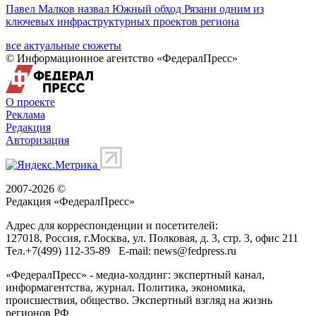
Павел Малков назвал Южный обход Рязани одним из
ключевых инфраструктурных проектов региона
все актуальные сюжеты
© Информационное агентство «ФедералПресс»
О проекте
Реклама
Редакция
Авторизация
2007-2026 ©
Редакция «
ФедералПресс
»
Адрес для корреспонденции и посетителей:
127018
, Россия, г.
Москва
,
ул. Полковая, д. 3, стр. 3
, офис 211
Тел.
+7(499) 112-35-89
E-mail:
news@fedpress.ru
«ФедералПресс» - медиа-холдинг: экспертный канал,
информагентства, журнал. Политика, экономика,
происшествия, общество. Экспертный взгляд на жизнь
регионов РФ