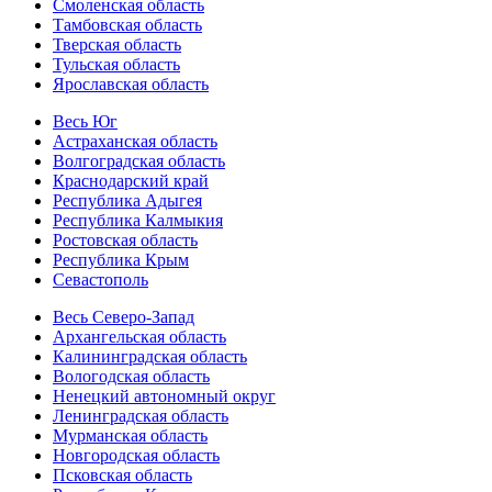
Смоленская область
Тамбовская область
Тверская область
Тульская область
Ярославская область
Весь Юг
Астраханская область
Волгоградская область
Краснодарский край
Республика Адыгея
Республика Калмыкия
Ростовская область
Республика Крым
Севастополь
Весь Северо-Запад
Архангельская область
Калининградская область
Вологодская область
Ненецкий автономный округ
Ленинградская область
Мурманская область
Новгородская область
Псковская область