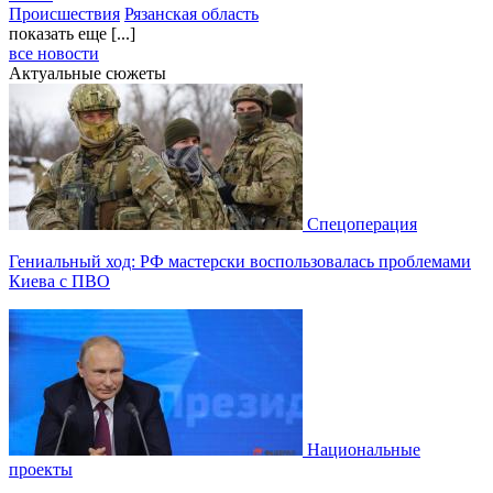
Происшествия
Рязанская область
показать еще [...]
все новости
Актуальные сюжеты
Спецоперация
Гениальный ход: РФ мастерски воспользовалась проблемами
Киева с ПВО
Национальные
проекты