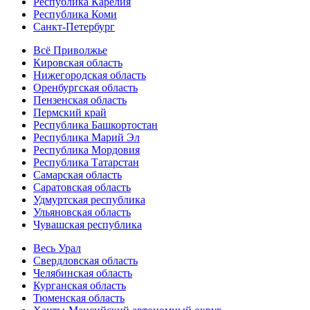
Республика Карелия
Республика Коми
Санкт-Петербург
Всё Приволжье
Кировская область
Нижегородская область
Оренбургская область
Пензенская область
Пермский край
Республика Башкортостан
Республика Марий Эл
Республика Мордовия
Республика Татарстан
Самарская область
Саратовская область
Удмуртская республика
Ульяновская область
Чувашская республика
Весь Урал
Свердловская область
Челябинская область
Курганская область
Тюменская область