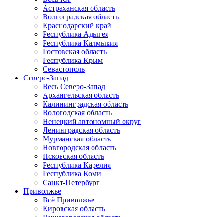
Астраханская область
Волгоградская область
Краснодарский край
Республика Адыгея
Республика Калмыкия
Ростовская область
Республика Крым
Севастополь
Северо-Запад
Весь Северо-Запад
Архангельская область
Калининградская область
Вологодская область
Ненецкий автономный округ
Ленинградская область
Мурманская область
Новгородская область
Псковская область
Республика Карелия
Республика Коми
Санкт-Петербург
Приволжье
Всё Приволжье
Кировская область