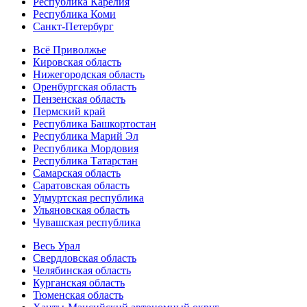
Республика Карелия
Республика Коми
Санкт-Петербург
Всё Приволжье
Кировская область
Нижегородская область
Оренбургская область
Пензенская область
Пермский край
Республика Башкортостан
Республика Марий Эл
Республика Мордовия
Республика Татарстан
Самарская область
Саратовская область
Удмуртская республика
Ульяновская область
Чувашская республика
Весь Урал
Свердловская область
Челябинская область
Курганская область
Тюменская область