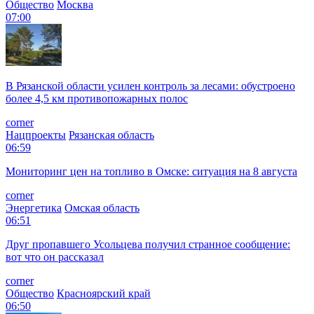
Общество
Москва
07:00
В Рязанской области усилен контроль за лесами: обустроено
более 4,5 км противопожарных полос
corner
Нацпроекты
Рязанская область
06:59
Мониторинг цен на топливо в Омске: ситуация на 8 августа
corner
Энергетика
Омская область
06:51
Друг пропавшего Усольцева получил странное сообщение:
вот что он рассказал
corner
Общество
Красноярский край
06:50