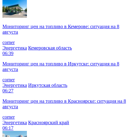
Мониторинг цен на топливо в Кемерове: ситуация на 8
августа
corner
Энергетика
Кемеровская область
06:39
Мониторинг цен на топливо в Иркутске: ситуация на 8
августа
corner
Энергетика
Иркутская область
06:27
Мониторинг цен на топливо в Красноярске: ситуация на 8
августа
corner
Энергетика
Красноярский край
06:17