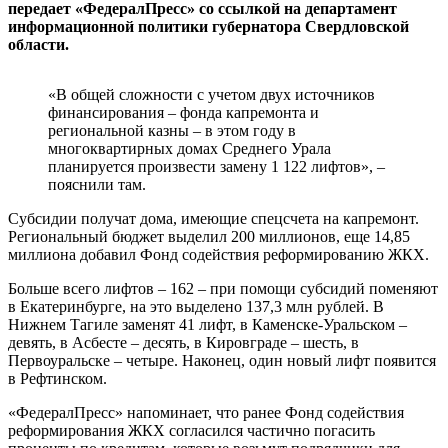
передает «ФедералПресс» со ссылкой на департамент
информационной политики губернатора Свердловской
области.
«В общей сложности с учетом двух источников
финансирования – фонда капремонта и
региональной казны – в этом году в
многоквартирных домах Среднего Урала
планируется произвести замену 1 122 лифтов», –
пояснили там.
Субсидии получат дома, имеющие спецсчета на капремонт.
Региональный бюджет выделил 200 миллионов, еще 14,85
миллиона добавил Фонд содействия реформированию ЖКХ.
Больше всего лифтов – 162 – при помощи субсидий поменяют
в Екатеринбурге, на это выделено 137,3 млн рублей. В
Нижнем Тагиле заменят 41 лифт, в Каменске-Уральском –
девять, в Асбесте – десять, в Кировграде – шесть, в
Первоуральске – четыре. Наконец, один новый лифт появится
в Рефтинском.
«ФедералПресс» напоминает, что ранее Фонд содействия
реформирования ЖКХ согласился частично погасить