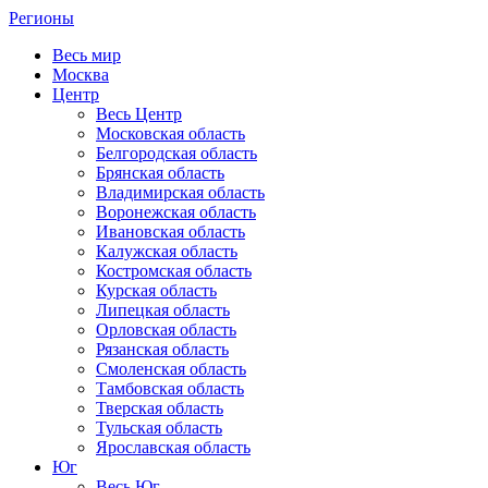
Регионы
Весь мир
Москва
Центр
Весь Центр
Московская область
Белгородская область
Брянская область
Владимирская область
Воронежская область
Ивановская область
Калужская область
Костромская область
Курская область
Липецкая область
Орловская область
Рязанская область
Смоленская область
Тамбовская область
Тверская область
Тульская область
Ярославская область
Юг
Весь Юг