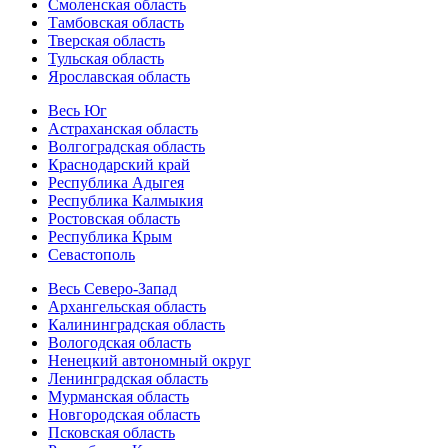
Смоленская область
Тамбовская область
Тверская область
Тульская область
Ярославская область
Весь Юг
Астраханская область
Волгоградская область
Краснодарский край
Республика Адыгея
Республика Калмыкия
Ростовская область
Республика Крым
Севастополь
Весь Северо-Запад
Архангельская область
Калининградская область
Вологодская область
Ненецкий автономный округ
Ленинградская область
Мурманская область
Новгородская область
Псковская область