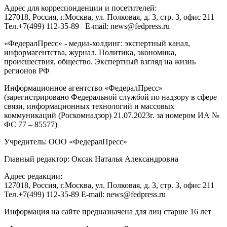
Адрес для корреспонденции и посетителей:
127018
, Россия, г.
Москва
,
ул. Полковая, д. 3, стр. 3
, офис 211
Тел.
+7(499) 112-35-89
E-mail:
news@fedpress.ru
«ФедералПресс» - медиа-холдинг: экспертный канал,
информагентства, журнал. Политика, экономика,
происшествия, общество. Экспертный взгляд на жизнь
регионов РФ
Информационное агентство «ФедералПресс»
(зарегистрировано Федеральной службой по надзору в сфере
связи, информационных технологий и массовых
коммуникаций (Роскомнадзор) 21.07.2023г. за номером ИА №
ФС 77 – 85577)
Учредитель: ООО «ФедералПресс»
Главный редактор: Оксак Наталья Александровна
Адрес редакции:
127018, Россия, г.Москва, ул. Полковая, д. 3, стр. 3, офис 211
Тел.+7(499) 112-35-89 E-mail: news@fedpress.ru
Информация на сайте предназначена для лиц старше 16 лет