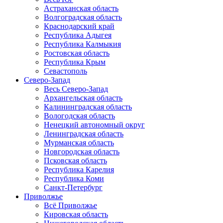
Астраханская область
Волгоградская область
Краснодарский край
Республика Адыгея
Республика Калмыкия
Ростовская область
Республика Крым
Севастополь
Северо-Запад
Весь Северо-Запад
Архангельская область
Калининградская область
Вологодская область
Ненецкий автономный округ
Ленинградская область
Мурманская область
Новгородская область
Псковская область
Республика Карелия
Республика Коми
Санкт-Петербург
Приволжье
Всё Приволжье
Кировская область