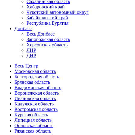
Сахалинская область
Хабаровский край
Чукотский автономный округ
Забайкальский край
Республика Бурятия
Донбасс
Весь Донбасс
Запорожская область
Херсонская область
ЛНР
ДНР
Весь Центр
Московская область
Белгородская область
Брянская область
Владимирская область
Воронежская область
Ивановская область
Калужская область
Костромская область
Курская область
Липецкая область
Орловская область
Рязанская область