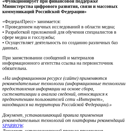
«Функционирует при финансовой поддержке
Министерства цифрового развития, связи и массовых
коммуникаций Российской Федерации»
«ФедералПресс» занимается:
• Проведением научных исследований в области медиа;
• Разработкой приложений для обучения специалистов в
сфере медиа и госслужбы;
• Осуществляет деятельность по созданию различных баз
данных.
При заимствовании сообщений и материалов
информационного агентства ссылка на первоисточник
обязательна.
«На информационном ресурсе (сайте) применяются
рекомендательные технологии (информационные технологии
предоставления информации на основе сбора,
систематизации и анализа сведений, относящихся к
предпочтениям пользователей сети «Интернет»,
находящихся на территории Российской Федерации).»
Документ, устанавливающий правила применения
рекомендательных технологий от платформы рекомендаций
SPARROW
.
Документ, устанавливающий правила применения