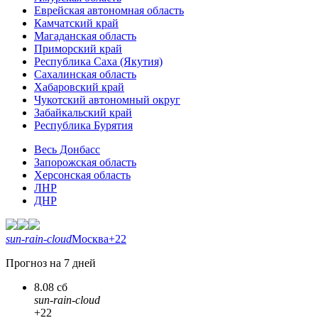
Еврейская автономная область
Камчатский край
Магаданская область
Приморский край
Республика Саха (Якутия)
Сахалинская область
Хабаровский край
Чукотский автономный округ
Забайкальский край
Республика Бурятия
Весь Донбасс
Запорожская область
Херсонская область
ЛНР
ДНР
sun-rain-cloud
Москва
+22
Прогноз на 7 дней
8.08 сб
sun-rain-cloud
+22