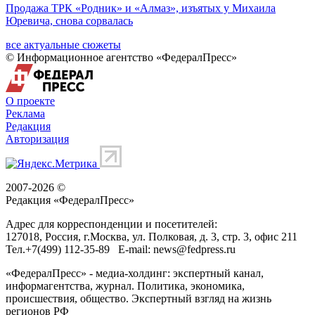
Продажа ТРК «Родник» и «Алмаз», изъятых у Михаила
Юревича, снова сорвалась
все актуальные сюжеты
© Информационное агентство «ФедералПресс»
О проекте
Реклама
Редакция
Авторизация
2007-2026 ©
Редакция «
ФедералПресс
»
Адрес для корреспонденции и посетителей:
127018
, Россия, г.
Москва
,
ул. Полковая, д. 3, стр. 3
, офис 211
Тел.
+7(499) 112-35-89
E-mail:
news@fedpress.ru
«ФедералПресс» - медиа-холдинг: экспертный канал,
информагентства, журнал. Политика, экономика,
происшествия, общество. Экспертный взгляд на жизнь
регионов РФ