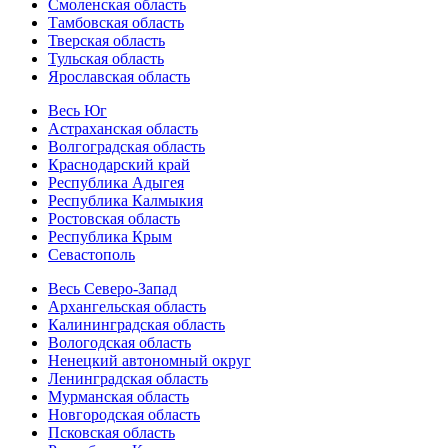
Смоленская область
Тамбовская область
Тверская область
Тульская область
Ярославская область
Весь Юг
Астраханская область
Волгоградская область
Краснодарский край
Республика Адыгея
Республика Калмыкия
Ростовская область
Республика Крым
Севастополь
Весь Северо-Запад
Архангельская область
Калининградская область
Вологодская область
Ненецкий автономный округ
Ленинградская область
Мурманская область
Новгородская область
Псковская область