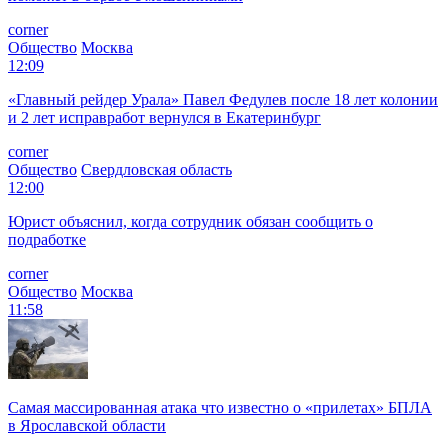
corner
Общество
Москва
12:09
«Главный рейдер Урала» Павел Федулев после 18 лет колонии
и 2 лет исправработ вернулся в Екатеринбург
corner
Общество
Свердловская область
12:00
Юрист объяснил, когда сотрудник обязан сообщить о
подработке
corner
Общество
Москва
11:58
Самая массированная атака что известно о «прилетах» БПЛА
в Ярославской области