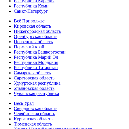
Республика Карелия
Республика Коми
Санкт-Петербург
Всё Приволжье
Кировская область
Нижегородская область
Оренбургская область
Пензенская область
Пермский край
Республика Башкортостан
Республика Марий Эл
Республика Мордовия
Республика Татарстан
Самарская область
Саратовская область
Удмуртская республика
Ульяновская область
Чувашская республика
Весь Урал
Свердловская область
Челябинская область
Курганская область
Тюменская область