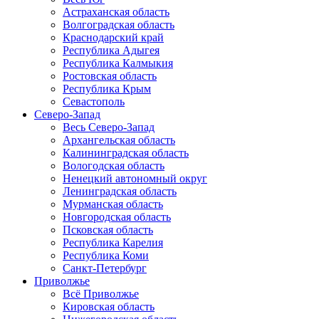
Астраханская область
Волгоградская область
Краснодарский край
Республика Адыгея
Республика Калмыкия
Ростовская область
Республика Крым
Севастополь
Северо-Запад
Весь Северо-Запад
Архангельская область
Калининградская область
Вологодская область
Ненецкий автономный округ
Ленинградская область
Мурманская область
Новгородская область
Псковская область
Республика Карелия
Республика Коми
Санкт-Петербург
Приволжье
Всё Приволжье
Кировская область