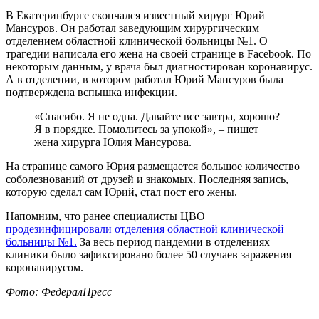
В Екатеринбурге скончался известный хирург Юрий
Мансуров. Он работал заведующим хирургическим
отделением областной клинической больницы №1. О
трагедии написала его жена на своей странице в Facebook. По
некоторым данным, у врача был диагностирован коронавирус.
А в отделении, в котором работал Юрий Мансуров была
подтверждена вспышка инфекции.
«Спасибо. Я не одна. Давайте все завтра, хорошо?
Я в порядке. Помолитесь за упокой», – пишет
жена хирурга Юлия Мансурова.
На странице самого Юрия размещается большое количество
соболезнований от друзей и знакомых. Последняя запись,
которую сделал сам Юрий, стал пост его жены.
Напомним, что ранее специалисты ЦВО
продезинфицировали отделения областной клинической
больницы №1.
За весь период пандемии в отделениях
клиники было зафиксировано более 50 случаев заражения
коронавирусом.
Фото: ФедералПресс