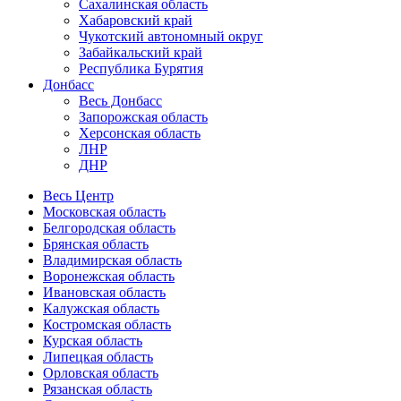
Сахалинская область
Хабаровский край
Чукотский автономный округ
Забайкальский край
Республика Бурятия
Донбасс
Весь Донбасс
Запорожская область
Херсонская область
ЛНР
ДНР
Весь Центр
Московская область
Белгородская область
Брянская область
Владимирская область
Воронежская область
Ивановская область
Калужская область
Костромская область
Курская область
Липецкая область
Орловская область
Рязанская область