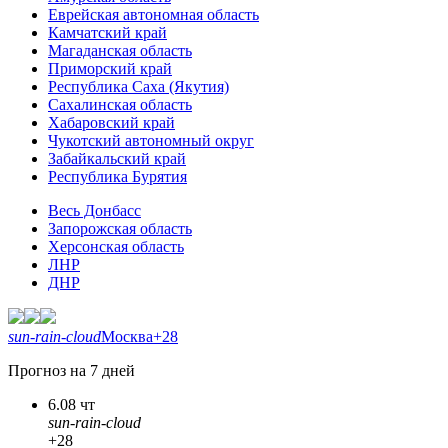
Еврейская автономная область
Камчатский край
Магаданская область
Приморский край
Республика Саха (Якутия)
Сахалинская область
Хабаровский край
Чукотский автономный округ
Забайкальский край
Республика Бурятия
Весь Донбасс
Запорожская область
Херсонская область
ЛНР
ДНР
sun-rain-cloud
Москва
+28
Прогноз на 7 дней
6.08 чт
sun-rain-cloud
+28