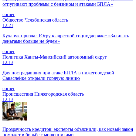
отпугивают проблемы с бензином и атаками БПЛА»
corner
Общество
Челябинская область
12:21
Кухарук призвал Югру к адресной соцподдержке: «Заливать
деньгами больше не будем»
corner
Политика
Ханты-Мансийский автономный округ
12:13
Для пострадавших при атаке БПЛА в нижегородской
Саваслейке открыли горячую линию
corner
Происшествия
Нижегородская область
12:13
Прозрачность кредитов: эксперты объяснили, как новый закон
поможет в борьбе с мошенниками