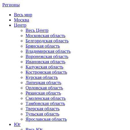
Регионы
Весь мир
Москва
Центр
Весь Центр
Московская область
Белгородская область
Брянская область
Владимирская область
Воронежская область
Ивановская область
Калужская область
Костромская область
Курская область
Липецкая область
Орловская область
Рязанская область
Смоленская область
Тамбовская область
Тверская область
Тульская область
Ярославская область
Юг
Весь Юг