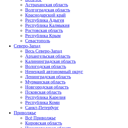
Астраханская область
Волгоградская область
Краснодарский край
Республика Адыгея
Республика Калмыкия
Ростовская область
Республика Крым
Севастополь
Северо-Запад
Весь Северо-Запад
Архангельская область
Калининградская область
Вологодская область
Ненецкий автономный округ
Ленинградская область
Мурманская область
Новгородская область
Псковская область
Республика Карелия
Республика Коми
Санкт-Петербург
Приволжье
Всё Приволжье
Кировская область