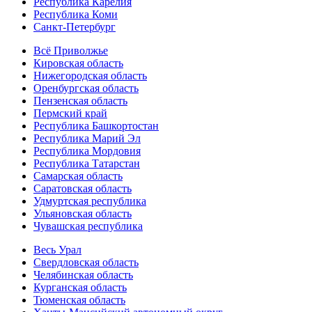
Республика Карелия
Республика Коми
Санкт-Петербург
Всё Приволжье
Кировская область
Нижегородская область
Оренбургская область
Пензенская область
Пермский край
Республика Башкортостан
Республика Марий Эл
Республика Мордовия
Республика Татарстан
Самарская область
Саратовская область
Удмуртская республика
Ульяновская область
Чувашская республика
Весь Урал
Свердловская область
Челябинская область
Курганская область
Тюменская область