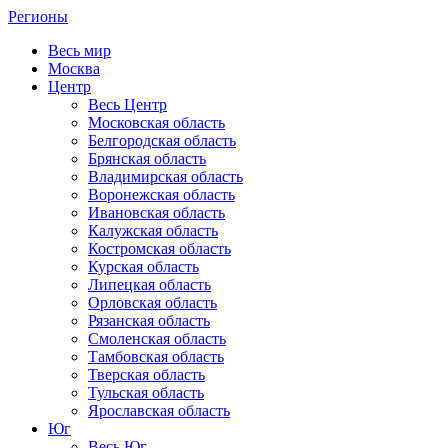
Регионы
Весь мир
Москва
Центр
Весь Центр
Московская область
Белгородская область
Брянская область
Владимирская область
Воронежская область
Ивановская область
Калужская область
Костромская область
Курская область
Липецкая область
Орловская область
Рязанская область
Смоленская область
Тамбовская область
Тверская область
Тульская область
Ярославская область
Юг
Весь Юг