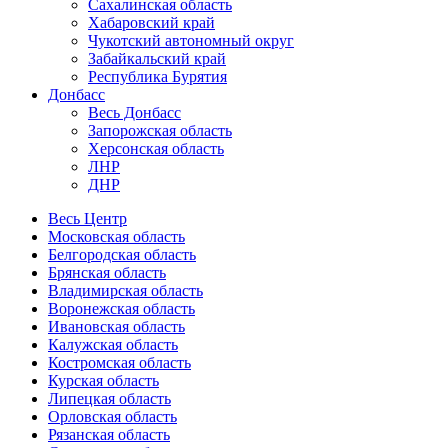
Сахалинская область
Хабаровский край
Чукотский автономный округ
Забайкальский край
Республика Бурятия
Донбасс
Весь Донбасс
Запорожская область
Херсонская область
ЛНР
ДНР
Весь Центр
Московская область
Белгородская область
Брянская область
Владимирская область
Воронежская область
Ивановская область
Калужская область
Костромская область
Курская область
Липецкая область
Орловская область
Рязанская область