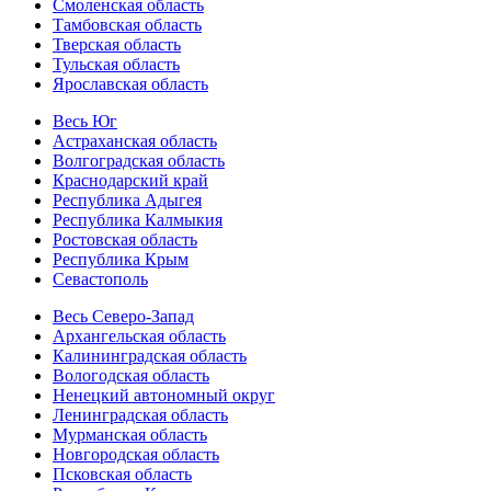
Смоленская область
Тамбовская область
Тверская область
Тульская область
Ярославская область
Весь Юг
Астраханская область
Волгоградская область
Краснодарский край
Республика Адыгея
Республика Калмыкия
Ростовская область
Республика Крым
Севастополь
Весь Северо-Запад
Архангельская область
Калининградская область
Вологодская область
Ненецкий автономный округ
Ленинградская область
Мурманская область
Новгородская область
Псковская область