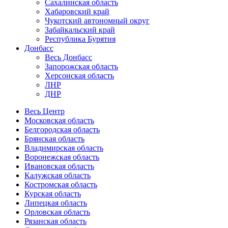
Сахалинская область
Хабаровский край
Чукотский автономный округ
Забайкальский край
Республика Бурятия
Донбасс
Весь Донбасс
Запорожская область
Херсонская область
ЛНР
ДНР
Весь Центр
Московская область
Белгородская область
Брянская область
Владимирская область
Воронежская область
Ивановская область
Калужская область
Костромская область
Курская область
Липецкая область
Орловская область
Рязанская область