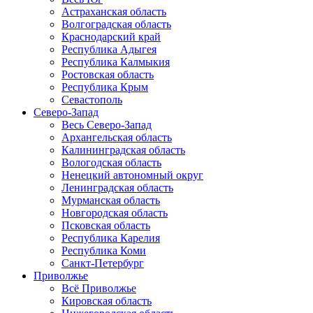
Астраханская область
Волгоградская область
Краснодарский край
Республика Адыгея
Республика Калмыкия
Ростовская область
Республика Крым
Севастополь
Северо-Запад
Весь Северо-Запад
Архангельская область
Калининградская область
Вологодская область
Ненецкий автономный округ
Ленинградская область
Мурманская область
Новгородская область
Псковская область
Республика Карелия
Республика Коми
Санкт-Петербург
Приволжье
Всё Приволжье
Кировская область