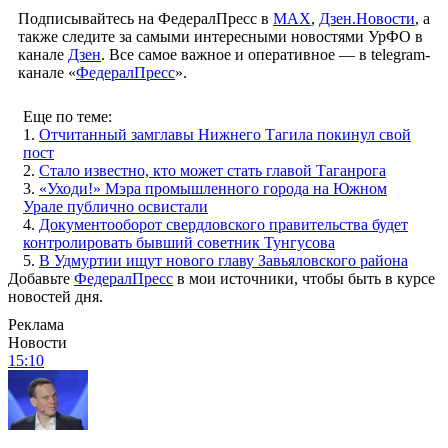
Подписывайтесь на ФедералПресс в
МАХ
,
Дзен.Новости
, а
также следите за самыми интересными новостями УрФО в
канале
Дзен
. Все самое важное и оперативное — в telegram-
канале «
ФедералПресс
».
Еще по теме:
1.
Отчитанный замглавы Нижнего Тагила покинул свой
пост
2.
Стало известно, кто может стать главой Таганрога
3.
«Уходи!» Мэра промышленного города на Южном
Урале публично освистали
4.
Документооборот свердловского правительства будет
контролировать бывший советник Тунгусова
5.
В Удмуртии ищут нового главу Завьяловского района
Добавьте
ФедералПресс
в мои источники, чтобы быть в курсе
новостей дня.
Реклама
Новости
15:10