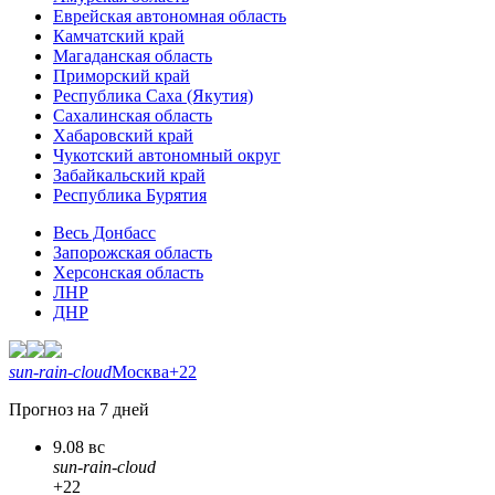
Еврейская автономная область
Камчатский край
Магаданская область
Приморский край
Республика Саха (Якутия)
Сахалинская область
Хабаровский край
Чукотский автономный округ
Забайкальский край
Республика Бурятия
Весь Донбасс
Запорожская область
Херсонская область
ЛНР
ДНР
sun-rain-cloud
Москва
+22
Прогноз на 7 дней
9.08 вс
sun-rain-cloud
+22