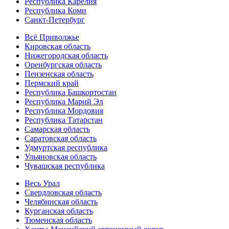
Республика Карелия
Республика Коми
Санкт-Петербург
Всё Приволжье
Кировская область
Нижегородская область
Оренбургская область
Пензенская область
Пермский край
Республика Башкортостан
Республика Марий Эл
Республика Мордовия
Республика Татарстан
Самарская область
Саратовская область
Удмуртская республика
Ульяновская область
Чувашская республика
Весь Урал
Свердловская область
Челябинская область
Курганская область
Тюменская область