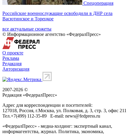
Спецоперация
Российские военнослужащие освободили в ДНР села
Васютинское и Торецкое
все актуальные сюжеты
© Информационное агентство «ФедералПресс»
О проекте
Реклама
Редакция
Авторизация
2007-2026 ©
Редакция «
ФедералПресс
»
Адрес для корреспонденции и посетителей:
127018
, Россия, г.
Москва
,
ул. Полковая, д. 3, стр. 3
, офис 211
Тел.
+7(499) 112-35-89
E-mail:
news@fedpress.ru
«ФедералПресс» - медиа-холдинг: экспертный канал,
информагентства, журнал. Политика, экономика,