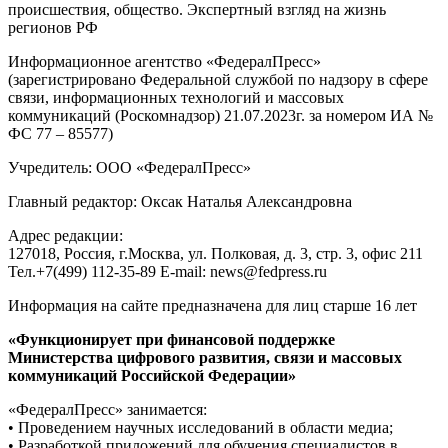
происшествия, общество. Экспертный взгляд на жизнь
регионов РФ
Информационное агентство «ФедералПресс»
(зарегистрировано Федеральной службой по надзору в сфере
связи, информационных технологий и массовых
коммуникаций (Роскомнадзор) 21.07.2023г. за номером ИА №
ФС 77 – 85577)
Учредитель: ООО «ФедералПресс»
Главный редактор: Оксак Наталья Александровна
Адрес редакции:
127018, Россия, г.Москва, ул. Полковая, д. 3, стр. 3, офис 211
Тел.+7(499) 112-35-89 E-mail: news@fedpress.ru
Информация на сайте предназначена для лиц старше 16 лет
«Функционирует при финансовой поддержке
Министерства цифрового развития, связи и массовых
коммуникаций Российской Федерации»
«ФедералПресс» занимается:
• Проведением научных исследований в области медиа;
• Разработкой приложений для обучения специалистов в