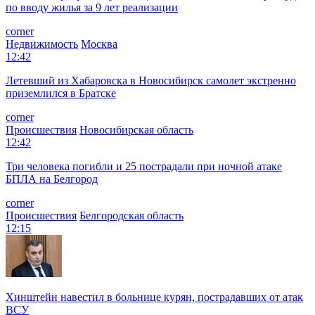
по вводу жилья за 9 лет реализации
corner
Недвижимость
Москва
12:42
Летевший из Хабаровска в Новосибирск самолет экстренно
приземлился в Братске
corner
Происшествия
Новосибирская область
12:42
Три человека погибли и 25 пострадали при ночной атаке
БПЛА на Белгород
corner
Происшествия
Белгородская область
12:15
Хинштейн навестил в больнице курян, пострадавших от атак
ВСУ