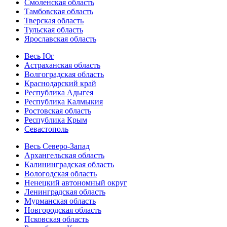
Смоленская область
Тамбовская область
Тверская область
Тульская область
Ярославская область
Весь Юг
Астраханская область
Волгоградская область
Краснодарский край
Республика Адыгея
Республика Калмыкия
Ростовская область
Республика Крым
Севастополь
Весь Северо-Запад
Архангельская область
Калининградская область
Вологодская область
Ненецкий автономный округ
Ленинградская область
Мурманская область
Новгородская область
Псковская область