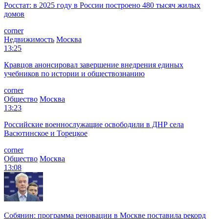
Росстат: в 2025 году в России построено 480 тысяч жилых
домов
corner
Недвижимость
Москва
13:25
Кравцов анонсировал завершение внедрения единых
учебников по истории и обществознанию
corner
Общество
Москва
13:23
Российские военнослужащие освободили в ДНР села
Васютинское и Торецкое
corner
Общество
Москва
13:08
Собянин: программа реновации в Москве поставила рекорд