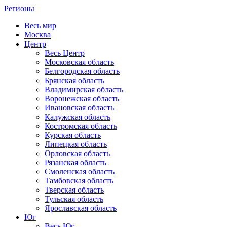
Регионы
Весь мир
Москва
Центр
Весь Центр
Московская область
Белгородская область
Брянская область
Владимирская область
Воронежская область
Ивановская область
Калужская область
Костромская область
Курская область
Липецкая область
Орловская область
Рязанская область
Смоленская область
Тамбовская область
Тверская область
Тульская область
Ярославская область
Юг
Весь Юг