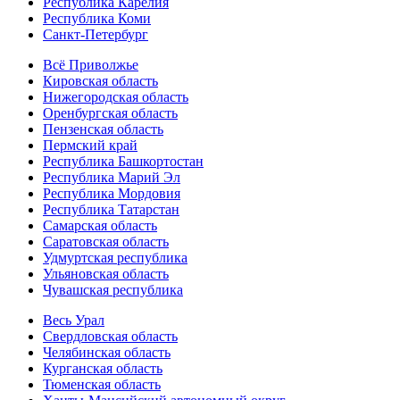
Республика Карелия
Республика Коми
Санкт-Петербург
Всё Приволжье
Кировская область
Нижегородская область
Оренбургская область
Пензенская область
Пермский край
Республика Башкортостан
Республика Марий Эл
Республика Мордовия
Республика Татарстан
Самарская область
Саратовская область
Удмуртская республика
Ульяновская область
Чувашская республика
Весь Урал
Свердловская область
Челябинская область
Курганская область
Тюменская область