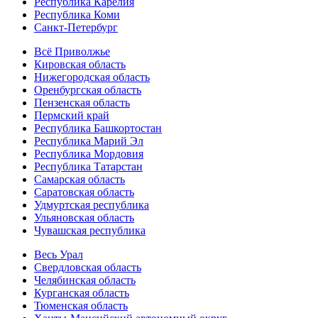
Республика Карелия
Республика Коми
Санкт-Петербург
Всё Приволжье
Кировская область
Нижегородская область
Оренбургская область
Пензенская область
Пермский край
Республика Башкортостан
Республика Марий Эл
Республика Мордовия
Республика Татарстан
Самарская область
Саратовская область
Удмуртская республика
Ульяновская область
Чувашская республика
Весь Урал
Свердловская область
Челябинская область
Курганская область
Тюменская область