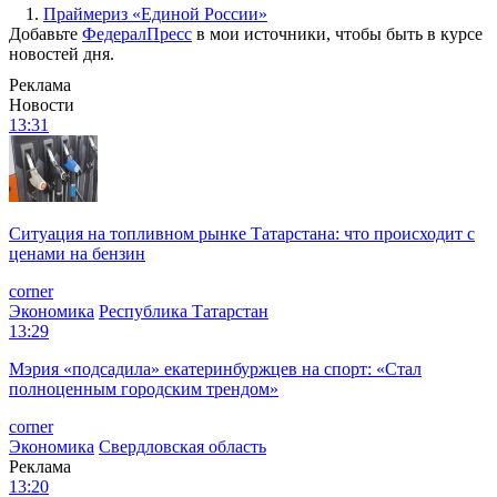
1.
Праймериз «Единой России»
Добавьте
ФедералПресс
в мои источники, чтобы быть в курсе
новостей дня.
Реклама
Новости
13:31
Ситуация на топливном рынке Татарстана: что происходит с
ценами на бензин
corner
Экономика
Республика Татарстан
13:29
Мэрия «подсадила» екатеринбуржцев на спорт: «Стал
полноценным городским трендом»
corner
Экономика
Свердловская область
Реклама
13:20