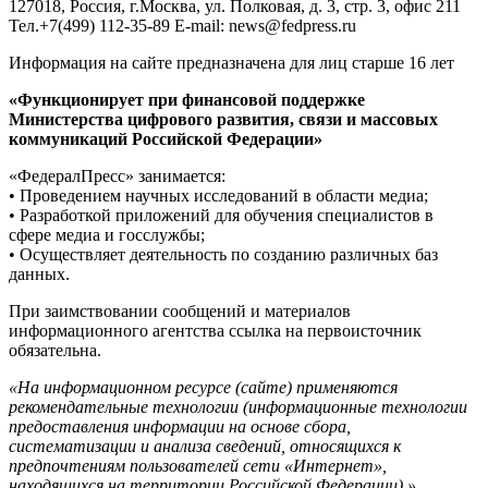
127018, Россия, г.Москва, ул. Полковая, д. 3, стр. 3, офис 211
Тел.+7(499) 112-35-89 E-mail: news@fedpress.ru
Информация на сайте предназначена для лиц старше 16 лет
«Функционирует при финансовой поддержке
Министерства цифрового развития, связи и массовых
коммуникаций Российской Федерации»
«ФедералПресс» занимается:
• Проведением научных исследований в области медиа;
• Разработкой приложений для обучения специалистов в
сфере медиа и госслужбы;
• Осуществляет деятельность по созданию различных баз
данных.
При заимствовании сообщений и материалов
информационного агентства ссылка на первоисточник
обязательна.
«На информационном ресурсе (сайте) применяются
рекомендательные технологии (информационные технологии
предоставления информации на основе сбора,
систематизации и анализа сведений, относящихся к
предпочтениям пользователей сети «Интернет»,
находящихся на территории Российской Федерации).»