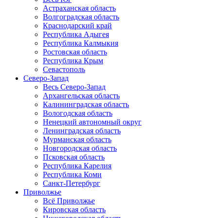
Астраханская область
Волгоградская область
Краснодарский край
Республика Адыгея
Республика Калмыкия
Ростовская область
Республика Крым
Севастополь
Северо-Запад
Весь Северо-Запад
Архангельская область
Калининградская область
Вологодская область
Ненецкий автономный округ
Ленинградская область
Мурманская область
Новгородская область
Псковская область
Республика Карелия
Республика Коми
Санкт-Петербург
Приволжье
Всё Приволжье
Кировская область