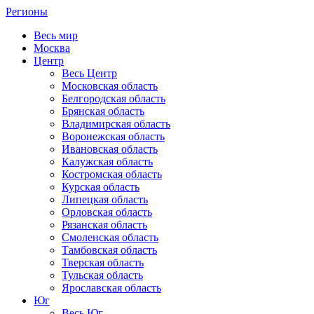
Регионы
Весь мир
Москва
Центр
Весь Центр
Московская область
Белгородская область
Брянская область
Владимирская область
Воронежская область
Ивановская область
Калужская область
Костромская область
Курская область
Липецкая область
Орловская область
Рязанская область
Смоленская область
Тамбовская область
Тверская область
Тульская область
Ярославская область
Юг
Весь Юг