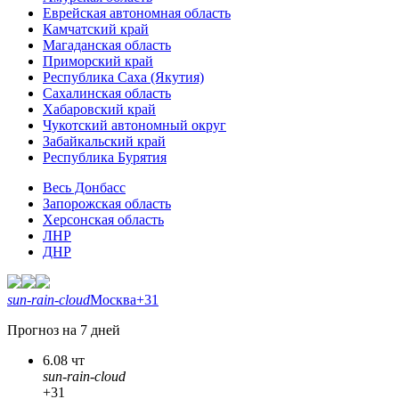
Еврейская автономная область
Камчатский край
Магаданская область
Приморский край
Республика Саха (Якутия)
Сахалинская область
Хабаровский край
Чукотский автономный округ
Забайкальский край
Республика Бурятия
Весь Донбасс
Запорожская область
Херсонская область
ЛНР
ДНР
sun-rain-cloud
Москва
+31
Прогноз на 7 дней
6.08 чт
sun-rain-cloud
+31