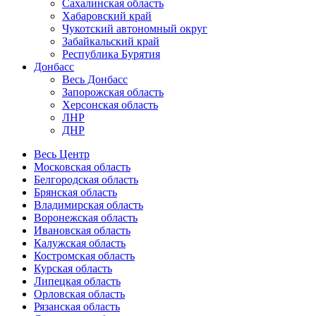
Сахалинская область
Хабаровский край
Чукотский автономный округ
Забайкальский край
Республика Бурятия
Донбасс
Весь Донбасс
Запорожская область
Херсонская область
ЛНР
ДНР
Весь Центр
Московская область
Белгородская область
Брянская область
Владимирская область
Воронежская область
Ивановская область
Калужская область
Костромская область
Курская область
Липецкая область
Орловская область
Рязанская область