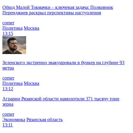
Обход Малой Токмачки – ключевая задача: Полковник
Перенджиев раскрыл перспективы наступления
corner
Политика
Москва
13:15
Зеленского экстренно эвакуировали в бункер на глубине 93
метра
corner
Политика
Москва
13:12
Аграрии Рязанской области намолотили 371 тысячу тонн
зерна
corner
Экономика
Рязанская область
13:11