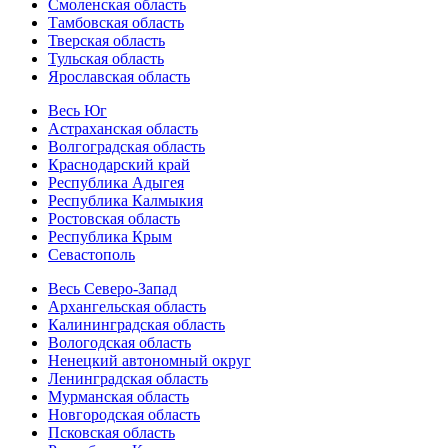
Смоленская область
Тамбовская область
Тверская область
Тульская область
Ярославская область
Весь Юг
Астраханская область
Волгоградская область
Краснодарский край
Республика Адыгея
Республика Калмыкия
Ростовская область
Республика Крым
Севастополь
Весь Северо-Запад
Архангельская область
Калининградская область
Вологодская область
Ненецкий автономный округ
Ленинградская область
Мурманская область
Новгородская область
Псковская область