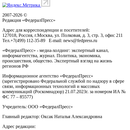
2007-2026 ©
Редакция «
ФедералПресс
»
Адрес для корреспонденции и посетителей:
127018
, Россия, г.
Москва
,
ул. Полковая, д. 3, стр. 3
, офис 211
Тел.
+7(499) 112-35-89
E-mail:
news@fedpress.ru
«ФедералПресс» - медиа-холдинг: экспертный канал,
информагентства, журнал. Политика, экономика,
происшествия, общество. Экспертный взгляд на жизнь
регионов РФ
Информационное агентство «ФедералПресс»
(зарегистрировано Федеральной службой по надзору в сфере
связи, информационных технологий и массовых
коммуникаций (Роскомнадзор) 21.07.2023г. за номером ИА №
ФС 77 – 85577)
Учредитель: ООО «ФедералПресс»
Главный редактор: Оксак Наталья Александровна
Адрес редакции: