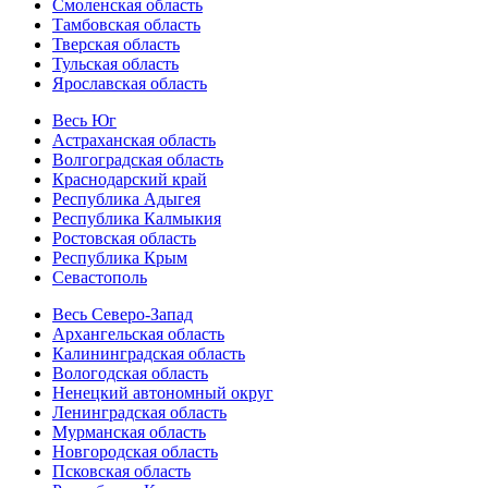
Смоленская область
Тамбовская область
Тверская область
Тульская область
Ярославская область
Весь Юг
Астраханская область
Волгоградская область
Краснодарский край
Республика Адыгея
Республика Калмыкия
Ростовская область
Республика Крым
Севастополь
Весь Северо-Запад
Архангельская область
Калининградская область
Вологодская область
Ненецкий автономный округ
Ленинградская область
Мурманская область
Новгородская область
Псковская область