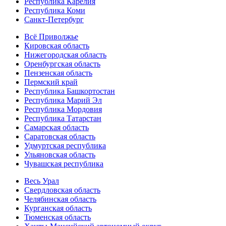
Республика Карелия
Республика Коми
Санкт-Петербург
Всё Приволжье
Кировская область
Нижегородская область
Оренбургская область
Пензенская область
Пермский край
Республика Башкортостан
Республика Марий Эл
Республика Мордовия
Республика Татарстан
Самарская область
Саратовская область
Удмуртская республика
Ульяновская область
Чувашская республика
Весь Урал
Свердловская область
Челябинская область
Курганская область
Тюменская область