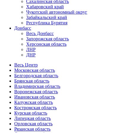
Сахалинская область
Хабаровский край
Чукотский автономный округ
Забайкальский край
Республика Бурятия
Донбасс
Весь Донбасс
Запорожская область
Херсонская область
ЛНР
ДНР
Весь Центр
Московская область
Белгородская область
Брянская область
Владимирская область
Воронежская область
Ивановская область
Калужская область
Костромская область
Курская область
Липецкая область
Орловская область
Рязанская область