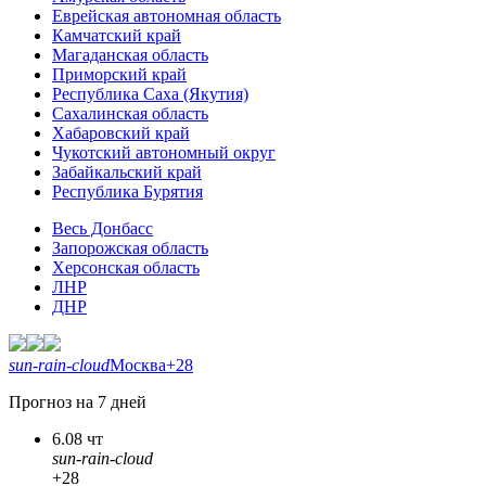
Еврейская автономная область
Камчатский край
Магаданская область
Приморский край
Республика Саха (Якутия)
Сахалинская область
Хабаровский край
Чукотский автономный округ
Забайкальский край
Республика Бурятия
Весь Донбасс
Запорожская область
Херсонская область
ЛНР
ДНР
sun-rain-cloud
Москва
+28
Прогноз на 7 дней
6.08 чт
sun-rain-cloud
+28