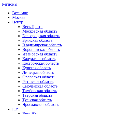
Регионы
Весь мир
Москва
Центр
Весь Центр
Московская область
Белгородская область
Брянская область
Владимирская область
Воронежская область
Ивановская область
Калужская область
Костромская область
Курская область
Липецкая область
Орловская область
Рязанская область
Смоленская область
Тамбовская область
Тверская область
Тульская область
Ярославская область
Юг
Весь Юг