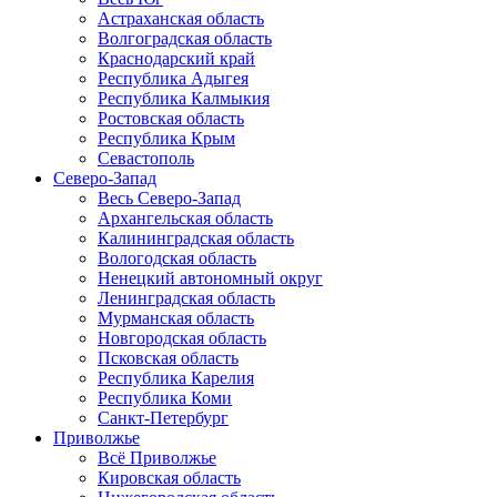
Астраханская область
Волгоградская область
Краснодарский край
Республика Адыгея
Республика Калмыкия
Ростовская область
Республика Крым
Севастополь
Северо-Запад
Весь Северо-Запад
Архангельская область
Калининградская область
Вологодская область
Ненецкий автономный округ
Ленинградская область
Мурманская область
Новгородская область
Псковская область
Республика Карелия
Республика Коми
Санкт-Петербург
Приволжье
Всё Приволжье
Кировская область