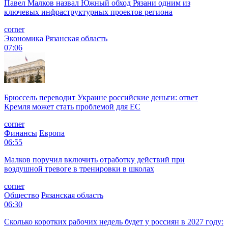
Павел Малков назвал Южный обход Рязани одним из
ключевых инфраструктурных проектов региона
corner
Экономика
Рязанская область
07:06
Брюссель переводит Украине российские деньги: ответ
Кремля может стать проблемой для EC
corner
Финансы
Европа
06:55
Малков поручил включить отработку действий при
воздушной тревоге в тренировки в школах
corner
Общество
Рязанская область
06:30
Сколько коротких рабочих недель будет у россиян в 2027 году: