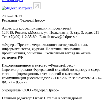
2007-2026 ©
Редакция «
ФедералПресс
»
Адрес для корреспонденции и посетителей:
127018
, Россия, г.
Москва
,
ул. Полковая, д. 3, стр. 3
, офис 211
Тел.
+7(499) 112-35-89
E-mail:
news@fedpress.ru
«ФедералПресс» - медиа-холдинг: экспертный канал,
информагентства, журнал. Политика, экономика,
происшествия, общество. Экспертный взгляд на жизнь
регионов РФ
Информационное агентство «ФедералПресс»
(зарегистрировано Федеральной службой по надзору в сфере
связи, информационных технологий и массовых
коммуникаций (Роскомнадзор) 21.07.2023г. за номером ИА №
ФС 77 – 85577)
Учредитель: ООО «ФедералПресс»
Главный редактор: Оксак Наталья Александровна