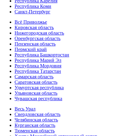
Республика Карелия
Республика Коми
Санкт-Петербург
Всё Приволжье
Кировская область
Нижегородская область
Оренбургская область
Пензенская область
Пермский край
Республика Башкортостан
Республика Марий Эл
Республика Мордовия
Республика Татарстан
Самарская область
Саратовская область
Удмуртская республика
Ульяновская область
Чувашская республика
Весь Урал
Свердловская область
Челябинская область
Курганская область
Тюменская область