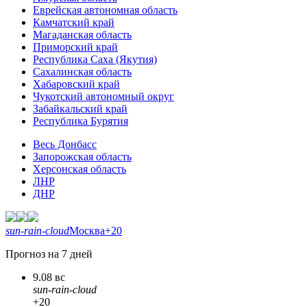
Еврейская автономная область
Камчатский край
Магаданская область
Приморский край
Республика Саха (Якутия)
Сахалинская область
Хабаровский край
Чукотский автономный округ
Забайкальский край
Республика Бурятия
Весь Донбасс
Запорожская область
Херсонская область
ЛНР
ДНР
sun-rain-cloud
Москва
+20
Прогноз на 7 дней
9.08 вс
sun-rain-cloud
+20