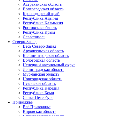
Астраханская область
Волгоградская область
Краснодарский край
Республика Адыгея
Республика Калмыкия
Ростовская область
Республика Крым
Севастополь
Северо-Запад
Весь Северо-Запад
Архангельская область
Калининградская область
Вологодская область
Ненецкий автономный округ
Ленинградская область
Мурманская область
Новгородская область
Псковская область
Республика Карелия
Республика Коми
Санкт-Петербург
Приволжье
Всё Приволжье
Кировская область