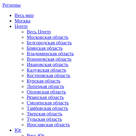
Регионы
Весь мир
Москва
Центр
Весь Центр
Московская область
Белгородская область
Брянская область
Владимирская область
Воронежская область
Ивановская область
Калужская область
Костромская область
Курская область
Липецкая область
Орловская область
Рязанская область
Смоленская область
Тамбовская область
Тверская область
Тульская область
Ярославская область
Юг
Весь Юг