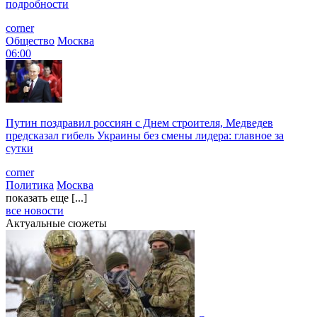
подробности
corner
Общество
Москва
06:00
Путин поздравил россиян с Днем строителя, Медведев
предсказал гибель Украины без смены лидера: главное за
сутки
corner
Политика
Москва
показать еще [...]
все новости
Актуальные сюжеты