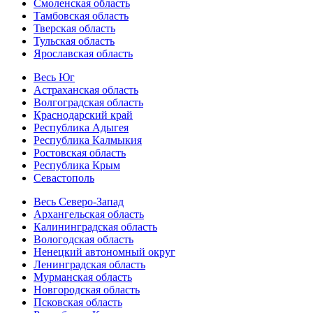
Смоленская область
Тамбовская область
Тверская область
Тульская область
Ярославская область
Весь Юг
Астраханская область
Волгоградская область
Краснодарский край
Республика Адыгея
Республика Калмыкия
Ростовская область
Республика Крым
Севастополь
Весь Северо-Запад
Архангельская область
Калининградская область
Вологодская область
Ненецкий автономный округ
Ленинградская область
Мурманская область
Новгородская область
Псковская область