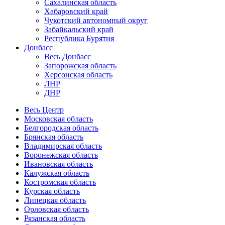
Сахалинская область
Хабаровский край
Чукотский автономный округ
Забайкальский край
Республика Бурятия
Донбасс
Весь Донбасс
Запорожская область
Херсонская область
ЛНР
ДНР
Весь Центр
Московская область
Белгородская область
Брянская область
Владимирская область
Воронежская область
Ивановская область
Калужская область
Костромская область
Курская область
Липецкая область
Орловская область
Рязанская область