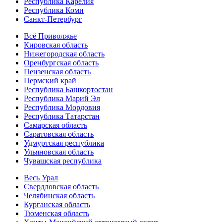
Республика Карелия
Республика Коми
Санкт-Петербург
Всё Приволжье
Кировская область
Нижегородская область
Оренбургская область
Пензенская область
Пермский край
Республика Башкортостан
Республика Марий Эл
Республика Мордовия
Республика Татарстан
Самарская область
Саратовская область
Удмуртская республика
Ульяновская область
Чувашская республика
Весь Урал
Свердловская область
Челябинская область
Курганская область
Тюменская область