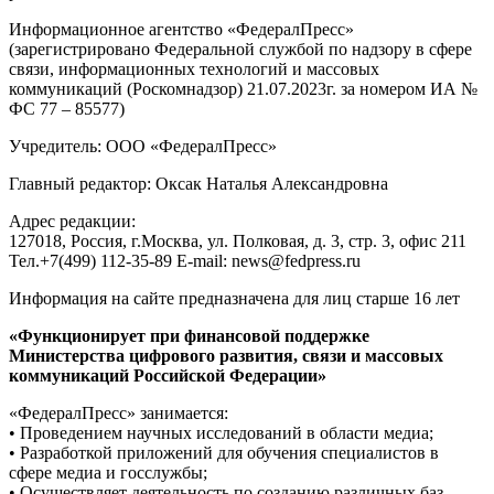
Информационное агентство «ФедералПресс»
(зарегистрировано Федеральной службой по надзору в сфере
связи, информационных технологий и массовых
коммуникаций (Роскомнадзор) 21.07.2023г. за номером ИА №
ФС 77 – 85577)
Учредитель: ООО «ФедералПресс»
Главный редактор: Оксак Наталья Александровна
Адрес редакции:
127018, Россия, г.Москва, ул. Полковая, д. 3, стр. 3, офис 211
Тел.+7(499) 112-35-89 E-mail: news@fedpress.ru
Информация на сайте предназначена для лиц старше 16 лет
«Функционирует при финансовой поддержке
Министерства цифрового развития, связи и массовых
коммуникаций Российской Федерации»
«ФедералПресс» занимается:
• Проведением научных исследований в области медиа;
• Разработкой приложений для обучения специалистов в
сфере медиа и госслужбы;
• Осуществляет деятельность по созданию различных баз