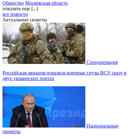
Общество
Московская область
показать еще [...]
все новости
Актуальные сюжеты
Спецоперация
Российская авиация поразила военные грузы ВСУ сразу в
двух украинских портах
Национальные
проекты