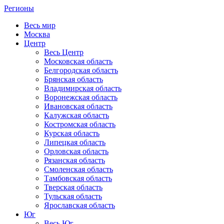
Регионы
Весь мир
Москва
Центр
Весь Центр
Московская область
Белгородская область
Брянская область
Владимирская область
Воронежская область
Ивановская область
Калужская область
Костромская область
Курская область
Липецкая область
Орловская область
Рязанская область
Смоленская область
Тамбовская область
Тверская область
Тульская область
Ярославская область
Юг
Весь Юг