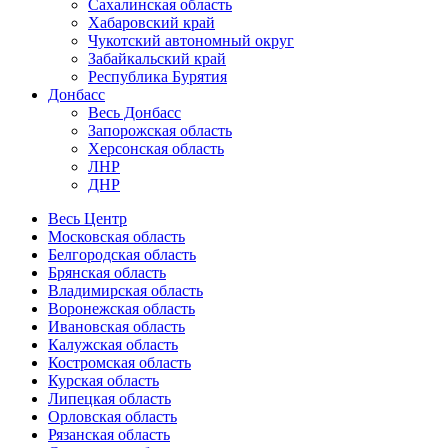
Сахалинская область
Хабаровский край
Чукотский автономный округ
Забайкальский край
Республика Бурятия
Донбасс
Весь Донбасс
Запорожская область
Херсонская область
ЛНР
ДНР
Весь Центр
Московская область
Белгородская область
Брянская область
Владимирская область
Воронежская область
Ивановская область
Калужская область
Костромская область
Курская область
Липецкая область
Орловская область
Рязанская область