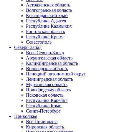
Астраханская область
Волгоградская область
Краснодарский край
Республика Адыгея
Республика Калмыкия
Ростовская область
Республика Крым
Севастополь
Северо-Запад
Весь Северо-Запад
Архангельская область
Калининградская область
Вологодская область
Ненецкий автономный округ
Ленинградская область
Мурманская область
Новгородская область
Псковская область
Республика Карелия
Республика Коми
Санкт-Петербург
Приволжье
Всё Приволжье
Кировская область