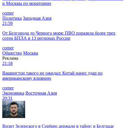
и Москвы по мораторию
corner
Политика
Западная Азия
21:59
От Белгорода до Черного моря: ПВО поразила более трех
сотен БПЛА в 13 регионах России
corner
Общество
Москва
Реклама
21:18
Вашингтон такого не ожидал: Китай нанес удар по
американскому влиянию
corner
Экономика
Восточная Азия
20:31
Визит Зеленского в Сербию держали в тайне: в Белграде