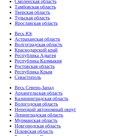
Смоленская область
Тамбовская область
Тверская область
Тульская область
Ярославская область
Весь Юг
Астраханская область
Волгоградская область
Краснодарский край
Республика Адыгея
Республика Калмыкия
Ростовская область
Республика Крым
Севастополь
Весь Северо-Запад
Архангельская область
Калининградская область
Вологодская область
Ненецкий автономный округ
Ленинградская область
Мурманская область
Новгородская область
Псковская область