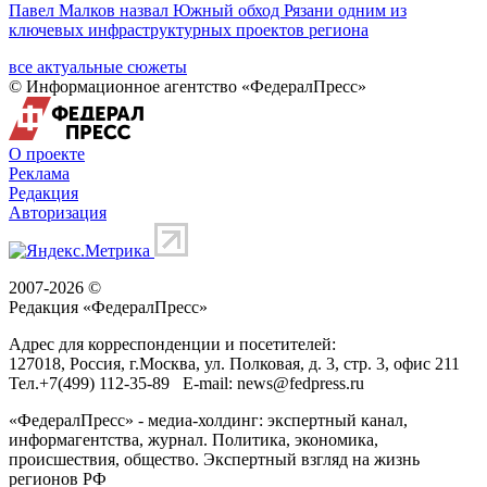
Павел Малков назвал Южный обход Рязани одним из
ключевых инфраструктурных проектов региона
все актуальные сюжеты
© Информационное агентство «ФедералПресс»
О проекте
Реклама
Редакция
Авторизация
2007-2026 ©
Редакция «
ФедералПресс
»
Адрес для корреспонденции и посетителей:
127018
, Россия, г.
Москва
,
ул. Полковая, д. 3, стр. 3
, офис 211
Тел.
+7(499) 112-35-89
E-mail:
news@fedpress.ru
«ФедералПресс» - медиа-холдинг: экспертный канал,
информагентства, журнал. Политика, экономика,
происшествия, общество. Экспертный взгляд на жизнь
регионов РФ