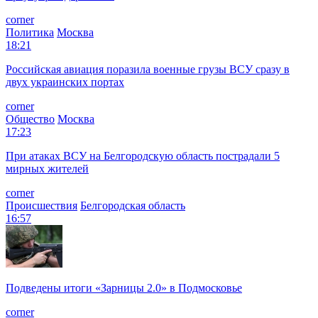
corner
Политика
Москва
18:21
Российская авиация поразила военные грузы ВСУ сразу в
двух украинских портах
corner
Общество
Москва
17:23
При атаках ВСУ на Белгородскую область пострадали 5
мирных жителей
corner
Происшествия
Белгородская область
16:57
Подведены итоги «Зарницы 2.0» в Подмосковье
corner