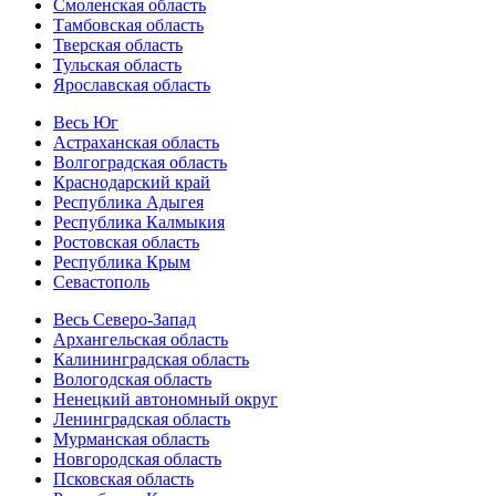
Смоленская область
Тамбовская область
Тверская область
Тульская область
Ярославская область
Весь Юг
Астраханская область
Волгоградская область
Краснодарский край
Республика Адыгея
Республика Калмыкия
Ростовская область
Республика Крым
Севастополь
Весь Северо-Запад
Архангельская область
Калининградская область
Вологодская область
Ненецкий автономный округ
Ленинградская область
Мурманская область
Новгородская область
Псковская область