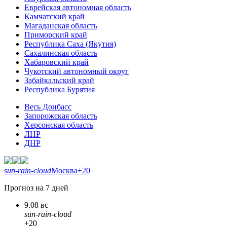
Еврейская автономная область
Камчатский край
Магаданская область
Приморский край
Республика Саха (Якутия)
Сахалинская область
Хабаровский край
Чукотский автономный округ
Забайкальский край
Республика Бурятия
Весь Донбасс
Запорожская область
Херсонская область
ЛНР
ДНР
sun-rain-cloud
Москва
+20
Прогноз на 7 дней
9.08 вс
sun-rain-cloud
+20