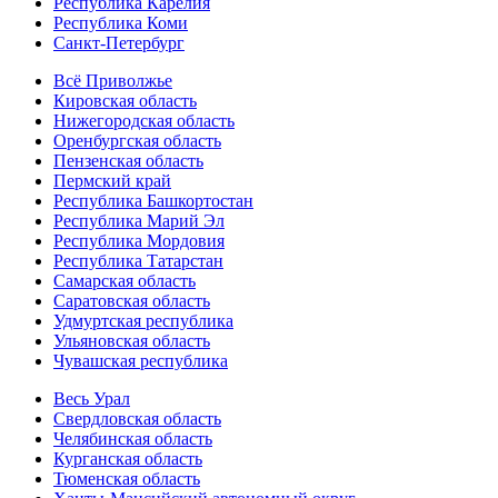
Республика Карелия
Республика Коми
Санкт-Петербург
Всё Приволжье
Кировская область
Нижегородская область
Оренбургская область
Пензенская область
Пермский край
Республика Башкортостан
Республика Марий Эл
Республика Мордовия
Республика Татарстан
Самарская область
Саратовская область
Удмуртская республика
Ульяновская область
Чувашская республика
Весь Урал
Свердловская область
Челябинская область
Курганская область
Тюменская область