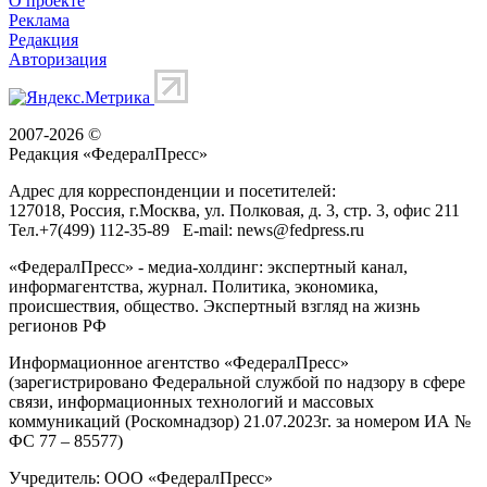
О проекте
Реклама
Редакция
Авторизация
2007-2026 ©
Редакция «
ФедералПресс
»
Адрес для корреспонденции и посетителей:
127018
, Россия, г.
Москва
,
ул. Полковая, д. 3, стр. 3
, офис 211
Тел.
+7(499) 112-35-89
E-mail:
news@fedpress.ru
«ФедералПресс» - медиа-холдинг: экспертный канал,
информагентства, журнал. Политика, экономика,
происшествия, общество. Экспертный взгляд на жизнь
регионов РФ
Информационное агентство «ФедералПресс»
(зарегистрировано Федеральной службой по надзору в сфере
связи, информационных технологий и массовых
коммуникаций (Роскомнадзор) 21.07.2023г. за номером ИА №
ФС 77 – 85577)
Учредитель: ООО «ФедералПресс»