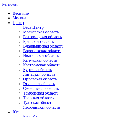
Регионы
Весь мир
Москва
Центр
Весь Центр
Московская область
Белгородская область
Брянская область
Владимирская область
Воронежская область
Ивановская область
Калужская область
Костромская область
Курская область
Липецкая область
Орловская область
Рязанская область
Смоленская область
Тамбовская область
Тверская область
Тульская область
Ярославская область
Юг
Весь Юг