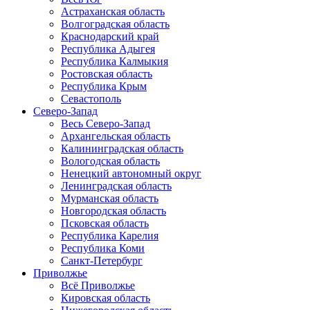
Астраханская область
Волгоградская область
Краснодарский край
Республика Адыгея
Республика Калмыкия
Ростовская область
Республика Крым
Севастополь
Северо-Запад
Весь Северо-Запад
Архангельская область
Калининградская область
Вологодская область
Ненецкий автономный округ
Ленинградская область
Мурманская область
Новгородская область
Псковская область
Республика Карелия
Республика Коми
Санкт-Петербург
Приволжье
Всё Приволжье
Кировская область