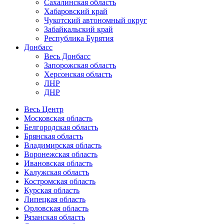
Сахалинская область
Хабаровский край
Чукотский автономный округ
Забайкальский край
Республика Бурятия
Донбасс
Весь Донбасс
Запорожская область
Херсонская область
ЛНР
ДНР
Весь Центр
Московская область
Белгородская область
Брянская область
Владимирская область
Воронежская область
Ивановская область
Калужская область
Костромская область
Курская область
Липецкая область
Орловская область
Рязанская область