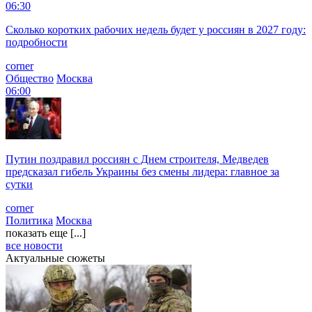
06:30
Сколько коротких рабочих недель будет у россиян в 2027 году:
подробности
corner
Общество
Москва
06:00
Путин поздравил россиян с Днем строителя, Медведев
предсказал гибель Украины без смены лидера: главное за
сутки
corner
Политика
Москва
показать еще [...]
все новости
Актуальные сюжеты