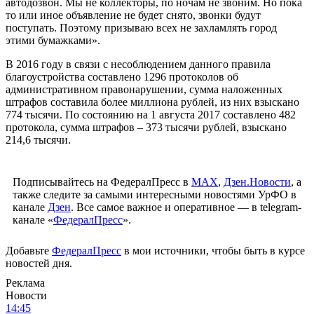
автодозвон. Мы не коллекторы, по ночам не звоним. Но пока
то или иное объявление не будет снято, звонки будут
поступать. Поэтому призываю всех не захламлять город
этими бумажками».
В 2016 году в связи с несоблюдением данного правила
благоустройства составлено 1296 протоколов об
административном правонарушении, сумма наложенных
штрафов составила более миллиона рублей, из них взыскано
774 тысячи. По состоянию на 1 августа 2017 составлено 482
протокола, сумма штрафов – 373 тысячи рублей, взыскано
214,6 тысячи.
Подписывайтесь на ФедералПресс в
МАХ
,
Дзен.Новости
, а
также следите за самыми интересными новостями УрФО в
канале
Дзен
. Все самое важное и оперативное — в telegram-
канале «
ФедералПресс
».
Добавьте
ФедералПресс
в мои источники, чтобы быть в курсе
новостей дня.
Реклама
Новости
14:45