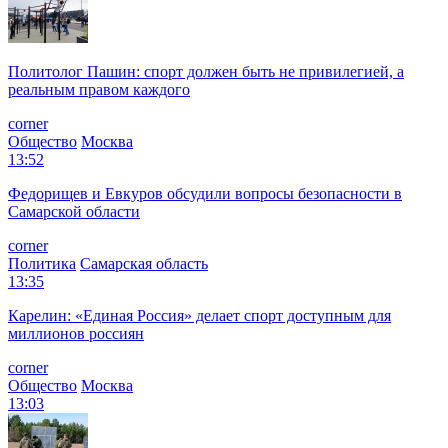
Политолог Пашин: спорт должен быть не привилегией, а
реальным правом каждого
corner
Общество
Москва
13:52
Федорищев и Евкуров обсудили вопросы безопасности в
Самарской области
corner
Политика
Самарская область
13:35
Карелин: «Единая Россия» делает спорт доступным для
миллионов россиян
corner
Общество
Москва
13:03