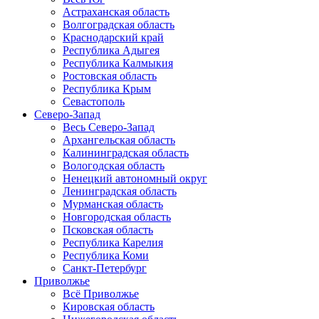
Астраханская область
Волгоградская область
Краснодарский край
Республика Адыгея
Республика Калмыкия
Ростовская область
Республика Крым
Севастополь
Северо-Запад
Весь Северо-Запад
Архангельская область
Калининградская область
Вологодская область
Ненецкий автономный округ
Ленинградская область
Мурманская область
Новгородская область
Псковская область
Республика Карелия
Республика Коми
Санкт-Петербург
Приволжье
Всё Приволжье
Кировская область