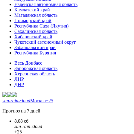
Еврейская автономная область
Камчатский край
Магаданская область
Приморский край
Республика Саха (Якутия)
Сахалинская область
Хабаровский край
Чукотский автономный округ
Забайкальский край
Республика Бурятия
Весь Донбасс
Запорожская область
Херсонская область
ЛНР
ДНР
sun-rain-cloud
Москва
+25
Прогноз на 7 дней
8.08 сб
sun-rain-cloud
+25