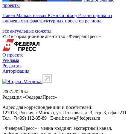
проекты
Павел Малков назвал Южный обход Рязани одним из
ключевых инфраструктурных проектов региона
все актуальные сюжеты
© Информационное агентство «ФедералПресс»
О проекте
Реклама
Редакция
Авторизация
2007-2026 ©
Редакция «
ФедералПресс
»
Адрес для корреспонденции и посетителей:
127018
, Россия, г.
Москва
,
ул. Полковая, д. 3, стр. 3
, офис 211
Тел.
+7(499) 112-35-89
E-mail:
news@fedpress.ru
«ФедералПресс» - медиа-холдинг: экспертный канал,
информагентства, журнал. Политика, экономика,