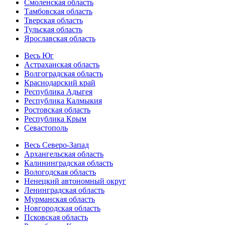
Смоленская область
Тамбовская область
Тверская область
Тульская область
Ярославская область
Весь Юг
Астраханская область
Волгоградская область
Краснодарский край
Республика Адыгея
Республика Калмыкия
Ростовская область
Республика Крым
Севастополь
Весь Северо-Запад
Архангельская область
Калининградская область
Вологодская область
Ненецкий автономный округ
Ленинградская область
Мурманская область
Новгородская область
Псковская область