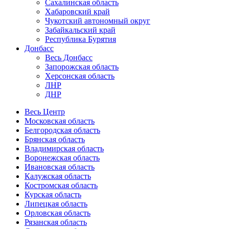
Сахалинская область
Хабаровский край
Чукотский автономный округ
Забайкальский край
Республика Бурятия
Донбасс
Весь Донбасс
Запорожская область
Херсонская область
ЛНР
ДНР
Весь Центр
Московская область
Белгородская область
Брянская область
Владимирская область
Воронежская область
Ивановская область
Калужская область
Костромская область
Курская область
Липецкая область
Орловская область
Рязанская область