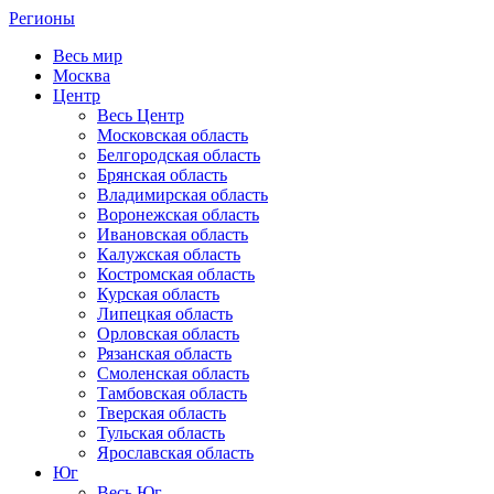
Регионы
Весь мир
Москва
Центр
Весь Центр
Московская область
Белгородская область
Брянская область
Владимирская область
Воронежская область
Ивановская область
Калужская область
Костромская область
Курская область
Липецкая область
Орловская область
Рязанская область
Смоленская область
Тамбовская область
Тверская область
Тульская область
Ярославская область
Юг
Весь Юг