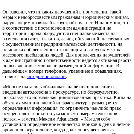
Он заверил, что никаких нарушений в применении такой
меры к недобросовестным гражданам и юридическим лицам,
нарушающим правила благоустройства, нет. И напомнил, что
в соответствии с постановлением администрации на
территории города оборудуются специальные места для
размещения газет, плакатов, афиш, объявлений, не связанных
с осуществлением предпринимательской деятельности, на
остановках общественного транспорта и в других местах
массового пребывания людей. Для привлечения нарушителей
к административной ответственности ведется активная работа
по выявлению самовольно размещенной информации. В
дальнейшем номера телефонов, указанные в объявлениях,
ставятся на
автодозвон онлайн
.
«Многие пытались обжаловать наше постановление о
введении автодозвона в прокуратуре, но безрезультатно,
поскольку это нормальная цивилизованная практика. Когда на
объектах муниципальной инфраструктуры размещается
определенная информация, то ограничить чье-либо право
осуществлять звонки по указанным номерам телефонов
нельзя, – заметил Максим Афанасьев. – Мы для себя
установили определенное количество звонков в день и четкое
временное ограничение, когда должен осуществляться