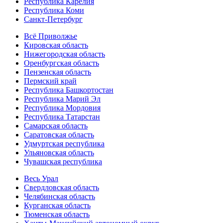
Республика Карелия
Республика Коми
Санкт-Петербург
Всё Приволжье
Кировская область
Нижегородская область
Оренбургская область
Пензенская область
Пермский край
Республика Башкортостан
Республика Марий Эл
Республика Мордовия
Республика Татарстан
Самарская область
Саратовская область
Удмуртская республика
Ульяновская область
Чувашская республика
Весь Урал
Свердловская область
Челябинская область
Курганская область
Тюменская область