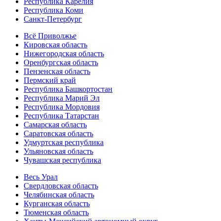
Республика Карелия
Республика Коми
Санкт-Петербург
Всё Приволжье
Кировская область
Нижегородская область
Оренбургская область
Пензенская область
Пермский край
Республика Башкортостан
Республика Марий Эл
Республика Мордовия
Республика Татарстан
Самарская область
Саратовская область
Удмуртская республика
Ульяновская область
Чувашская республика
Весь Урал
Свердловская область
Челябинская область
Курганская область
Тюменская область