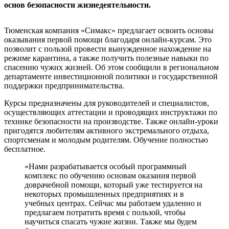
основ безопасности жизнедеятельности.
Тюменская компания «Симакс» предлагает освоить основы
оказывания первой помощи благодаря онлайн-курсам. Это
позволит с пользой провести вынужденное нахождение на
режиме карантина, а также получить полезные навыки по
спасению чужих жизней. Об этом сообщили в региональном
департаменте инвестиционной политики и государственной
поддержки предпринимательства.
Курсы предназначены для руководителей и специалистов,
осуществляющих аттестации и проводящих инструктажи по
технике безопасности на производстве. Также онлайн-уроки
пригодятся любителям активного экстремального отдыха,
спортсменам и молодым родителям. Обучение полностью
бесплатное.
«Нами разрабатывается особый программный
комплекс по обучению основам оказания первой
доврачебной помощи, который уже тестируется на
некоторых промышленных предприятиях и в
учебных центрах. Сейчас мы работаем удаленно и
предлагаем потратить время с пользой, чтобы
научиться спасать чужие жизни. Также мы будем