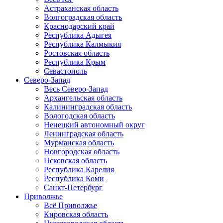
Астраханская область
Волгоградская область
Краснодарский край
Республика Адыгея
Республика Калмыкия
Ростовская область
Республика Крым
Севастополь
Северо-Запад
Весь Северо-Запад
Архангельская область
Калининградская область
Вологодская область
Ненецкий автономный округ
Ленинградская область
Мурманская область
Новгородская область
Псковская область
Республика Карелия
Республика Коми
Санкт-Петербург
Приволжье
Всё Приволжье
Кировская область