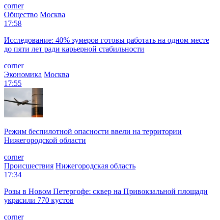
corner
Общество
Москва
17:58
Исследование: 40% зумеров готовы работать на одном месте
до пяти лет ради карьерной стабильности
corner
Экономика
Москва
17:55
Режим беспилотной опасности ввели на территории
Нижегородской области
corner
Происшествия
Нижегородская область
17:34
Розы в Новом Петергофе: сквер на Привокзальной площади
украсили 770 кустов
corner