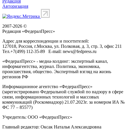
Редакция
Авторизация
2007-2026 ©
Редакция «
ФедералПресс
»
Адрес для корреспонденции и посетителей:
127018
, Россия, г.
Москва
,
ул. Полковая, д. 3, стр. 3
, офис 211
Тел.
+7(499) 112-35-89
E-mail:
news@fedpress.ru
«ФедералПресс» - медиа-холдинг: экспертный канал,
информагентства, журнал. Политика, экономика,
происшествия, общество. Экспертный взгляд на жизнь
регионов РФ
Информационное агентство «ФедералПресс»
(зарегистрировано Федеральной службой по надзору в сфере
связи, информационных технологий и массовых
коммуникаций (Роскомнадзор) 21.07.2023г. за номером ИА №
ФС 77 – 85577)
Учредитель: ООО «ФедералПресс»
Главный редактор: Оксак Наталья Александровна