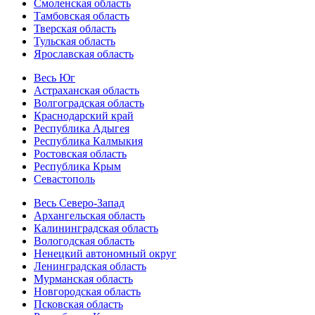
Смоленская область
Тамбовская область
Тверская область
Тульская область
Ярославская область
Весь Юг
Астраханская область
Волгоградская область
Краснодарский край
Республика Адыгея
Республика Калмыкия
Ростовская область
Республика Крым
Севастополь
Весь Северо-Запад
Архангельская область
Калининградская область
Вологодская область
Ненецкий автономный округ
Ленинградская область
Мурманская область
Новгородская область
Псковская область