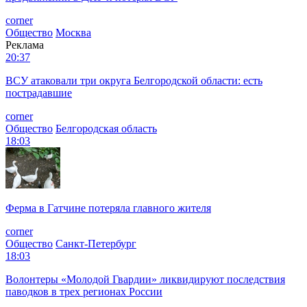
corner
Общество
Москва
Реклама
20:37
ВСУ атаковали три округа Белгородской области: есть
пострадавшие
corner
Общество
Белгородская область
18:03
Ферма в Гатчине потеряла главного жителя
corner
Общество
Санкт-Петербург
18:03
Волонтеры «Молодой Гвардии» ликвидируют последствия
паводков в трех регионах России