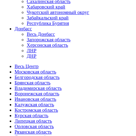
Сахалинская область
Хабаровский край
Чукотский автономный округ
Забайкальский край
Республика Бурятия
Донбасс
Весь Донбасс
Запорожская область
Херсонская область
ЛНР
ДНР
Весь Центр
Московская область
Белгородская область
Брянская область
Владимирская область
Воронежская область
Ивановская область
Калужская область
Костромская область
Курская область
Липецкая область
Орловская область
Рязанская область