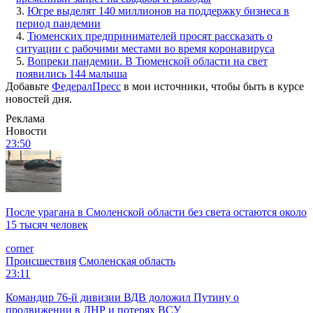
3.
Югре выделят 140 миллионов на поддержку бизнеса в
период пандемии
4.
Тюменских предпринимателей просят рассказать о
ситуации с рабочими местами во время коронавируса
5.
Вопреки пандемии. В Тюменской области на свет
появились 144 малыша
Добавьте
ФедералПресс
в мои источники, чтобы быть в курсе
новостей дня.
Реклама
Новости
23:50
После урагана в Смоленской области без света остаются около
15 тысяч человек
corner
Происшествия
Смоленская область
23:11
Командир 76-й дивизии ВДВ доложил Путину о
продвижении в ДНР и потерях ВСУ