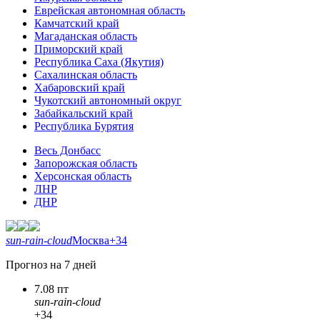
Еврейская автономная область
Камчатский край
Магаданская область
Приморский край
Республика Саха (Якутия)
Сахалинская область
Хабаровский край
Чукотский автономный округ
Забайкальский край
Республика Бурятия
Весь Донбасс
Запорожская область
Херсонская область
ЛНР
ДНР
sun-rain-cloud
Москва
+34
Прогноз на 7 дней
7.08 пт
sun-rain-cloud
+34