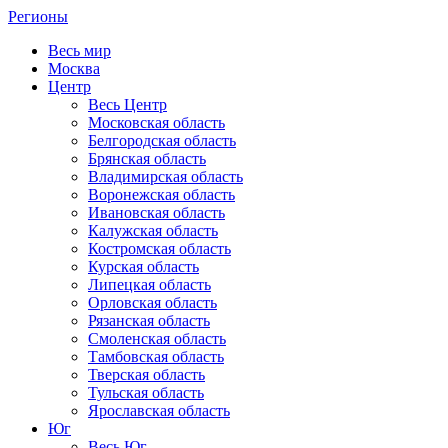
Регионы
Весь мир
Москва
Центр
Весь Центр
Московская область
Белгородская область
Брянская область
Владимирская область
Воронежская область
Ивановская область
Калужская область
Костромская область
Курская область
Липецкая область
Орловская область
Рязанская область
Смоленская область
Тамбовская область
Тверская область
Тульская область
Ярославская область
Юг
Весь Юг