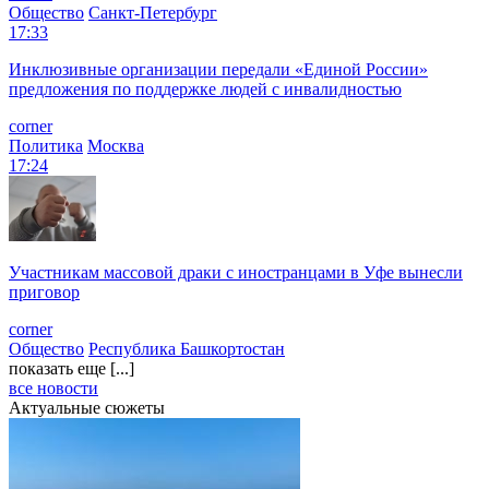
Общество
Санкт-Петербург
17:33
Инклюзивные организации передали «Единой России»
предложения по поддержке людей с инвалидностью
corner
Политика
Москва
17:24
Участникам массовой драки с иностранцами в Уфе вынесли
приговор
corner
Общество
Республика Башкортостан
показать еще [...]
все новости
Актуальные сюжеты