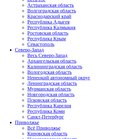
Астраханская область
Волгоградская область
Краснодарский край
Республика Адыгея
Республика Калмыкия
Ростовская область
Республика Крым
Севастополь
Северо-Запад
Весь Северо-Запад
Архангельская область
Калининградская область
Вологодская область
Ненецкий автономный округ
Ленинградская область
Мурманская область
Новгородская область
Псковская область
Республика Карелия
Республика Коми
Санкт-Петербург
Приволжье
Всё Приволжье
Кировская область