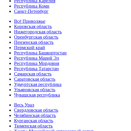
Республика Карелия
Республика Коми
Санкт-Петербург
Всё Приволжье
Кировская область
Нижегородская область
Оренбургская область
Пензенская область
Пермский край
Республика Башкортостан
Республика Марий Эл
Республика Мордовия
Республика Татарстан
Самарская область
Саратовская область
Удмуртская республика
Ульяновская область
Чувашская республика
Весь Урал
Свердловская область
Челябинская область
Курганская область
Тюменская область