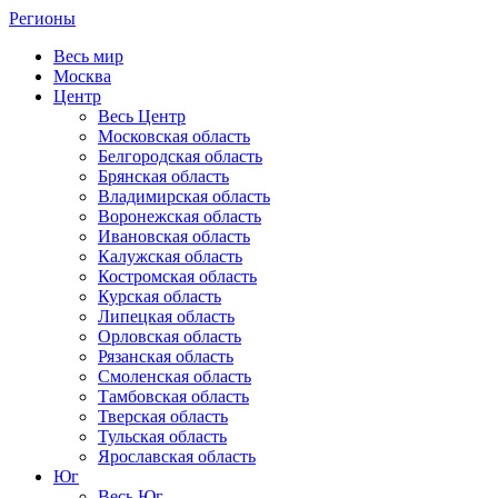
Регионы
Весь мир
Москва
Центр
Весь Центр
Московская область
Белгородская область
Брянская область
Владимирская область
Воронежская область
Ивановская область
Калужская область
Костромская область
Курская область
Липецкая область
Орловская область
Рязанская область
Смоленская область
Тамбовская область
Тверская область
Тульская область
Ярославская область
Юг
Весь Юг