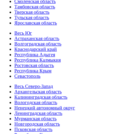
Смоленская область
Тамбовская область
Тверская область
Тульская область
Ярославская область
Весь Юг
Астраханская область
Волгоградская область
Краснодарский край
Республика Адыгея
Республика Калмыкия
Ростовская область
Республика Крым
Севастополь
Весь Северо-Запад
Архангельская область
Калининградская область
Вологодская область
Ненецкий автономный округ
Ленинградская область
Мурманская область
Новгородская область
Псковская область