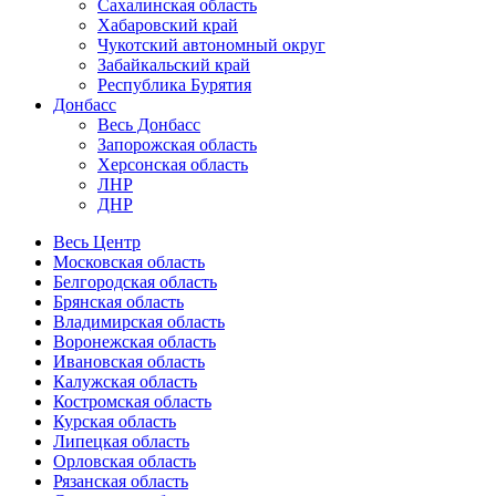
Сахалинская область
Хабаровский край
Чукотский автономный округ
Забайкальский край
Республика Бурятия
Донбасс
Весь Донбасс
Запорожская область
Херсонская область
ЛНР
ДНР
Весь Центр
Московская область
Белгородская область
Брянская область
Владимирская область
Воронежская область
Ивановская область
Калужская область
Костромская область
Курская область
Липецкая область
Орловская область
Рязанская область