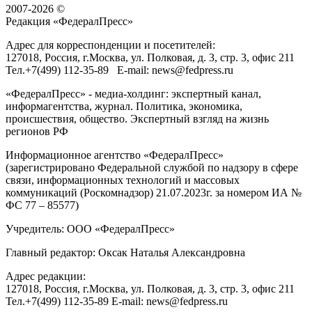
2007-2026 ©
Редакция «
ФедералПресс
»
Адрес для корреспонденции и посетителей:
127018
, Россия, г.
Москва
,
ул. Полковая, д. 3, стр. 3
, офис 211
Тел.
+7(499) 112-35-89
E-mail:
news@fedpress.ru
«ФедералПресс» - медиа-холдинг: экспертный канал,
информагентства, журнал. Политика, экономика,
происшествия, общество. Экспертный взгляд на жизнь
регионов РФ
Информационное агентство «ФедералПресс»
(зарегистрировано Федеральной службой по надзору в сфере
связи, информационных технологий и массовых
коммуникаций (Роскомнадзор) 21.07.2023г. за номером ИА №
ФС 77 – 85577)
Учредитель: ООО «ФедералПресс»
Главный редактор: Оксак Наталья Александровна
Адрес редакции:
127018, Россия, г.Москва, ул. Полковая, д. 3, стр. 3, офис 211
Тел.+7(499) 112-35-89 E-mail: news@fedpress.ru