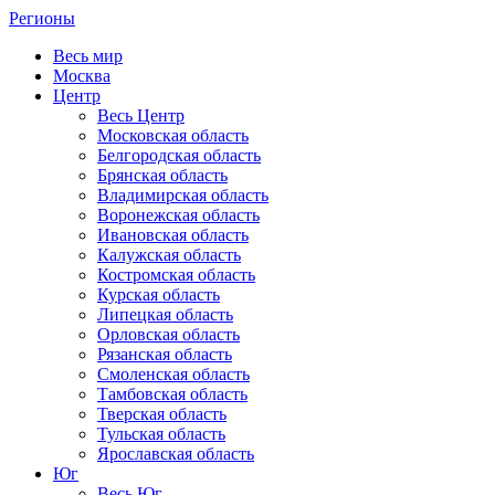
Регионы
Весь мир
Москва
Центр
Весь Центр
Московская область
Белгородская область
Брянская область
Владимирская область
Воронежская область
Ивановская область
Калужская область
Костромская область
Курская область
Липецкая область
Орловская область
Рязанская область
Смоленская область
Тамбовская область
Тверская область
Тульская область
Ярославская область
Юг
Весь Юг