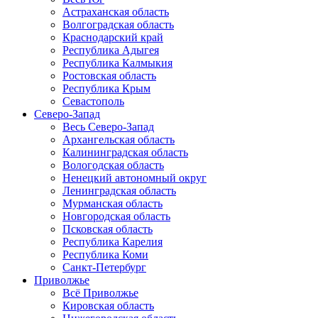
Астраханская область
Волгоградская область
Краснодарский край
Республика Адыгея
Республика Калмыкия
Ростовская область
Республика Крым
Севастополь
Северо-Запад
Весь Северо-Запад
Архангельская область
Калининградская область
Вологодская область
Ненецкий автономный округ
Ленинградская область
Мурманская область
Новгородская область
Псковская область
Республика Карелия
Республика Коми
Санкт-Петербург
Приволжье
Всё Приволжье
Кировская область