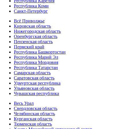
Республика Карелия
Республика Коми
Санкт-Петербург
Всё Приволжье
Кировская область
Нижегородская область
Оренбургская область
Пензенская область
Пермский край
Республика Башкортостан
Республика Марий Эл
Республика Мордовия
Республика Татарстан
Самарская область
Саратовская область
Удмуртская республика
Ульяновская область
Чувашская республика
Весь Урал
Свердловская область
Челябинская область
Курганская область
Тюменская область