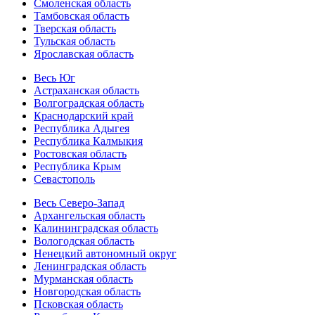
Смоленская область
Тамбовская область
Тверская область
Тульская область
Ярославская область
Весь Юг
Астраханская область
Волгоградская область
Краснодарский край
Республика Адыгея
Республика Калмыкия
Ростовская область
Республика Крым
Севастополь
Весь Северо-Запад
Архангельская область
Калининградская область
Вологодская область
Ненецкий автономный округ
Ленинградская область
Мурманская область
Новгородская область
Псковская область