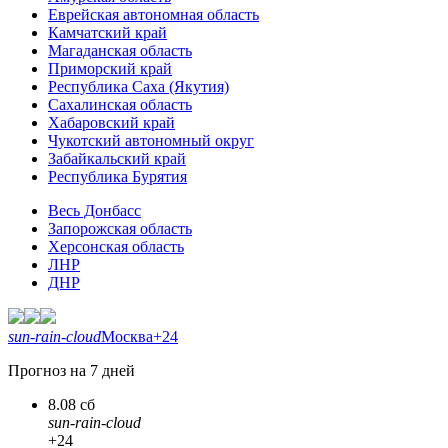
Еврейская автономная область
Камчатский край
Магаданская область
Приморский край
Республика Саха (Якутия)
Сахалинская область
Хабаровский край
Чукотский автономный округ
Забайкальский край
Республика Бурятия
Весь Донбасс
Запорожская область
Херсонская область
ЛНР
ДНР
sun-rain-cloud
Москва
+24
Прогноз на 7 дней
8.08 сб
sun-rain-cloud
+24