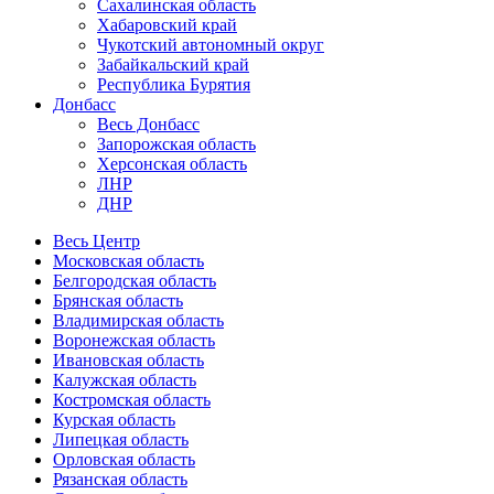
Сахалинская область
Хабаровский край
Чукотский автономный округ
Забайкальский край
Республика Бурятия
Донбасс
Весь Донбасс
Запорожская область
Херсонская область
ЛНР
ДНР
Весь Центр
Московская область
Белгородская область
Брянская область
Владимирская область
Воронежская область
Ивановская область
Калужская область
Костромская область
Курская область
Липецкая область
Орловская область
Рязанская область