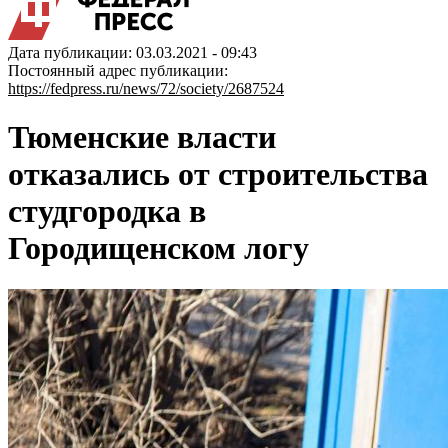
Дата публикации: 03.03.2021 - 09:43
Постоянный адрес публикации:
https://fedpress.ru/news/72/society/2687524
Тюменские власти
отказались от строительства
студгородка в
Городищенском логу