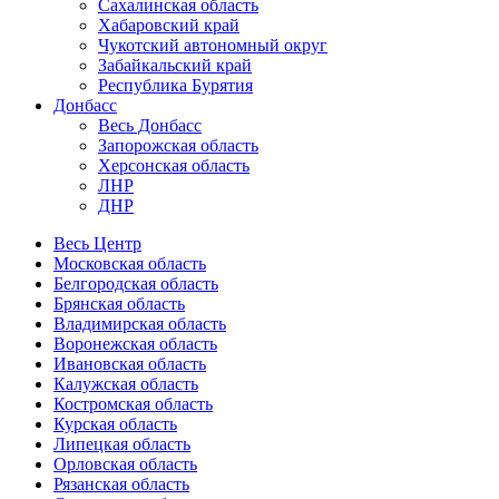
Сахалинская область
Хабаровский край
Чукотский автономный округ
Забайкальский край
Республика Бурятия
Донбасс
Весь Донбасс
Запорожская область
Херсонская область
ЛНР
ДНР
Весь Центр
Московская область
Белгородская область
Брянская область
Владимирская область
Воронежская область
Ивановская область
Калужская область
Костромская область
Курская область
Липецкая область
Орловская область
Рязанская область