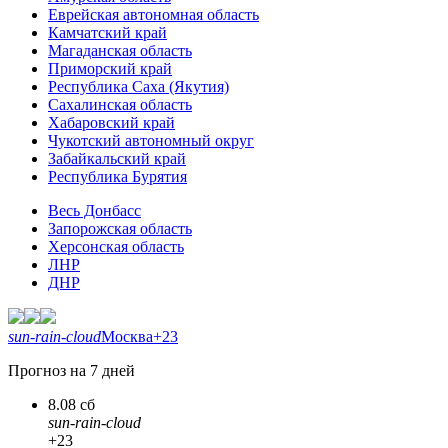
Еврейская автономная область
Камчатский край
Магаданская область
Приморский край
Республика Саха (Якутия)
Сахалинская область
Хабаровский край
Чукотский автономный округ
Забайкальский край
Республика Бурятия
Весь Донбасс
Запорожская область
Херсонская область
ЛНР
ДНР
sun-rain-cloud
Москва
+23
Прогноз на 7 дней
8.08 сб
sun-rain-cloud
+23