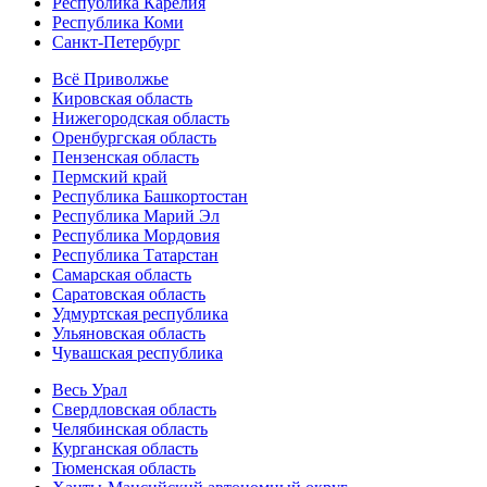
Республика Карелия
Республика Коми
Санкт-Петербург
Всё Приволжье
Кировская область
Нижегородская область
Оренбургская область
Пензенская область
Пермский край
Республика Башкортостан
Республика Марий Эл
Республика Мордовия
Республика Татарстан
Самарская область
Саратовская область
Удмуртская республика
Ульяновская область
Чувашская республика
Весь Урал
Свердловская область
Челябинская область
Курганская область
Тюменская область