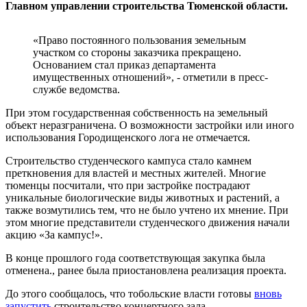
Главном управлении строительства Тюменской области.
«Право постоянного пользования земельным
участком со стороны заказчика прекращено.
Основанием стал приказ департамента
имущественных отношений», - отметили в пресс-
службе ведомства.
При этом государственная собственность на земельный
объект неразграничена. О возможности застройки или иного
использования Городищенского лога не отмечается.
Строительство студенческого кампуса стало камнем
преткновения для властей и местных жителей. Многие
тюменцы посчитали, что при застройке пострадают
уникальные биологические виды животных и растений, а
также возмутились тем, что не было учтено их мнение. При
этом многие представители студенческого движения начали
акцию «За кампус!».
В конце прошлого года соответствующая закупка была
отменена., ранее была приостановлена реализация проекта.
До этого сообщалось, что тобольские власти готовы
вновь
запустить
строительство концертного зала.