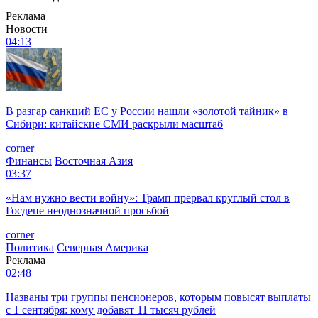
Реклама
Новости
04:13
В разгар санкций ЕС у России нашли «золотой тайник» в
Сибири: китайские СМИ раскрыли масштаб
corner
Финансы
Восточная Азия
03:37
«Нам нужно вести войну»: Трамп прервал круглый стол в
Госдепе неоднозначной просьбой
corner
Политика
Северная Америка
Реклама
02:48
Названы три группы пенсионеров, которым повысят выплаты
с 1 сентября: кому добавят 11 тысяч рублей