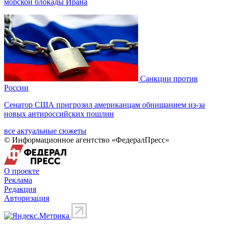
морской блокады Ирана
Санкции против
России
Сенатор США пригрозил американцам обнищанием из-за
новых антироссийских пошлин
все актуальные сюжеты
© Информационное агентство «ФедералПресс»
О проекте
Реклама
Редакция
Авторизация