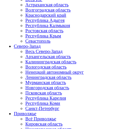
Астраханская область
Волгоградская область
Краснодарский край
Республика Адыгея
Республика Калмыкия
Ростовская область
Республика Крым
Севастополь
Северо-Запад
Весь Северо-Запад
Архангельская область
Калининградская область
Вологодская область
Ненецкий автономный округ
Ленинградская область
Мурманская область
Новгородская область
Псковская область
Республика Карелия
Республика Коми
Санкт-Петербург
Приволжье
Всё Приволжье
Кировская область