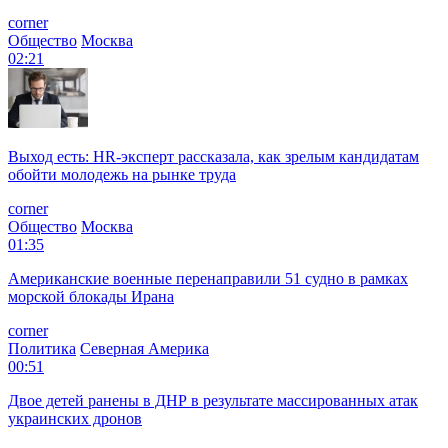
corner
Общество
Москва
02:21
Выход есть: HR-эксперт рассказала, как зрелым кандидатам
обойти молодежь на рынке труда
corner
Общество
Москва
01:35
Американские военные перенаправили 51 судно в рамках
морской блокады Ирана
corner
Политика
Северная Америка
00:51
Двое детей ранены в ДНР в результате массированных атак
украинских дронов