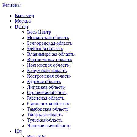
Регионы
Весь мир
Москва
Центр
Весь Центр
Московская область
Белгородская область
Брянская область
Владимирская область
Воронежская область
Ивановская область
Калужская область
Костромская область
Курская область
Липецкая область
Орловская область
Рязанская область
Смоленская область
Тамбовская область
Тверская область
Тульская область
Ярославская область
Юг
Весь Юг