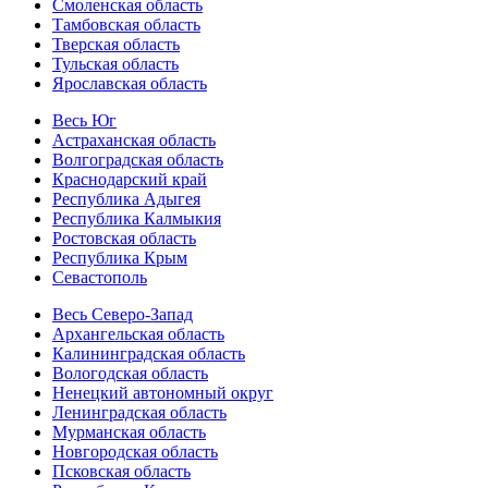
Смоленская область
Тамбовская область
Тверская область
Тульская область
Ярославская область
Весь Юг
Астраханская область
Волгоградская область
Краснодарский край
Республика Адыгея
Республика Калмыкия
Ростовская область
Республика Крым
Севастополь
Весь Северо-Запад
Архангельская область
Калининградская область
Вологодская область
Ненецкий автономный округ
Ленинградская область
Мурманская область
Новгородская область
Псковская область