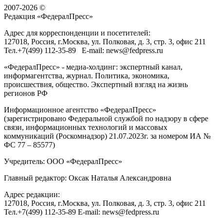
2007-2026 ©
Редакция «
ФедералПресс
»
Адрес для корреспонденции и посетителей:
127018
, Россия, г.
Москва
,
ул. Полковая, д. 3, стр. 3
, офис 211
Тел.
+7(499) 112-35-89
E-mail:
news@fedpress.ru
«ФедералПресс» - медиа-холдинг: экспертный канал,
информагентства, журнал. Политика, экономика,
происшествия, общество. Экспертный взгляд на жизнь
регионов РФ
Информационное агентство «ФедералПресс»
(зарегистрировано Федеральной службой по надзору в сфере
связи, информационных технологий и массовых
коммуникаций (Роскомнадзор) 21.07.2023г. за номером ИА №
ФС 77 – 85577)
Учредитель: ООО «ФедералПресс»
Главный редактор: Оксак Наталья Александровна
Адрес редакции:
127018, Россия, г.Москва, ул. Полковая, д. 3, стр. 3, офис 211
Тел.+7(499) 112-35-89 E-mail: news@fedpress.ru