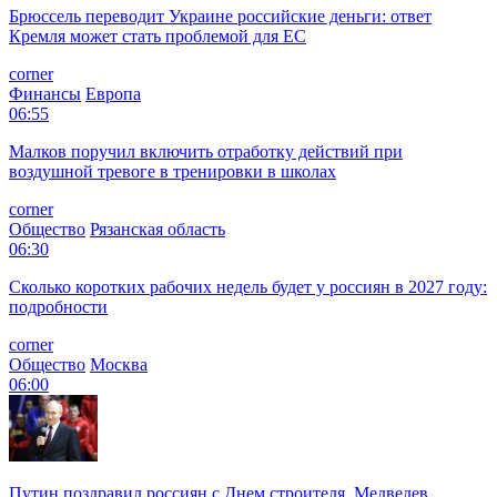
Брюссель переводит Украине российские деньги: ответ
Кремля может стать проблемой для EC
corner
Финансы
Европа
06:55
Малков поручил включить отработку действий при
воздушной тревоге в тренировки в школах
corner
Общество
Рязанская область
06:30
Сколько коротких рабочих недель будет у россиян в 2027 году:
подробности
corner
Общество
Москва
06:00
Путин поздравил россиян с Днем строителя, Медведев