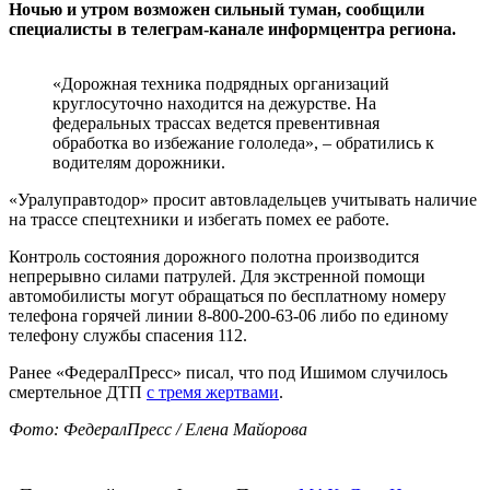
Ночью и утром возможен сильный туман, сообщили
специалисты в телеграм-канале информцентра региона.
«Дорожная техника подрядных организаций
круглосуточно находится на дежурстве. На
федеральных трассах ведется превентивная
обработка во избежание гололеда», – обратились к
водителям дорожники.
«Уралуправтодор» просит автовладельцев учитывать наличие
на трассе спецтехники и избегать помех ее работе.
Контроль состояния дорожного полотна производится
непрерывно силами патрулей. Для экстренной помощи
автомобилисты могут обращаться по бесплатному номеру
телефона горячей линии 8-800-200-63-06 либо по единому
телефону службы спасения 112.
Ранее «ФедералПресс» писал, что под Ишимом случилось
смертельное ДТП
с тремя жертвами
.
Фото: ФедералПресс / Елена Майорова