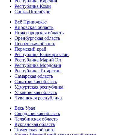
Республика Карелия
Республика Коми
Санкт-Петербург
Всё Приволжье
Кировская область
Нижегородская область
Оренбургская область
Пензенская область
Пермский край
Республика Башкортостан
Республика Марий Эл
Республика Мордовия
Республика Татарстан
Самарская область
Саратовская область
Удмуртская республика
Ульяновская область
Чувашская республика
Весь Урал
Свердловская область
Челябинская область
Курганская область
Тюменская область