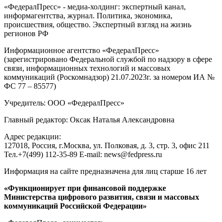
«ФедералПресс» - медиа-холдинг: экспертный канал,
информагентства, журнал. Политика, экономика,
происшествия, общество. Экспертный взгляд на жизнь
регионов РФ
Информационное агентство «ФедералПресс»
(зарегистрировано Федеральной службой по надзору в сфере
связи, информационных технологий и массовых
коммуникаций (Роскомнадзор) 21.07.2023г. за номером ИА №
ФС 77 – 85577)
Учредитель: ООО «ФедералПресс»
Главный редактор: Оксак Наталья Александровна
Адрес редакции:
127018, Россия, г.Москва, ул. Полковая, д. 3, стр. 3, офис 211
Тел.+7(499) 112-35-89 E-mail: news@fedpress.ru
Информация на сайте предназначена для лиц старше 16 лет
«Функционирует при финансовой поддержке
Министерства цифрового развития, связи и массовых
коммуникаций Российской Федерации»