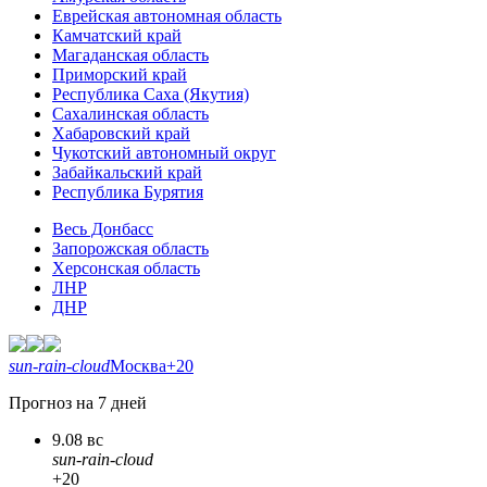
Еврейская автономная область
Камчатский край
Магаданская область
Приморский край
Республика Саха (Якутия)
Сахалинская область
Хабаровский край
Чукотский автономный округ
Забайкальский край
Республика Бурятия
Весь Донбасс
Запорожская область
Херсонская область
ЛНР
ДНР
sun-rain-cloud
Москва
+20
Прогноз на 7 дней
9.08 вс
sun-rain-cloud
+20