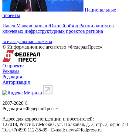
Национальные
проекты
Павел Малков назвал Южный обход Рязани одним из
ключевых инфраструктурных проектов региона
все актуальные сюжеты
© Информационное агентство «ФедералПресс»
О проекте
Реклама
Редакция
Авторизация
2007-2026 ©
Редакция «
ФедералПресс
»
Адрес для корреспонденции и посетителей:
127018
, Россия, г.
Москва
,
ул. Полковая, д. 3, стр. 3
, офис 211
Тел.
+7(499) 112-35-89
E-mail:
news@fedpress.ru