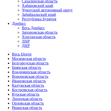
Сахалинская область
Хабаровский край
Чукотский автономный округ
Забайкальский край
Республика Бурятия
Донбасс
Весь Донбасс
Запорожская область
Херсонская область
ЛНР
ДНР
Весь Центр
Московская область
Белгородская область
Брянская область
Владимирская область
Воронежская область
Ивановская область
Калужская область
Костромская область
Курская область
Липецкая область
Орловская область
Рязанская область