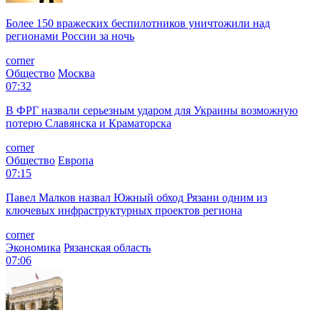
Более 150 вражеских беспилотников уничтожили над
регионами России за ночь
corner
Общество
Москва
07:32
В ФРГ назвали серьезным ударом для Украины возможную
потерю Славянска и Краматорска
corner
Общество
Европа
07:15
Павел Малков назвал Южный обход Рязани одним из
ключевых инфраструктурных проектов региона
corner
Экономика
Рязанская область
07:06