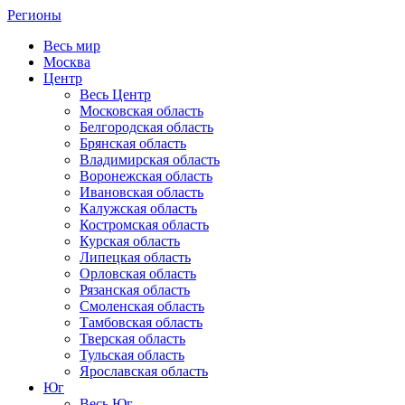
Регионы
Весь мир
Москва
Центр
Весь Центр
Московская область
Белгородская область
Брянская область
Владимирская область
Воронежская область
Ивановская область
Калужская область
Костромская область
Курская область
Липецкая область
Орловская область
Рязанская область
Смоленская область
Тамбовская область
Тверская область
Тульская область
Ярославская область
Юг
Весь Юг