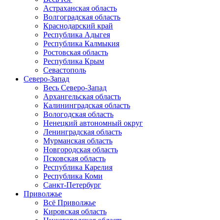
Астраханская область
Волгоградская область
Краснодарский край
Республика Адыгея
Республика Калмыкия
Ростовская область
Республика Крым
Севастополь
Северо-Запад
Весь Северо-Запад
Архангельская область
Калининградская область
Вологодская область
Ненецкий автономный округ
Ленинградская область
Мурманская область
Новгородская область
Псковская область
Республика Карелия
Республика Коми
Санкт-Петербург
Приволжье
Всё Приволжье
Кировская область