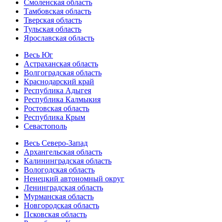
Смоленская область
Тамбовская область
Тверская область
Тульская область
Ярославская область
Весь Юг
Астраханская область
Волгоградская область
Краснодарский край
Республика Адыгея
Республика Калмыкия
Ростовская область
Республика Крым
Севастополь
Весь Северо-Запад
Архангельская область
Калининградская область
Вологодская область
Ненецкий автономный округ
Ленинградская область
Мурманская область
Новгородская область
Псковская область