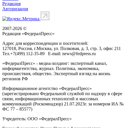
Редакция
Авторизация
2007-2026 ©
Редакция «
ФедералПресс
»
Адрес для корреспонденции и посетителей:
127018
, Россия, г.
Москва
,
ул. Полковая, д. 3, стр. 3
, офис 211
Тел.
+7(499) 112-35-89
E-mail:
news@fedpress.ru
«ФедералПресс» - медиа-холдинг: экспертный канал,
информагентства, журнал. Политика, экономика,
происшествия, общество. Экспертный взгляд на жизнь
регионов РФ
Информационное агентство «ФедералПресс»
(зарегистрировано Федеральной службой по надзору в сфере
связи, информационных технологий и массовых
коммуникаций (Роскомнадзор) 21.07.2023г. за номером ИА №
ФС 77 – 85577)
Учредитель: ООО «ФедералПресс»