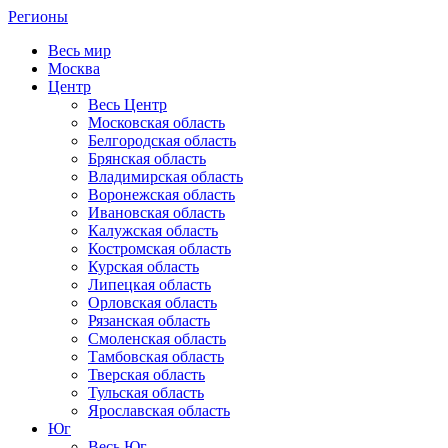
Регионы
Весь мир
Москва
Центр
Весь Центр
Московская область
Белгородская область
Брянская область
Владимирская область
Воронежская область
Ивановская область
Калужская область
Костромская область
Курская область
Липецкая область
Орловская область
Рязанская область
Смоленская область
Тамбовская область
Тверская область
Тульская область
Ярославская область
Юг
Весь Юг