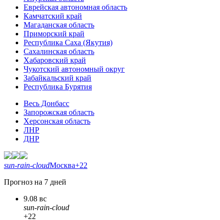
Еврейская автономная область
Камчатский край
Магаданская область
Приморский край
Республика Саха (Якутия)
Сахалинская область
Хабаровский край
Чукотский автономный округ
Забайкальский край
Республика Бурятия
Весь Донбасс
Запорожская область
Херсонская область
ЛНР
ДНР
sun-rain-cloud
Москва
+22
Прогноз на 7 дней
9.08 вс
sun-rain-cloud
+22