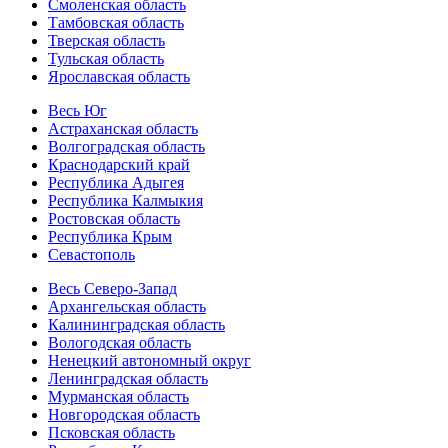
Смоленская область
Тамбовская область
Тверская область
Тульская область
Ярославская область
Весь Юг
Астраханская область
Волгоградская область
Краснодарский край
Республика Адыгея
Республика Калмыкия
Ростовская область
Республика Крым
Севастополь
Весь Северо-Запад
Архангельская область
Калининградская область
Вологодская область
Ненецкий автономный округ
Ленинградская область
Мурманская область
Новгородская область
Псковская область