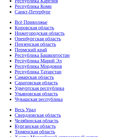
Республика Карелия
Республика Коми
Санкт-Петербург
Всё Приволжье
Кировская область
Нижегородская область
Оренбургская область
Пензенская область
Пермский край
Республика Башкортостан
Республика Марий Эл
Республика Мордовия
Республика Татарстан
Самарская область
Саратовская область
Удмуртская республика
Ульяновская область
Чувашская республика
Весь Урал
Свердловская область
Челябинская область
Курганская область
Тюменская область