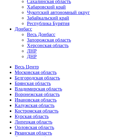
Сахалинская область
Хабаровский край
Чукотский автономный округ
Забайкальский край
Республика Бурятия
Донбасс
Весь Донбасс
Запорожская область
Херсонская область
ЛНР
ДНР
Весь Центр
Московская область
Белгородская область
Брянская область
Владимирская область
Воронежская область
Ивановская область
Калужская область
Костромская область
Курская область
Липецкая область
Орловская область
Рязанская область