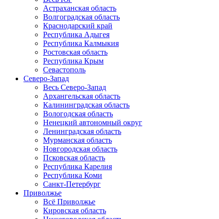
Астраханская область
Волгоградская область
Краснодарский край
Республика Адыгея
Республика Калмыкия
Ростовская область
Республика Крым
Севастополь
Северо-Запад
Весь Северо-Запад
Архангельская область
Калининградская область
Вологодская область
Ненецкий автономный округ
Ленинградская область
Мурманская область
Новгородская область
Псковская область
Республика Карелия
Республика Коми
Санкт-Петербург
Приволжье
Всё Приволжье
Кировская область