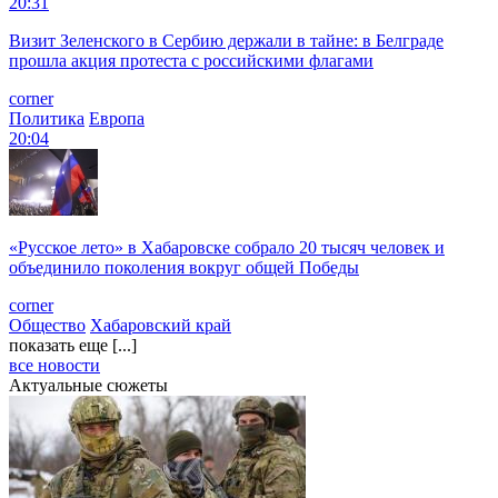
20:31
Визит Зеленского в Сербию держали в тайне: в Белграде
прошла акция протеста с российскими флагами
corner
Политика
Европа
20:04
«Русское лето» в Хабаровске собрало 20 тысяч человек и
объединило поколения вокруг общей Победы
corner
Общество
Хабаровский край
показать еще [...]
все новости
Актуальные сюжеты