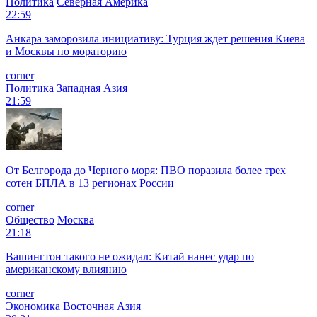
Политика
Северная Америка
22:59
Анкара заморозила инициативу: Турция ждет решения Киева
и Москвы по мораторию
corner
Политика
Западная Азия
21:59
От Белгорода до Черного моря: ПВО поразила более трех
сотен БПЛА в 13 регионах России
corner
Общество
Москва
21:18
Вашингтон такого не ожидал: Китай нанес удар по
американскому влиянию
corner
Экономика
Восточная Азия