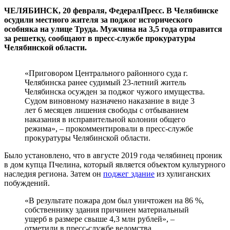
ЧЕЛЯБИНСК, 20 февраля, ФедералПресс. В Челябинске
осудили местного жителя за поджог исторического
особняка на улице Труда. Мужчина на 3,5 года отправится
за решетку, сообщают в пресс-службе прокуратуры
Челябинской области.
«Приговором Центрального районного суда г.
Челябинска ранее судимый 23-летний житель
Челябинска осужден за поджог чужого имущества.
Судом виновному назначено наказание в виде 3
лет 6 месяцев лишения свободы с отбыванием
наказания в исправительной колонии общего
режима», – прокомментировали в пресс-службе
прокуратуры Челябинской области.
Было установлено, что в августе 2019 года челябинец проник
в дом купца Пчелина, который является объектом культурного
наследия региона. Затем он
поджег здание
из хулиганских
побуждений.
«В результате пожара дом был уничтожен на 86 %,
собственнику здания причинен материальный
ущерб в размере свыше 4,3 млн рублей», –
отметили в пресс-службе ведомства.