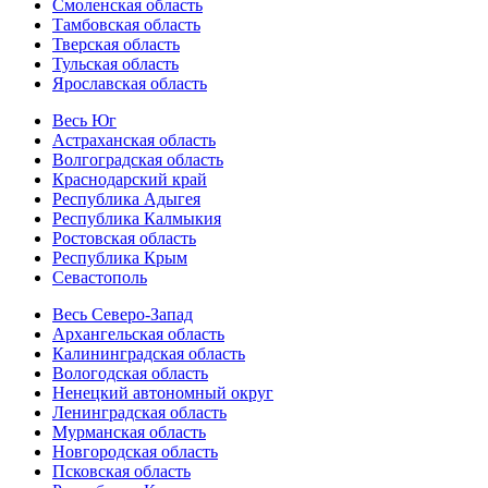
Смоленская область
Тамбовская область
Тверская область
Тульская область
Ярославская область
Весь Юг
Астраханская область
Волгоградская область
Краснодарский край
Республика Адыгея
Республика Калмыкия
Ростовская область
Республика Крым
Севастополь
Весь Северо-Запад
Архангельская область
Калининградская область
Вологодская область
Ненецкий автономный округ
Ленинградская область
Мурманская область
Новгородская область
Псковская область