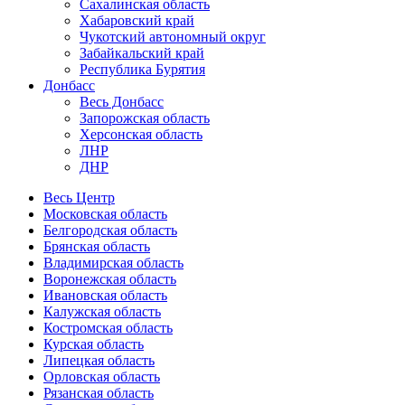
Сахалинская область
Хабаровский край
Чукотский автономный округ
Забайкальский край
Республика Бурятия
Донбасс
Весь Донбасс
Запорожская область
Херсонская область
ЛНР
ДНР
Весь Центр
Московская область
Белгородская область
Брянская область
Владимирская область
Воронежская область
Ивановская область
Калужская область
Костромская область
Курская область
Липецкая область
Орловская область
Рязанская область