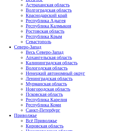
Астраханская область
Волгоградская область
Краснодарский край
Республика Адыгея
Республика Калмыкия
Ростовская область
Республика Крым
Севастополь
Северо-Запад
Весь Северо-Запад
Архангельская область
Калининградская область
Вологодская область
Ненецкий автономный округ
Ленинградская область
Мурманская область
Новгородская область
Псковская область
Республика Карелия
Республика Коми
Санкт-Петербург
Приволжье
Всё Приволжье
Кировская область