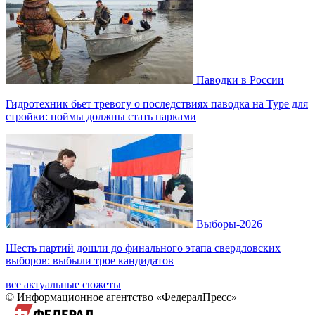
Паводки в России
Гидротехник бьет тревогу о последствиях паводка на Туре для
стройки: поймы должны стать парками
Выборы-2026
Шесть партий дошли до финального этапа свердловских
выборов: выбыли трое кандидатов
все актуальные сюжеты
© Информационное агентство «ФедералПресс»