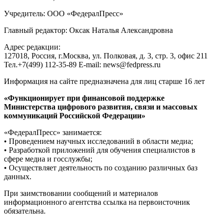
Учредитель: ООО «ФедералПресс»
Главный редактор: Оксак Наталья Александровна
Адрес редакции:
127018, Россия, г.Москва, ул. Полковая, д. 3, стр. 3, офис 211
Тел.+7(499) 112-35-89 E-mail: news@fedpress.ru
Информация на сайте предназначена для лиц старше 16 лет
«Функционирует при финансовой поддержке
Министерства цифрового развития, связи и массовых
коммуникаций Российской Федерации»
«ФедералПресс» занимается:
• Проведением научных исследований в области медиа;
• Разработкой приложений для обучения специалистов в
сфере медиа и госслужбы;
• Осуществляет деятельность по созданию различных баз
данных.
При заимствовании сообщений и материалов
информационного агентства ссылка на первоисточник
обязательна.