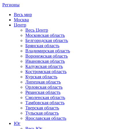
Регионы
Весь мир
Москва
Центр
Весь Центр
Московская область
Белгородская область
Брянская область
Владимирская область
Воронежская область
Ивановская область
Калужская область
Костромская область
Курская область
Липецкая область
Орловская область
Рязанская область
Смоленская область
Тамбовская область
Тверская область
Тульская область
Ярославская область
Юг
Весь Юг