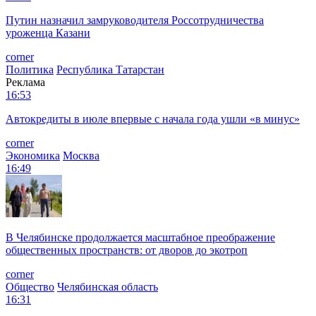
Путин назначил замруководителя Россотрудничества
уроженца Казани
corner
Политика
Республика Татарстан
Реклама
16:53
Автокредиты в июле впервые с начала года ушли «в минус»
corner
Экономика
Москва
16:49
В Челябинске продолжается масштабное преображение
общественных пространств: от дворов до экотроп
corner
Общество
Челябинская область
16:31