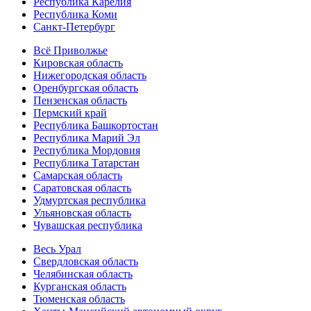
Республика Карелия
Республика Коми
Санкт-Петербург
Всё Приволжье
Кировская область
Нижегородская область
Оренбургская область
Пензенская область
Пермский край
Республика Башкортостан
Республика Марий Эл
Республика Мордовия
Республика Татарстан
Самарская область
Саратовская область
Удмуртская республика
Ульяновская область
Чувашская республика
Весь Урал
Свердловская область
Челябинская область
Курганская область
Тюменская область