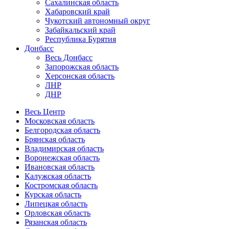
Сахалинская область
Хабаровский край
Чукотский автономный округ
Забайкальский край
Республика Бурятия
Донбасс
Весь Донбасс
Запорожская область
Херсонская область
ЛНР
ДНР
Весь Центр
Московская область
Белгородская область
Брянская область
Владимирская область
Воронежская область
Ивановская область
Калужская область
Костромская область
Курская область
Липецкая область
Орловская область
Рязанская область