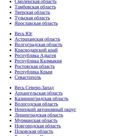
Смоленская область
Тамбовская область
Тверская область
Тульская область
Ярославская область
Весь Юг
Астраханская область
Волгоградская область
Краснодарский край
Республика Адыгея
Республика Калмыкия
Ростовская область
Республика Крым
Севастополь
Весь Северо-Запад
Архангельская область
Калининградская область
Вологодская область
Ненецкий автономный округ
Ленинградская область
Мурманская область
Новгородская область
Псковская область