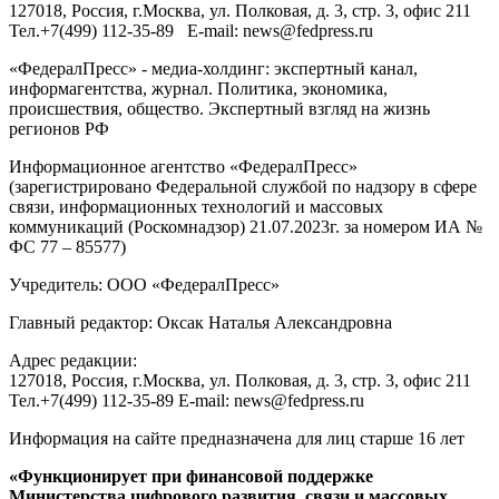
127018
, Россия, г.
Москва
,
ул. Полковая, д. 3, стр. 3
, офис 211
Тел.
+7(499) 112-35-89
E-mail:
news@fedpress.ru
«ФедералПресс» - медиа-холдинг: экспертный канал,
информагентства, журнал. Политика, экономика,
происшествия, общество. Экспертный взгляд на жизнь
регионов РФ
Информационное агентство «ФедералПресс»
(зарегистрировано Федеральной службой по надзору в сфере
связи, информационных технологий и массовых
коммуникаций (Роскомнадзор) 21.07.2023г. за номером ИА №
ФС 77 – 85577)
Учредитель: ООО «ФедералПресс»
Главный редактор: Оксак Наталья Александровна
Адрес редакции:
127018, Россия, г.Москва, ул. Полковая, д. 3, стр. 3, офис 211
Тел.+7(499) 112-35-89 E-mail: news@fedpress.ru
Информация на сайте предназначена для лиц старше 16 лет
«Функционирует при финансовой поддержке
Министерства цифрового развития, связи и массовых