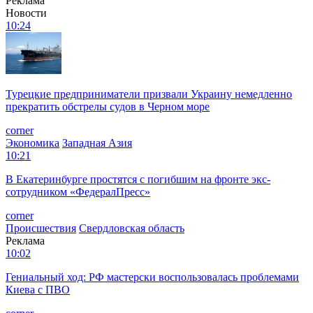
Реклама
Новости
10:24
Турецкие предприниматели призвали Украину немедленно
прекратить обстрелы судов в Черном море
corner
Экономика
Западная Азия
10:21
В Екатеринбурге простятся с погибшим на фронте экс-
сотрудником «ФедералПресс»
corner
Происшествия
Свердловская область
Реклама
10:02
Гениальный ход: РФ мастерски воспользовалась проблемами
Киева с ПВО