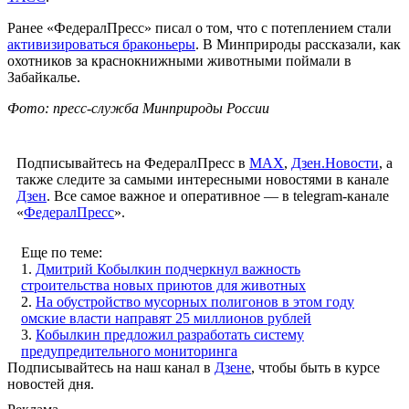
Ранее «ФедералПресс» писал о том, что с потеплением стали
активизироваться браконьеры
. В Минприроды рассказали, как
охотников за краснокнижными животными поймали в
Забайкалье.
Фото: пресс-служба Минприроды России
Подписывайтесь на ФедералПресс в
МАХ
,
Дзен.Новости
, а
также следите за самыми интересными новостями в канале
Дзен
. Все самое важное и оперативное — в telegram-канале
«
ФедералПресс
».
Еще по теме:
1.
Дмитрий Кобылкин подчеркнул важность
строительства новых приютов для животных
2.
На обустройство мусорных полигонов в этом году
омские власти направят 25 миллионов рублей
3.
Кобылкин предложил разработать систему
предупредительного мониторинга
Подписывайтесь на наш канал в
Дзене
, чтобы быть в курсе
новостей дня.