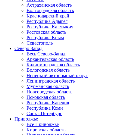
Астраханская область
Волгоградская область
Краснодарский край
Республика Адыгея
Республика Калмыкия
Ростовская область
Республика Крым
Севастополь
Северо-Запад
Весь Северо-Запад
Архангельская область
Калининградская область
Вологодская область
Ненецкий автономный округ
Ленинградская область
Мурманская область
Новгородская область
Псковская область
Республика Карелия
Республика Коми
Санкт-Петербург
Приволжье
Всё Приволжье
Кировская область