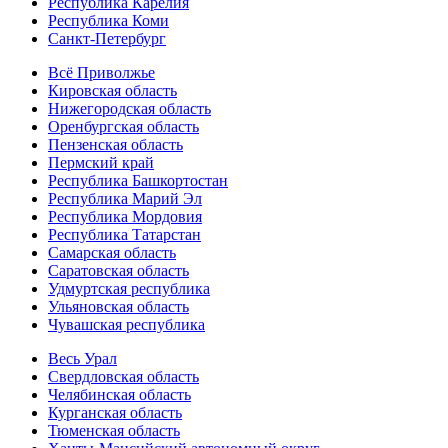
Республика Карелия
Республика Коми
Санкт-Петербург
Всё Приволжье
Кировская область
Нижегородская область
Оренбургская область
Пензенская область
Пермский край
Республика Башкортостан
Республика Марий Эл
Республика Мордовия
Республика Татарстан
Самарская область
Саратовская область
Удмуртская республика
Ульяновская область
Чувашская республика
Весь Урал
Свердловская область
Челябинская область
Курганская область
Тюменская область