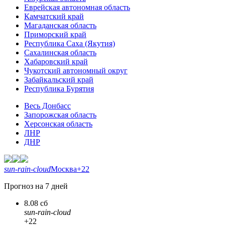
Еврейская автономная область
Камчатский край
Магаданская область
Приморский край
Республика Саха (Якутия)
Сахалинская область
Хабаровский край
Чукотский автономный округ
Забайкальский край
Республика Бурятия
Весь Донбасс
Запорожская область
Херсонская область
ЛНР
ДНР
sun-rain-cloud
Москва
+22
Прогноз на 7 дней
8.08 сб
sun-rain-cloud
+22