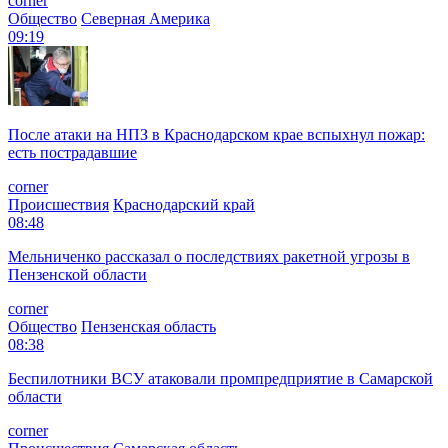
corner
Общество
Северная Америка
09:19
После атаки на НПЗ в Краснодарском крае вспыхнул пожар:
есть пострадавшие
corner
Происшествия
Краснодарский край
08:48
Мельниченко рассказал о последствиях ракетной угрозы в
Пензенской области
corner
Общество
Пензенская область
08:38
Беспилотники ВСУ атаковали промпредприятие в Самарской
области
corner