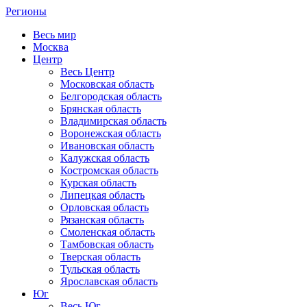
Регионы
Весь мир
Москва
Центр
Весь Центр
Московская область
Белгородская область
Брянская область
Владимирская область
Воронежская область
Ивановская область
Калужская область
Костромская область
Курская область
Липецкая область
Орловская область
Рязанская область
Смоленская область
Тамбовская область
Тверская область
Тульская область
Ярославская область
Юг
Весь Юг