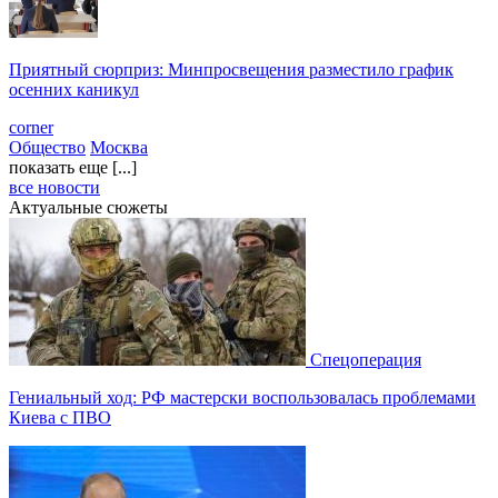
Приятный сюрприз: Минпросвещения разместило график
осенних каникул
corner
Общество
Москва
показать еще [...]
все новости
Актуальные сюжеты
Спецоперация
Гениальный ход: РФ мастерски воспользовалась проблемами
Киева с ПВО