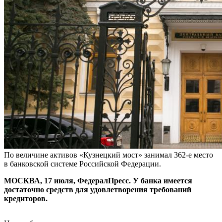
По величине активов «Кузнецкий мост» занимал 362-е место
в банковской системе Российской Федерации.
МОСКВА, 17 июля, ФедералПресс. У банка имеется
достаточно средств для удовлетворения требований
кредиторов.