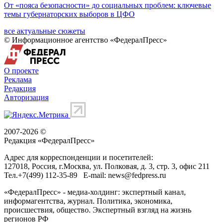
От «пояса безопасности» до социальных проблем: ключевые
темы губернаторских выборов в ЦФО
все актуальные сюжеты
© Информационное агентство «ФедералПресс»
О проекте
Реклама
Редакция
Авторизация
2007-2026 ©
Редакция «
ФедералПресс
»
Адрес для корреспонденции и посетителей:
127018
, Россия, г.
Москва
,
ул. Полковая, д. 3, стр. 3
, офис 211
Тел.
+7(499) 112-35-89
E-mail:
news@fedpress.ru
«ФедералПресс» - медиа-холдинг: экспертный канал,
информагентства, журнал. Политика, экономика,
происшествия, общество. Экспертный взгляд на жизнь
регионов РФ