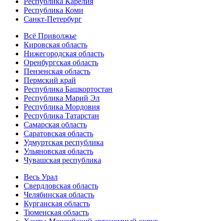
Республика Карелия
Республика Коми
Санкт-Петербург
Всё Приволжье
Кировская область
Нижегородская область
Оренбургская область
Пензенская область
Пермский край
Республика Башкортостан
Республика Марий Эл
Республика Мордовия
Республика Татарстан
Самарская область
Саратовская область
Удмуртская республика
Ульяновская область
Чувашская республика
Весь Урал
Свердловская область
Челябинская область
Курганская область
Тюменская область