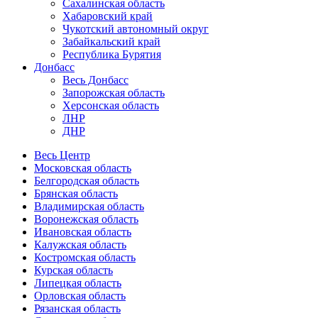
Сахалинская область
Хабаровский край
Чукотский автономный округ
Забайкальский край
Республика Бурятия
Донбасс
Весь Донбасс
Запорожская область
Херсонская область
ЛНР
ДНР
Весь Центр
Московская область
Белгородская область
Брянская область
Владимирская область
Воронежская область
Ивановская область
Калужская область
Костромская область
Курская область
Липецкая область
Орловская область
Рязанская область