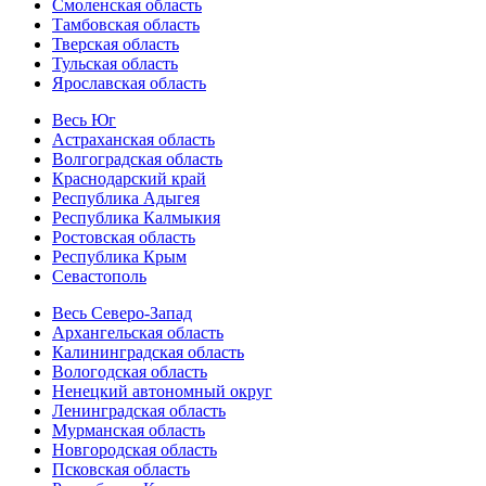
Смоленская область
Тамбовская область
Тверская область
Тульская область
Ярославская область
Весь Юг
Астраханская область
Волгоградская область
Краснодарский край
Республика Адыгея
Республика Калмыкия
Ростовская область
Республика Крым
Севастополь
Весь Северо-Запад
Архангельская область
Калининградская область
Вологодская область
Ненецкий автономный округ
Ленинградская область
Мурманская область
Новгородская область
Псковская область