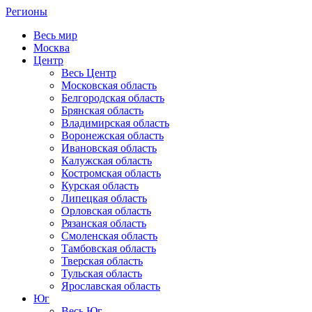
Регионы
Весь мир
Москва
Центр
Весь Центр
Московская область
Белгородская область
Брянская область
Владимирская область
Воронежская область
Ивановская область
Калужская область
Костромская область
Курская область
Липецкая область
Орловская область
Рязанская область
Смоленская область
Тамбовская область
Тверская область
Тульская область
Ярославская область
Юг
Весь Юг