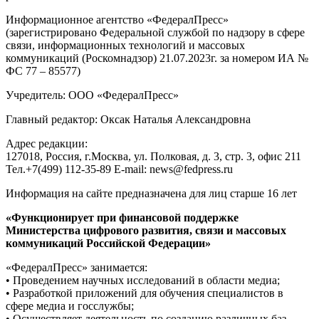
Информационное агентство «ФедералПресс»
(зарегистрировано Федеральной службой по надзору в сфере
связи, информационных технологий и массовых
коммуникаций (Роскомнадзор) 21.07.2023г. за номером ИА №
ФС 77 – 85577)
Учредитель: ООО «ФедералПресс»
Главный редактор: Оксак Наталья Александровна
Адрес редакции:
127018, Россия, г.Москва, ул. Полковая, д. 3, стр. 3, офис 211
Тел.+7(499) 112-35-89 E-mail: news@fedpress.ru
Информация на сайте предназначена для лиц старше 16 лет
«Функционирует при финансовой поддержке
Министерства цифрового развития, связи и массовых
коммуникаций Российской Федерации»
«ФедералПресс» занимается:
• Проведением научных исследований в области медиа;
• Разработкой приложений для обучения специалистов в
сфере медиа и госслужбы;
• Осуществляет деятельность по созданию различных баз