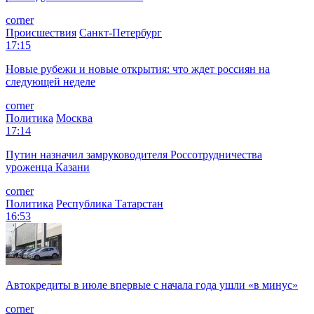
corner
Происшествия
Санкт-Петербург
17:15
Новые рубежи и новые открытия: что ждет россиян на
следующей неделе
corner
Политика
Москва
17:14
Путин назначил замруководителя Россотрудничества
уроженца Казани
corner
Политика
Республика Татарстан
16:53
Автокредиты в июле впервые с начала года ушли «в минус»
corner