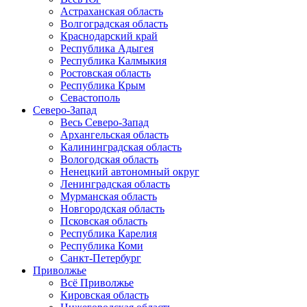
Астраханская область
Волгоградская область
Краснодарский край
Республика Адыгея
Республика Калмыкия
Ростовская область
Республика Крым
Севастополь
Северо-Запад
Весь Северо-Запад
Архангельская область
Калининградская область
Вологодская область
Ненецкий автономный округ
Ленинградская область
Мурманская область
Новгородская область
Псковская область
Республика Карелия
Республика Коми
Санкт-Петербург
Приволжье
Всё Приволжье
Кировская область