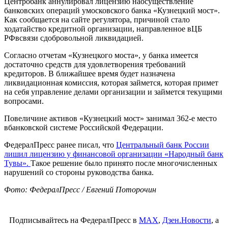
Центробанк аннулировал лицензию наосуществление
банковских операций умосковского банка «Кузнецкий мост».
Как сообщается на сайте регулятора, причиной стало
ходатайство кредитной организации, направленное вЦБ
РФвсвязи сдобровольной ликвидацией.
Согласно отчетам «Кузнецкого моста», у банка имеется
достаточно средств для удовлетворения требований
кредиторов. В ближайшее время будет назначена
ликвидационная комиссия, которая займется, которая примет
на себя управление делами организации и займется текущими
вопросами.
Повеличине активов «Кузнецкий мост» занимал 362-е место
вбанковской системе Российской Федерации.
ФедералПресс ранее писал, что
Центральный банк России
лишил лицензию у финансовой организации «Народный банк
Тувы».
Такое решение было принято после многочисленных
нарушений со стороны руководства банка.
Фото: ФедералПресс / Евгений Поторочин
Подписывайтесь на ФедералПресс в
МАХ
,
Дзен.Новости
, а