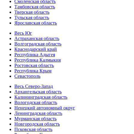
Смоленская область
Тамбовская область
Тверская область
Тульская область
Ярославская область
Весь Юг
Астраханская область
Волгоградская область
Краснодарский край
Республика Адыгея
Республика Калмыкия
Ростовская область
Республика Крым
Севастополь
Весь Северо-Запад
Архангельская область
Калининградская область
Вологодская область
Ненецкий автономный округ
Ленинградская область
Мурманская область
Новгородская область
Псковская область