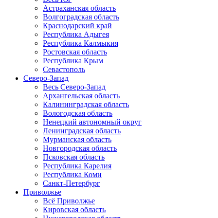
Астраханская область
Волгоградская область
Краснодарский край
Республика Адыгея
Республика Калмыкия
Ростовская область
Республика Крым
Севастополь
Северо-Запад
Весь Северо-Запад
Архангельская область
Калининградская область
Вологодская область
Ненецкий автономный округ
Ленинградская область
Мурманская область
Новгородская область
Псковская область
Республика Карелия
Республика Коми
Санкт-Петербург
Приволжье
Всё Приволжье
Кировская область