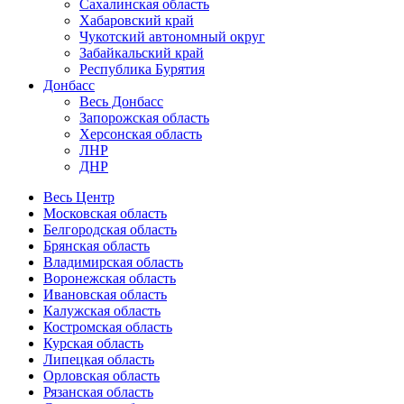
Сахалинская область
Хабаровский край
Чукотский автономный округ
Забайкальский край
Республика Бурятия
Донбасс
Весь Донбасс
Запорожская область
Херсонская область
ЛНР
ДНР
Весь Центр
Московская область
Белгородская область
Брянская область
Владимирская область
Воронежская область
Ивановская область
Калужская область
Костромская область
Курская область
Липецкая область
Орловская область
Рязанская область