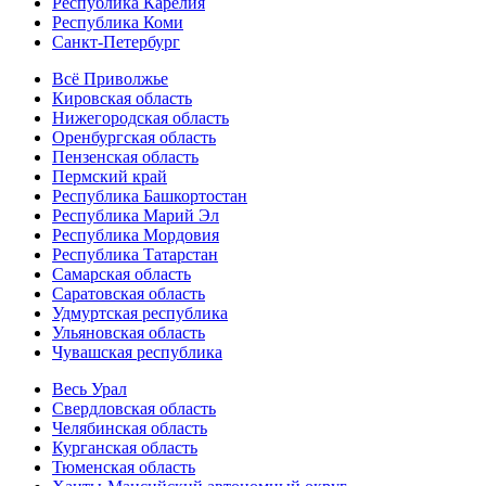
Республика Карелия
Республика Коми
Санкт-Петербург
Всё Приволжье
Кировская область
Нижегородская область
Оренбургская область
Пензенская область
Пермский край
Республика Башкортостан
Республика Марий Эл
Республика Мордовия
Республика Татарстан
Самарская область
Саратовская область
Удмуртская республика
Ульяновская область
Чувашская республика
Весь Урал
Свердловская область
Челябинская область
Курганская область
Тюменская область