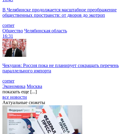
В Челябинске продолжается масштабное преображение
общественных пространств: от дворов до экотроп
corner
Общество
Челябинская область
16:31
Чекушов: Россия пока не планирует сокращать перечень
параллельного импорта
corner
Экономика
Москва
показать еще [...]
все новости
Актуальные сюжеты