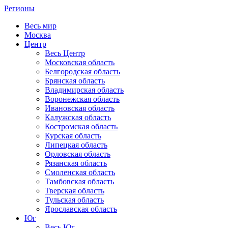
Регионы
Весь мир
Москва
Центр
Весь Центр
Московская область
Белгородская область
Брянская область
Владимирская область
Воронежская область
Ивановская область
Калужская область
Костромская область
Курская область
Липецкая область
Орловская область
Рязанская область
Смоленская область
Тамбовская область
Тверская область
Тульская область
Ярославская область
Юг
Весь Юг