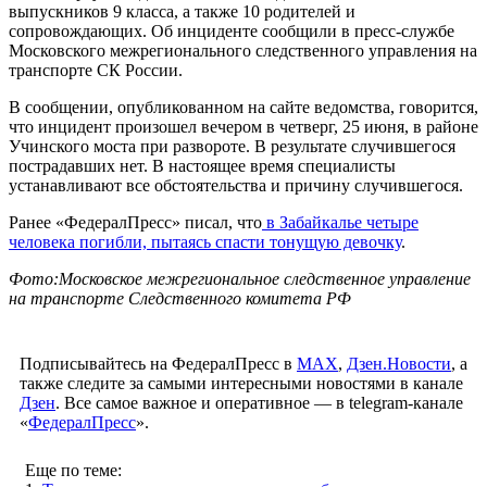
выпускников 9 класса, а также 10 родителей и
сопровождающих. Об инциденте сообщили в пресс-службе
Московского межрегионального следственного управления на
транспорте СК России.
В сообщении, опубликованном на сайте ведомства, говорится,
что инцидент произошел вечером в четверг, 25 июня, в районе
Учинского моста при развороте. В результате случившегося
пострадавших нет. В настоящее время специалисты
устанавливают все обстоятельства и причину случившегося.
Ранее «ФедералПресс» писал, что
в Забайкалье четыре
человека погибли, пытаясь спасти тонущую девочку
.
Фото:Московское межрегиональное следственное управление
на транспорте Следственного комитета РФ
Подписывайтесь на ФедералПресс в
МАХ
,
Дзен.Новости
, а
также следите за самыми интересными новостями в канале
Дзен
. Все самое важное и оперативное — в telegram-канале
«
ФедералПресс
».
Еще по теме: