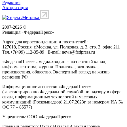
Редакция
Авторизация
2007-2026 ©
Редакция «
ФедералПресс
»
Адрес для корреспонденции и посетителей:
127018
, Россия, г.
Москва
,
ул. Полковая, д. 3, стр. 3
, офис 211
Тел.
+7(499) 112-35-89
E-mail:
news@fedpress.ru
«ФедералПресс» - медиа-холдинг: экспертный канал,
информагентства, журнал. Политика, экономика,
происшествия, общество. Экспертный взгляд на жизнь
регионов РФ
Информационное агентство «ФедералПресс»
(зарегистрировано Федеральной службой по надзору в сфере
связи, информационных технологий и массовых
коммуникаций (Роскомнадзор) 21.07.2023г. за номером ИА №
ФС 77 – 85577)
Учредитель: ООО «ФедералПресс»
Главный редактор: Оксак Наталья Александровна