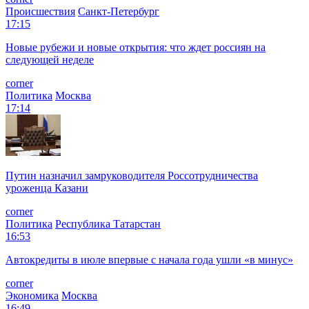
Происшествия
Санкт-Петербург
17:15
Новые рубежи и новые открытия: что ждет россиян на
следующей неделе
corner
Политика
Москва
17:14
Путин назначил замруководителя Россотрудничества
уроженца Казани
corner
Политика
Республика Татарстан
16:53
Автокредиты в июле впервые с начала года ушли «в минус»
corner
Экономика
Москва
16:49