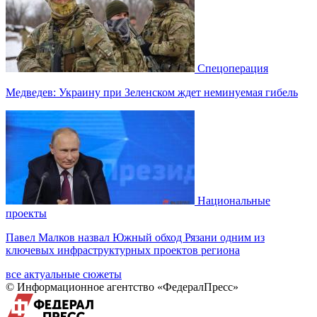
Спецоперация
Медведев: Украину при Зеленском ждет неминуемая гибель
Национальные
проекты
Павел Малков назвал Южный обход Рязани одним из
ключевых инфраструктурных проектов региона
все актуальные сюжеты
© Информационное агентство «ФедералПресс»