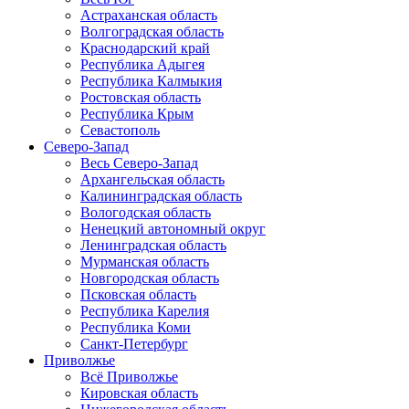
Астраханская область
Волгоградская область
Краснодарский край
Республика Адыгея
Республика Калмыкия
Ростовская область
Республика Крым
Севастополь
Северо-Запад
Весь Северо-Запад
Архангельская область
Калининградская область
Вологодская область
Ненецкий автономный округ
Ленинградская область
Мурманская область
Новгородская область
Псковская область
Республика Карелия
Республика Коми
Санкт-Петербург
Приволжье
Всё Приволжье
Кировская область