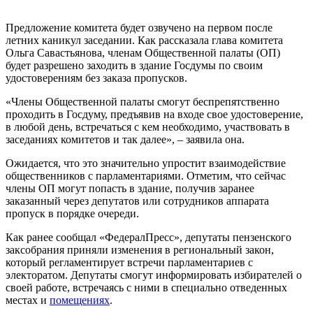
Предложение комитета будет озвучено на первом после
летних каникул заседании. Как рассказала глава комитета
Ольга Савастьянова, членам Общественной палаты (ОП)
будет разрешено заходить в здание Госдумы по своим
удостоверениям без заказа пропусков.
«Члены Общественной палаты смогут беспрепятственно
проходить в Госдуму, предъявив на входе свое удостоверение,
в любой день, встречаться с кем необходимо, участвовать в
заседаниях комитетов и так далее», – заявила она.
Ожидается, что это значительно упростит взаимодействие
общественников с парламентариями. Отметим, что сейчас
члены ОП могут попасть в здание, получив заранее
заказанный через депутатов или сотрудников аппарата
пропуск в порядке очереди.
Как ранее сообщал «ФедералПресс», депутаты пензенского
заксобрания приняли изменения в региональный закон,
который регламентирует встречи парламентариев с
электоратом. Депутаты смогут информировать избирателей о
своей работе, встречаясь с ними в специально отведенных
местах и
помещениях
.