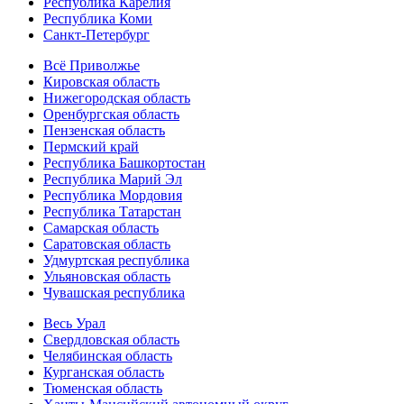
Республика Карелия
Республика Коми
Санкт-Петербург
Всё Приволжье
Кировская область
Нижегородская область
Оренбургская область
Пензенская область
Пермский край
Республика Башкортостан
Республика Марий Эл
Республика Мордовия
Республика Татарстан
Самарская область
Саратовская область
Удмуртская республика
Ульяновская область
Чувашская республика
Весь Урал
Свердловская область
Челябинская область
Курганская область
Тюменская область