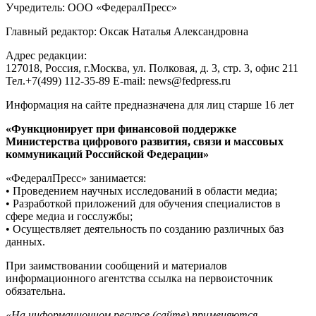
Учредитель: ООО «ФедералПресс»
Главный редактор: Оксак Наталья Александровна
Адрес редакции:
127018, Россия, г.Москва, ул. Полковая, д. 3, стр. 3, офис 211
Тел.+7(499) 112-35-89 E-mail: news@fedpress.ru
Информация на сайте предназначена для лиц старше 16 лет
«Функционирует при финансовой поддержке
Министерства цифрового развития, связи и массовых
коммуникаций Российской Федерации»
«ФедералПресс» занимается:
• Проведением научных исследований в области медиа;
• Разработкой приложений для обучения специалистов в
сфере медиа и госслужбы;
• Осуществляет деятельность по созданию различных баз
данных.
При заимствовании сообщений и материалов
информационного агентства ссылка на первоисточник
обязательна.
«На информационном ресурсе (сайте) применяются