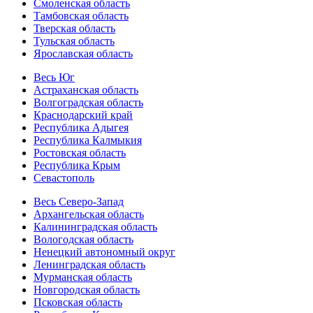
Смоленская область
Тамбовская область
Тверская область
Тульская область
Ярославская область
Весь Юг
Астраханская область
Волгоградская область
Краснодарский край
Республика Адыгея
Республика Калмыкия
Ростовская область
Республика Крым
Севастополь
Весь Северо-Запад
Архангельская область
Калининградская область
Вологодская область
Ненецкий автономный округ
Ленинградская область
Мурманская область
Новгородская область
Псковская область