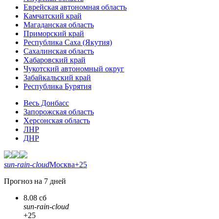
Еврейская автономная область
Камчатский край
Магаданская область
Приморский край
Республика Саха (Якутия)
Сахалинская область
Хабаровский край
Чукотский автономный округ
Забайкальский край
Республика Бурятия
Весь Донбасс
Запорожская область
Херсонская область
ЛНР
ДНР
sun-rain-cloud
Москва
+25
Прогноз на 7 дней
8.08 сб
sun-rain-cloud
+25