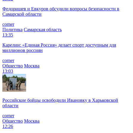
Федорищев и Евкуров обсудили вопросы безопасности в
Самарской области
corner
Политика
Самарская область
13:35
Карелин: «Единая Россия» делает спорт доступным для
миллионов россиян
corner
Общество
Москва
13:03
Российские бойцы освободили Ивановку в Харьковской
области
corner
Общество
Москва
12:26