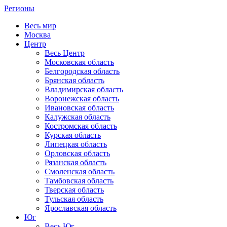
Регионы
Весь мир
Москва
Центр
Весь Центр
Московская область
Белгородская область
Брянская область
Владимирская область
Воронежская область
Ивановская область
Калужская область
Костромская область
Курская область
Липецкая область
Орловская область
Рязанская область
Смоленская область
Тамбовская область
Тверская область
Тульская область
Ярославская область
Юг
Весь Юг