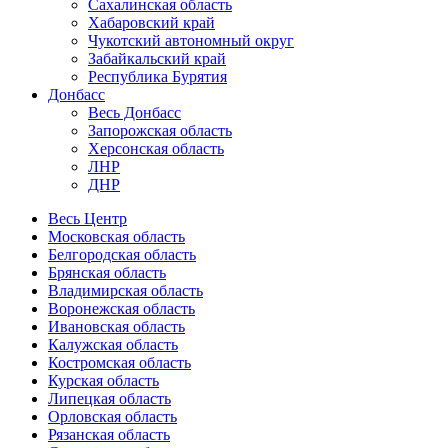
Сахалинская область
Хабаровский край
Чукотский автономный округ
Забайкальский край
Республика Бурятия
Донбасс
Весь Донбасс
Запорожская область
Херсонская область
ЛНР
ДНР
Весь Центр
Московская область
Белгородская область
Брянская область
Владимирская область
Воронежская область
Ивановская область
Калужская область
Костромская область
Курская область
Липецкая область
Орловская область
Рязанская область