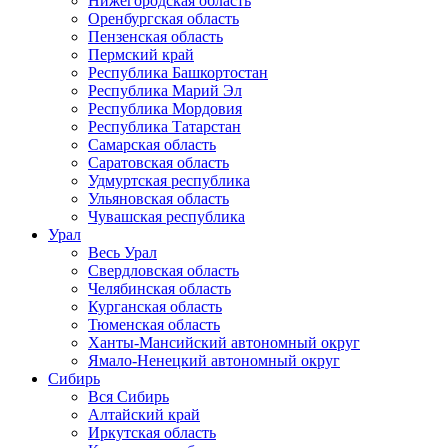
Нижегородская область
Оренбургская область
Пензенская область
Пермский край
Республика Башкортостан
Республика Марий Эл
Республика Мордовия
Республика Татарстан
Самарская область
Саратовская область
Удмуртская республика
Ульяновская область
Чувашская республика
Урал
Весь Урал
Свердловская область
Челябинская область
Курганская область
Тюменская область
Ханты-Мансийский автономный округ
Ямало-Ненецкий автономный округ
Сибирь
Вся Сибирь
Алтайский край
Иркутская область