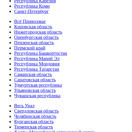
Республика Карелия
Республика Коми
Санкт-Петербург
Всё Приволжье
Кировская область
Нижегородская область
Оренбургская область
Пензенская область
Пермский край
Республика Башкортостан
Республика Марий Эл
Республика Мордовия
Республика Татарстан
Самарская область
Саратовская область
Удмуртская республика
Ульяновская область
Чувашская республика
Весь Урал
Свердловская область
Челябинская область
Курганская область
Тюменская область