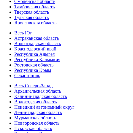
Смоленская область
Тамбовская область
Тверская область
Тульская область
Ярославская область
Весь Юг
Астраханская область
Волгоградская область
Краснодарский край
Республика Адыгея
Республика Калмыкия
Ростовская область
Республика Крым
Севастополь
Весь Северо-Запад
Архангельская область
Калининградская область
Вологодская область
Ненецкий автономный округ
Ленинградская область
Мурманская область
Новгородская область
Псковская область