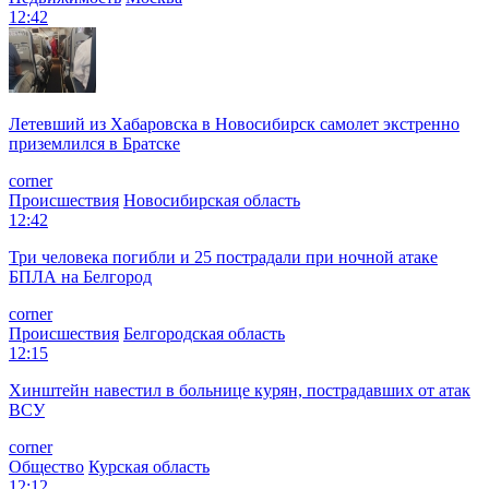
12:42
Летевший из Хабаровска в Новосибирск самолет экстренно
приземлился в Братске
corner
Происшествия
Новосибирская область
12:42
Три человека погибли и 25 пострадали при ночной атаке
БПЛА на Белгород
corner
Происшествия
Белгородская область
12:15
Хинштейн навестил в больнице курян, пострадавших от атак
ВСУ
corner
Общество
Курская область
12:12