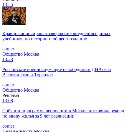
13:25
Кравцов анонсировал завершение внедрения единых
учебников по истории и обществознанию
corner
Общество
Москва
13:23
Российские военнослужащие освободили в ДНР села
Васютинское и Торецкое
corner
Общество
Москва
Реклама
13:08
Собянин: программа реновации в Москве поставила рекорд
по вводу жилья за 9 лет реализации
corner
Недвижимость
Москва