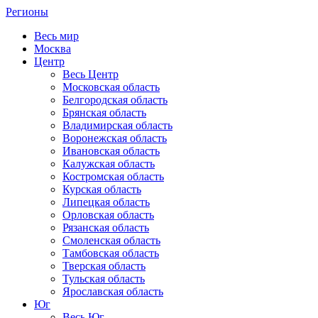
Регионы
Весь мир
Москва
Центр
Весь Центр
Московская область
Белгородская область
Брянская область
Владимирская область
Воронежская область
Ивановская область
Калужская область
Костромская область
Курская область
Липецкая область
Орловская область
Рязанская область
Смоленская область
Тамбовская область
Тверская область
Тульская область
Ярославская область
Юг
Весь Юг