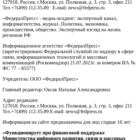
127018
, Россия, г.
Москва
,
ул. Полковая, д. 3, стр. 3
, офис 211
Тел.
+7(499) 112-35-89
E-mail:
news@fedpress.ru
«ФедералПресс» - медиа-холдинг: экспертный канал,
информагентства, журнал. Политика, экономика,
происшествия, общество. Экспертный взгляд на жизнь
регионов РФ
Информационное агентство «ФедералПресс»
(зарегистрировано Федеральной службой по надзору в сфере
связи, информационных технологий и массовых
коммуникаций (Роскомнадзор) 21.07.2023г. за номером ИА №
ФС 77 – 85577)
Учредитель: ООО «ФедералПресс»
Главный редактор: Оксак Наталья Александровна
Адрес редакции:
127018, Россия, г.Москва, ул. Полковая, д. 3, стр. 3, офис 211
Тел.+7(499) 112-35-89 E-mail: news@fedpress.ru
Информация на сайте предназначена для лиц старше 16 лет
«Функционирует при финансовой поддержке
Министерства цифрового развития, связи и массовых