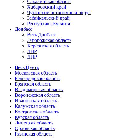
Сахалинская область
Хабаровский край
Чукотский автономный округ
Забайкальский край
Республика Бурятия
Донбасс
Весь Донбасс
Запорожская область
Херсонская область
ЛНР
ДНР
Весь Центр
Московская область
Белгородская область
Брянская область
Владимирская область
Воронежская область
Ивановская область
Калужская область
Костромская область
Курская область
Липецкая область
Орловская область
Рязанская область