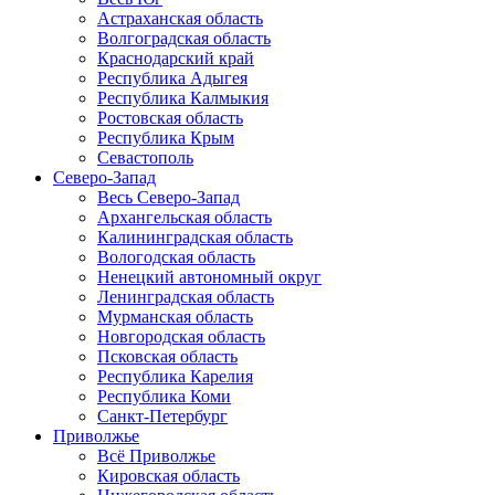
Астраханская область
Волгоградская область
Краснодарский край
Республика Адыгея
Республика Калмыкия
Ростовская область
Республика Крым
Севастополь
Северо-Запад
Весь Северо-Запад
Архангельская область
Калининградская область
Вологодская область
Ненецкий автономный округ
Ленинградская область
Мурманская область
Новгородская область
Псковская область
Республика Карелия
Республика Коми
Санкт-Петербург
Приволжье
Всё Приволжье
Кировская область