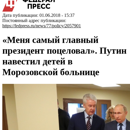
Дата публикации: 01.06.2018 - 15:37
Постоянный адрес публикации:
https://fedpress.ru/news/77/policy/2057901
«Меня самый главный
президент поцеловал». Путин
навестил детей в
Морозовской больнице