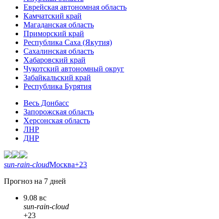
Еврейская автономная область
Камчатский край
Магаданская область
Приморский край
Республика Саха (Якутия)
Сахалинская область
Хабаровский край
Чукотский автономный округ
Забайкальский край
Республика Бурятия
Весь Донбасс
Запорожская область
Херсонская область
ЛНР
ДНР
sun-rain-cloud
Москва
+23
Прогноз на 7 дней
9.08 вс
sun-rain-cloud
+23