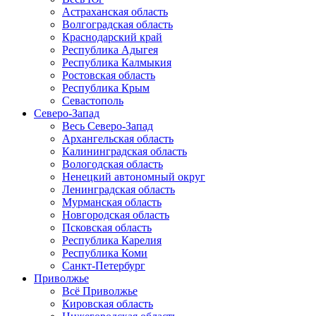
Астраханская область
Волгоградская область
Краснодарский край
Республика Адыгея
Республика Калмыкия
Ростовская область
Республика Крым
Севастополь
Северо-Запад
Весь Северо-Запад
Архангельская область
Калининградская область
Вологодская область
Ненецкий автономный округ
Ленинградская область
Мурманская область
Новгородская область
Псковская область
Республика Карелия
Республика Коми
Санкт-Петербург
Приволжье
Всё Приволжье
Кировская область