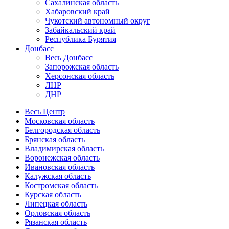
Сахалинская область
Хабаровский край
Чукотский автономный округ
Забайкальский край
Республика Бурятия
Донбасс
Весь Донбасс
Запорожская область
Херсонская область
ЛНР
ДНР
Весь Центр
Московская область
Белгородская область
Брянская область
Владимирская область
Воронежская область
Ивановская область
Калужская область
Костромская область
Курская область
Липецкая область
Орловская область
Рязанская область