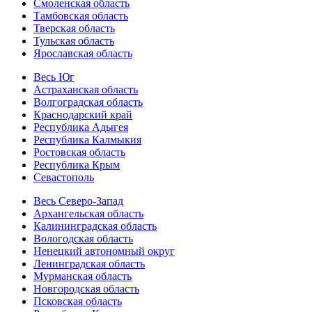
Смоленская область
Тамбовская область
Тверская область
Тульская область
Ярославская область
Весь Юг
Астраханская область
Волгоградская область
Краснодарский край
Республика Адыгея
Республика Калмыкия
Ростовская область
Республика Крым
Севастополь
Весь Северо-Запад
Архангельская область
Калининградская область
Вологодская область
Ненецкий автономный округ
Ленинградская область
Мурманская область
Новгородская область
Псковская область