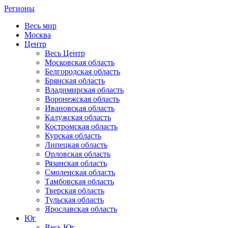
Регионы
Весь мир
Москва
Центр
Весь Центр
Московская область
Белгородская область
Брянская область
Владимирская область
Воронежская область
Ивановская область
Калужская область
Костромская область
Курская область
Липецкая область
Орловская область
Рязанская область
Смоленская область
Тамбовская область
Тверская область
Тульская область
Ярославская область
Юг
Весь Юг