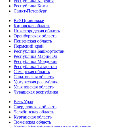
Республика Карелия
Республика Коми
Санкт-Петербург
Всё Приволжье
Кировская область
Нижегородская область
Оренбургская область
Пензенская область
Пермский край
Республика Башкортостан
Республика Марий Эл
Республика Мордовия
Республика Татарстан
Самарская область
Саратовская область
Удмуртская республика
Ульяновская область
Чувашская республика
Весь Урал
Свердловская область
Челябинская область
Курганская область
Тюменская область