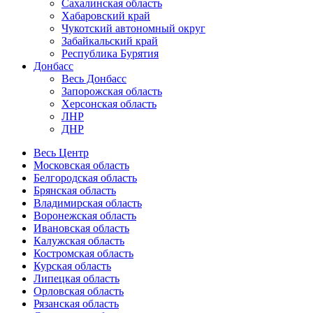
Сахалинская область
Хабаровский край
Чукотский автономный округ
Забайкальский край
Республика Бурятия
Донбасс
Весь Донбасс
Запорожская область
Херсонская область
ЛНР
ДНР
Весь Центр
Московская область
Белгородская область
Брянская область
Владимирская область
Воронежская область
Ивановская область
Калужская область
Костромская область
Курская область
Липецкая область
Орловская область
Рязанская область