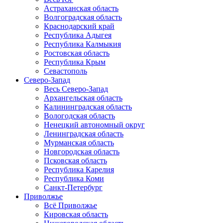
Астраханская область
Волгоградская область
Краснодарский край
Республика Адыгея
Республика Калмыкия
Ростовская область
Республика Крым
Севастополь
Северо-Запад
Весь Северо-Запад
Архангельская область
Калининградская область
Вологодская область
Ненецкий автономный округ
Ленинградская область
Мурманская область
Новгородская область
Псковская область
Республика Карелия
Республика Коми
Санкт-Петербург
Приволжье
Всё Приволжье
Кировская область