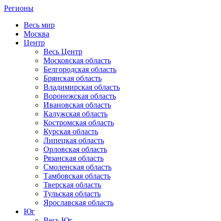
Регионы
Весь мир
Москва
Центр
Весь Центр
Московская область
Белгородская область
Брянская область
Владимирская область
Воронежская область
Ивановская область
Калужская область
Костромская область
Курская область
Липецкая область
Орловская область
Рязанская область
Смоленская область
Тамбовская область
Тверская область
Тульская область
Ярославская область
Юг
Весь Юг