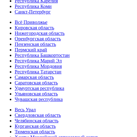
Республика Карелия
Республика Коми
Санкт-Петербург
Всё Приволжье
Кировская область
Нижегородская область
Оренбургская область
Пензенская область
Пермский край
Республика Башкортостан
Республика Марий Эл
Республика Мордовия
Республика Татарстан
Самарская область
Саратовская область
Удмуртская республика
Ульяновская область
Чувашская республика
Весь Урал
Свердловская область
Челябинская область
Курганская область
Тюменская область