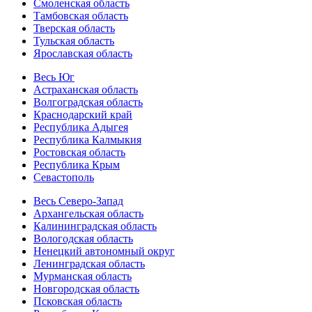
Смоленская область
Тамбовская область
Тверская область
Тульская область
Ярославская область
Весь Юг
Астраханская область
Волгоградская область
Краснодарский край
Республика Адыгея
Республика Калмыкия
Ростовская область
Республика Крым
Севастополь
Весь Северо-Запад
Архангельская область
Калининградская область
Вологодская область
Ненецкий автономный округ
Ленинградская область
Мурманская область
Новгородская область
Псковская область