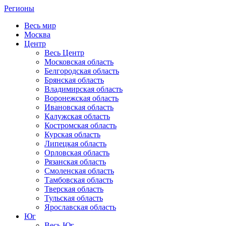
Регионы
Весь мир
Москва
Центр
Весь Центр
Московская область
Белгородская область
Брянская область
Владимирская область
Воронежская область
Ивановская область
Калужская область
Костромская область
Курская область
Липецкая область
Орловская область
Рязанская область
Смоленская область
Тамбовская область
Тверская область
Тульская область
Ярославская область
Юг
Весь Юг