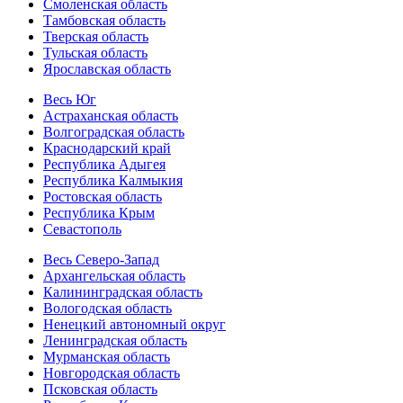
Смоленская область
Тамбовская область
Тверская область
Тульская область
Ярославская область
Весь Юг
Астраханская область
Волгоградская область
Краснодарский край
Республика Адыгея
Республика Калмыкия
Ростовская область
Республика Крым
Севастополь
Весь Северо-Запад
Архангельская область
Калининградская область
Вологодская область
Ненецкий автономный округ
Ленинградская область
Мурманская область
Новгородская область
Псковская область