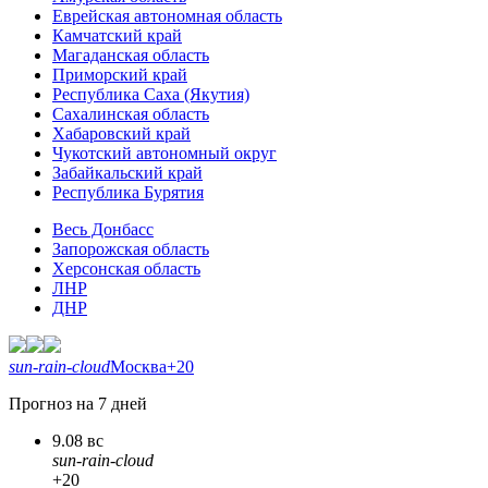
Еврейская автономная область
Камчатский край
Магаданская область
Приморский край
Республика Саха (Якутия)
Сахалинская область
Хабаровский край
Чукотский автономный округ
Забайкальский край
Республика Бурятия
Весь Донбасс
Запорожская область
Херсонская область
ЛНР
ДНР
sun-rain-cloud
Москва
+20
Прогноз на 7 дней
9.08 вс
sun-rain-cloud
+20