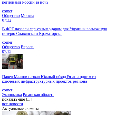
регионами России за ночь
corner
Общество
Москва
07:32
В ФРГ назвали серьезным ударом для Украины возможную
потерю Славянска и Краматорска
corner
Общество
Европа
07:15
Павел Малков назвал Южный обход Рязани одним из
ключевых инфраструктурных проектов региона
corner
Экономика
Рязанская область
показать еще [...]
все новости
Актуальные сюжеты