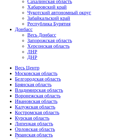
Сахалинская область
Хабаровский край
Чукотский автономный округ
Забайкальский край
Республика Бурятия
Донбасс
Весь Донбасс
Запорожская область
Херсонская область
ЛНР
ДНР
Весь Центр
Московская область
Белгородская область
Брянская область
Владимирская область
Воронежская область
Ивановская область
Калужская область
Костромская область
Курская область
Липецкая область
Орловская область
Рязанская область