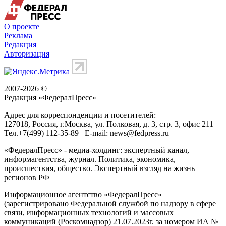
О проекте
Реклама
Редакция
Авторизация
2007-2026 ©
Редакция «
ФедералПресс
»
Адрес для корреспонденции и посетителей:
127018
, Россия, г.
Москва
,
ул. Полковая, д. 3, стр. 3
, офис 211
Тел.
+7(499) 112-35-89
E-mail:
news@fedpress.ru
«ФедералПресс» - медиа-холдинг: экспертный канал,
информагентства, журнал. Политика, экономика,
происшествия, общество. Экспертный взгляд на жизнь
регионов РФ
Информационное агентство «ФедералПресс»
(зарегистрировано Федеральной службой по надзору в сфере
связи, информационных технологий и массовых
коммуникаций (Роскомнадзор) 21.07.2023г. за номером ИА №