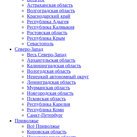
Астраханская область
Волгоградская область
Краснодарский край
Республика Адыгея
Республика Калмыкия
Ростовская область
Республика Крым
Севастополь
Северо-Запад
Весь Северо-Запад
Архангельская область
Калининградская область
Вологодская область
Ненецкий автономный округ
Ленинградская область
Мурманская область
Новгородская область
Псковская область
Республика Карелия
Республика Коми
Санкт-Петербург
Приволжье
Всё Приволжье
Кировская область