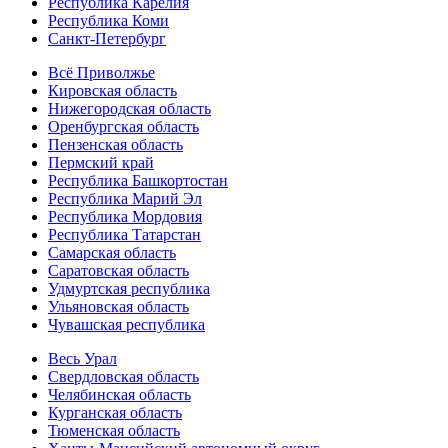
Республика Карелия
Республика Коми
Санкт-Петербург
Всё Приволжье
Кировская область
Нижегородская область
Оренбургская область
Пензенская область
Пермский край
Республика Башкортостан
Республика Марий Эл
Республика Мордовия
Республика Татарстан
Самарская область
Саратовская область
Удмуртская республика
Ульяновская область
Чувашская республика
Весь Урал
Свердловская область
Челябинская область
Курганская область
Тюменская область