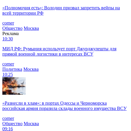
«Полномочия есть»: Володин призвал запретить вейпы на
всей территории РФ
corner
Общество
Москва
Реклама
10:30
МИД РФ: Румыния использует порт Джурджулешты для
прямой военной логистики в интересах ВСУ
corner
Политика
Москва
10:25
«Разнесли в хлам»: в портах Одессы и Черноморска
российская армия поразила склады военного имущества ВСУ
corner
Общество
Москва
09:16