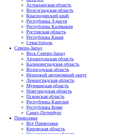
Астраханская область
Волгоградская область
Краснодарский край
Республика Адыгея
Республика Калмыкия
Ростовская область
Республика Крым
Севастополь
Северо-Запад
Весь Северо-Запад
Архангельская область
Калининградская область
Вологодская область
Ненецкий автономный округ
Ленинградская область
Мурманская область
Новгородская область
Псковская область
Республика Карелия
Республика Коми
Санкт-Петербург
Приволжье
Всё Приволжье
Кировская область