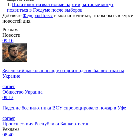
1.
Политолог назвал новые партии, которые могут
появиться в Госдуме после выборов
Добавьте
ФедералПресс
в мои источники, чтобы быть в курсе
новостей дня.
Реклама
Новости
09:16
Зеленский раскрыл правду о производстве баллистики на
Украине
corner
Общество
Украина
09:13
Падение беспилотника ВСУ спровоцировало пожар в Уфе
corner
Происшествия
Республика Башкортостан
Реклама
08:40