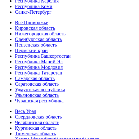
Республика Карелия
Республика Коми
Санкт-Петербург
Всё Приволжье
Кировская область
Нижегородская область
Оренбургская область
Пензенская область
Пермский край
Республика Башкортостан
Республика Марий Эл
Республика Мордовия
Республика Татарстан
Самарская область
Саратовская область
Удмуртская республика
Ульяновская область
Чувашская республика
Весь Урал
Свердловская область
Челябинская область
Курганская область
Тюменская область