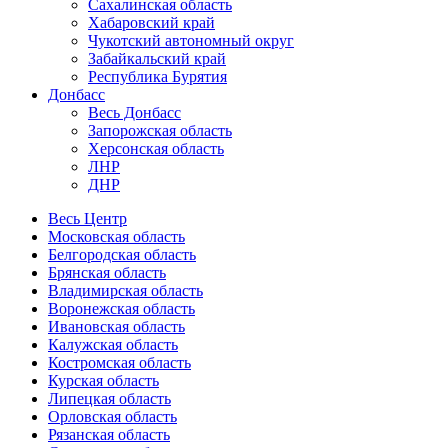
Сахалинская область
Хабаровский край
Чукотский автономный округ
Забайкальский край
Республика Бурятия
Донбасс
Весь Донбасс
Запорожская область
Херсонская область
ЛНР
ДНР
Весь Центр
Московская область
Белгородская область
Брянская область
Владимирская область
Воронежская область
Ивановская область
Калужская область
Костромская область
Курская область
Липецкая область
Орловская область
Рязанская область