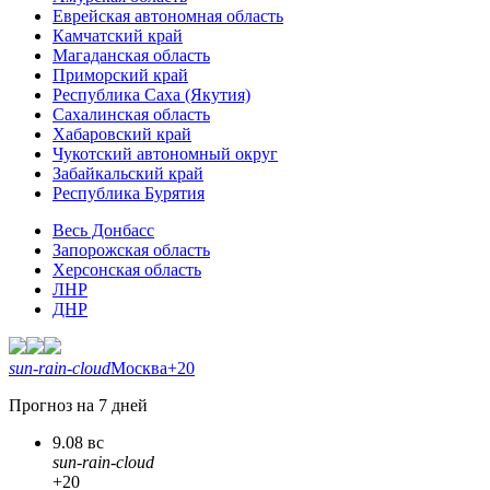
Еврейская автономная область
Камчатский край
Магаданская область
Приморский край
Республика Саха (Якутия)
Сахалинская область
Хабаровский край
Чукотский автономный округ
Забайкальский край
Республика Бурятия
Весь Донбасс
Запорожская область
Херсонская область
ЛНР
ДНР
sun-rain-cloud
Москва
+20
Прогноз на 7 дней
9.08 вс
sun-rain-cloud
+20