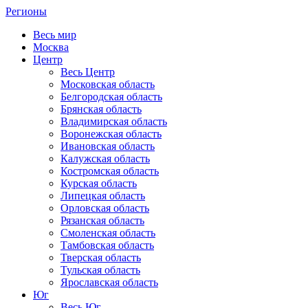
Регионы
Весь мир
Москва
Центр
Весь Центр
Московская область
Белгородская область
Брянская область
Владимирская область
Воронежская область
Ивановская область
Калужская область
Костромская область
Курская область
Липецкая область
Орловская область
Рязанская область
Смоленская область
Тамбовская область
Тверская область
Тульская область
Ярославская область
Юг
Весь Юг