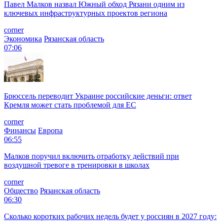
Павел Малков назвал Южный обход Рязани одним из
ключевых инфраструктурных проектов региона
corner
Экономика
Рязанская область
07:06
Брюссель переводит Украине российские деньги: ответ
Кремля может стать проблемой для EC
corner
Финансы
Европа
06:55
Малков поручил включить отработку действий при
воздушной тревоге в тренировки в школах
corner
Общество
Рязанская область
06:30
Сколько коротких рабочих недель будет у россиян в 2027 году: