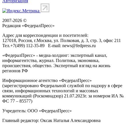
Авторизация
2007-2026 ©
Редакция «
ФедералПресс
»
Адрес для корреспонденции и посетителей:
127018
, Россия, г.
Москва
,
ул. Полковая, д. 3, стр. 3
, офис 211
Тел.
+7(499) 112-35-89
E-mail:
news@fedpress.ru
«ФедералПресс» - медиа-холдинг: экспертный канал,
информагентства, журнал. Политика, экономика,
происшествия, общество. Экспертный взгляд на жизнь
регионов РФ
Информационное агентство «ФедералПресс»
(зарегистрировано Федеральной службой по надзору в сфере
связи, информационных технологий и массовых
коммуникаций (Роскомнадзор) 21.07.2023г. за номером ИА №
ФС 77 – 85577)
Учредитель: ООО «ФедералПресс»
Главный редактор: Оксак Наталья Александровна