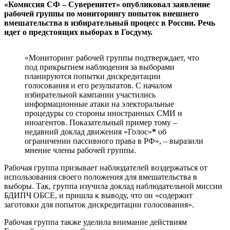
«Комиссия СФ – Суверенитет» опубликовал заявление
рабочей группы по мониторингу попыток внешнего
вмешательства в избирательный процесс в России. Речь
идет о предстоящих выборах в Госдуму.
«Мониторинг рабочей группы подтверждает, что
под прикрытием наблюдения за выборами
планируются попытки дискредитации
голосования и его результатов. С началом
избирательной кампании участились
информационные атаки на электоральные
процедуры со стороны иностранных СМИ и
иноагентов. Показательный пример тому –
недавний доклад движения «Голос»
*
об
ограничении пассивного права в РФ», – выразили
мнение члены рабочей группы.
Рабочая группа призывает наблюдателей воздержаться от
использования своего положения для вмешательства в
выборы. Так, группа изучила доклад наблюдательной миссии
БДИПЧ ОБСЕ, и пришла к выводу, что он «содержит
заготовки для попыток дискредитации голосования».
Рабочая группа также уделила внимание действиям