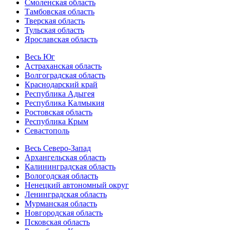
Смоленская область
Тамбовская область
Тверская область
Тульская область
Ярославская область
Весь Юг
Астраханская область
Волгоградская область
Краснодарский край
Республика Адыгея
Республика Калмыкия
Ростовская область
Республика Крым
Севастополь
Весь Северо-Запад
Архангельская область
Калининградская область
Вологодская область
Ненецкий автономный округ
Ленинградская область
Мурманская область
Новгородская область
Псковская область