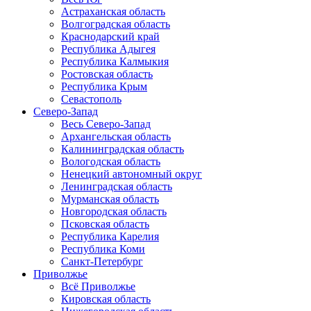
Астраханская область
Волгоградская область
Краснодарский край
Республика Адыгея
Республика Калмыкия
Ростовская область
Республика Крым
Севастополь
Северо-Запад
Весь Северо-Запад
Архангельская область
Калининградская область
Вологодская область
Ненецкий автономный округ
Ленинградская область
Мурманская область
Новгородская область
Псковская область
Республика Карелия
Республика Коми
Санкт-Петербург
Приволжье
Всё Приволжье
Кировская область