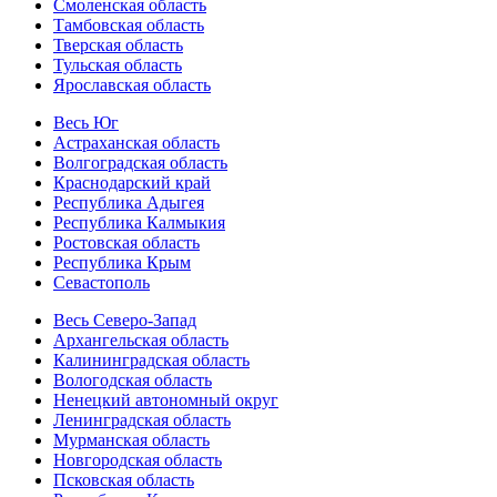
Смоленская область
Тамбовская область
Тверская область
Тульская область
Ярославская область
Весь Юг
Астраханская область
Волгоградская область
Краснодарский край
Республика Адыгея
Республика Калмыкия
Ростовская область
Республика Крым
Севастополь
Весь Северо-Запад
Архангельская область
Калининградская область
Вологодская область
Ненецкий автономный округ
Ленинградская область
Мурманская область
Новгородская область
Псковская область