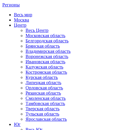
Регионы
Весь мир
Москва
Центр
Весь Центр
Московская область
Белгородская область
Брянская область
Владимирская область
Воронежская область
Ивановская область
Калужская область
Костромская область
Курская область
Липецкая область
Орловская область
Рязанская область
Смоленская область
Тамбовская область
Тверская область
Тульская область
Ярославская область
Юг
Весь Юг