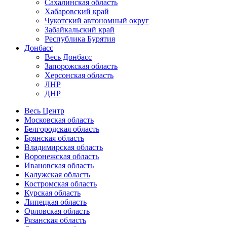
Сахалинская область
Хабаровский край
Чукотский автономный округ
Забайкальский край
Республика Бурятия
Донбасс
Весь Донбасс
Запорожская область
Херсонская область
ЛНР
ДНР
Весь Центр
Московская область
Белгородская область
Брянская область
Владимирская область
Воронежская область
Ивановская область
Калужская область
Костромская область
Курская область
Липецкая область
Орловская область
Рязанская область