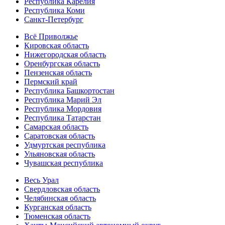
Республика Карелия
Республика Коми
Санкт-Петербург
Всё Приволжье
Кировская область
Нижегородская область
Оренбургская область
Пензенская область
Пермский край
Республика Башкортостан
Республика Марий Эл
Республика Мордовия
Республика Татарстан
Самарская область
Саратовская область
Удмуртская республика
Ульяновская область
Чувашская республика
Весь Урал
Свердловская область
Челябинская область
Курганская область
Тюменская область