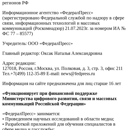
регионов РФ
Информационное агентство «ФедералПресс»
(зарегистрировано Федеральной службой по надзору в сфере
связи, информационных технологий и массовых
коммуникаций (Роскомнадзор) 21.07.2023г. за номером ИА №
ФС 77 – 85577)
Учредитель: ООО «ФедералПресс»
Главный редактор: Оксак Наталья Александровна
Адрес редакции:
127018, Россия, г.Москва, ул. Полковая, д. 3, стр. 3, офис 211
Тел.+7(499) 112-35-89 E-mail: news@fedpress.ru
Информация на сайте предназначена для лиц старше 16 лет
«Функционирует при финансовой поддержке
Министерства цифрового развития, связи и массовых
коммуникаций Российской Федерации»
«ФедералПресс» занимается:
• Проведением научных исследований в области медиа;
• Разработкой приложений для обучения специалистов в
сфере медиа и госслужбы;