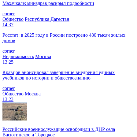
Махачкале: минздрав раскрыл подробности
corner
Общество
Республика Дагестан
14:37
Росстат: в 2025 году в России построено 480 тысяч жилых
домов
corner
Недвижимость
Москва
13:25
Кравцов анонсировал завершение внедрения единых
учебников по истории и обществознанию
corner
Общество
Москва
13:23
Российские военнослужащие освободили в ДНР села
Васютинское и Торецкое