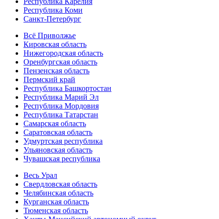
Республика Карелия
Республика Коми
Санкт-Петербург
Всё Приволжье
Кировская область
Нижегородская область
Оренбургская область
Пензенская область
Пермский край
Республика Башкортостан
Республика Марий Эл
Республика Мордовия
Республика Татарстан
Самарская область
Саратовская область
Удмуртская республика
Ульяновская область
Чувашская республика
Весь Урал
Свердловская область
Челябинская область
Курганская область
Тюменская область