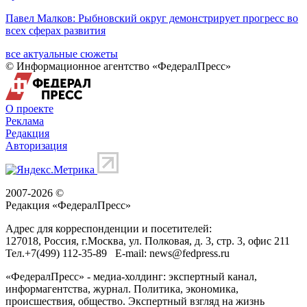
Павел Малков: Рыбновский округ демонстрирует прогресс во
всех сферах развития
все актуальные сюжеты
© Информационное агентство «ФедералПресс»
О проекте
Реклама
Редакция
Авторизация
2007-2026 ©
Редакция «
ФедералПресс
»
Адрес для корреспонденции и посетителей:
127018
, Россия, г.
Москва
,
ул. Полковая, д. 3, стр. 3
, офис 211
Тел.
+7(499) 112-35-89
E-mail:
news@fedpress.ru
«ФедералПресс» - медиа-холдинг: экспертный канал,
информагентства, журнал. Политика, экономика,
происшествия, общество. Экспертный взгляд на жизнь