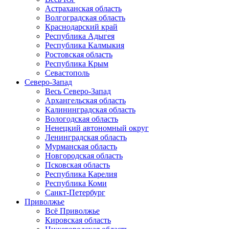
Астраханская область
Волгоградская область
Краснодарский край
Республика Адыгея
Республика Калмыкия
Ростовская область
Республика Крым
Севастополь
Северо-Запад
Весь Северо-Запад
Архангельская область
Калининградская область
Вологодская область
Ненецкий автономный округ
Ленинградская область
Мурманская область
Новгородская область
Псковская область
Республика Карелия
Республика Коми
Санкт-Петербург
Приволжье
Всё Приволжье
Кировская область