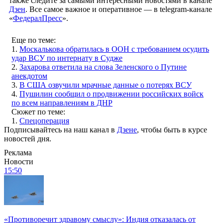
также следите за самыми интересными новостями в канале
Дзен
. Все самое важное и оперативное — в telegram-канале
«
ФедералПресс
».
Еще по теме:
1.
Москалькова обратилась в ООН с требованием осудить
удар ВСУ по интернату в Судже
2.
Захарова ответила на слова Зеленского о Путине
анекдотом
3.
В США озвучили мрачные данные о потерях ВСУ
4.
Пушилин сообщил о продвижении российских войск
по всем направлениям в ДНР
Сюжет по теме:
1.
Спецоперация
Подписывайтесь на наш канал в
Дзене
, чтобы быть в курсе
новостей дня.
Реклама
Новости
15:50
«Противоречит здравому смыслу»: Индия отказалась от