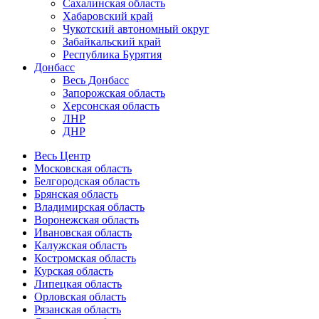
Сахалинская область
Хабаровский край
Чукотский автономный округ
Забайкальский край
Республика Бурятия
Донбасс
Весь Донбасс
Запорожская область
Херсонская область
ЛНР
ДНР
Весь Центр
Московская область
Белгородская область
Брянская область
Владимирская область
Воронежская область
Ивановская область
Калужская область
Костромская область
Курская область
Липецкая область
Орловская область
Рязанская область