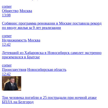
corner
Общество
Москва
13:08
Собянин: программа реновации в Москве поставила рекорд
по вводу жилья за 9 лет реализации
corner
Недвижимость
Москва
12:42
Летевший из Хабаровска в Новосибирск самолет экстренно
приземлился в Братске
corner
Происшествия
Новосибирская область
12:42
Три человека погибли и 25 пострадали при ночной атаке
БПЛА на Белгород