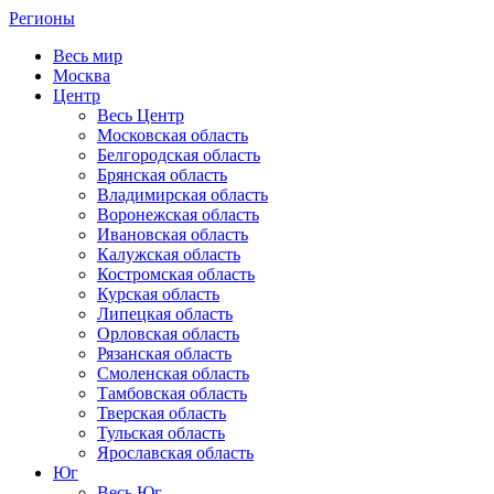
Регионы
Весь мир
Москва
Центр
Весь Центр
Московская область
Белгородская область
Брянская область
Владимирская область
Воронежская область
Ивановская область
Калужская область
Костромская область
Курская область
Липецкая область
Орловская область
Рязанская область
Смоленская область
Тамбовская область
Тверская область
Тульская область
Ярославская область
Юг
Весь Юг