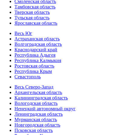
Смоленская область
Тамбовская область
Тверская область
Тульская область
Ярославская область
Весь Юг
Астраханская область
Волгоградская область
Краснодарский край
Республика Адыгея
Республика Калмыкия
Ростовская область
Республика Крым
Севастополь
Весь Северо-Запад
Архангельская область
Калининградская область
Вологодская область
Ненецкий автономный округ
Ленинградская область
Мурманская область
Новгородская область
Псковская область