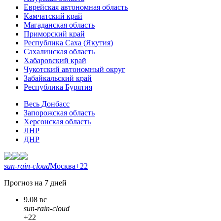
Еврейская автономная область
Камчатский край
Магаданская область
Приморский край
Республика Саха (Якутия)
Сахалинская область
Хабаровский край
Чукотский автономный округ
Забайкальский край
Республика Бурятия
Весь Донбасс
Запорожская область
Херсонская область
ЛНР
ДНР
sun-rain-cloud
Москва
+22
Прогноз на 7 дней
9.08 вс
sun-rain-cloud
+22