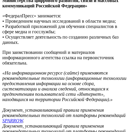
Министерства цифрового развития, связи и массовых
коммуникаций Российской Федерации»
«ФедералПресс» занимается:
• Проведением научных исследований в области медиа;
• Разработкой приложений для обучения специалистов в
сфере медиа и госслужбы;
• Осуществляет деятельность по созданию различных баз
данных.
При заимствовании сообщений и материалов
информационного агентства ссылка на первоисточник
обязательна.
«На информационном ресурсе (сайте) применяются
рекомендательные технологии (информационные технологии
предоставления информации на основе сбора,
систематизации и анализа сведений, относящихся к
предпочтениям пользователей сети «Интернет»,
находящихся на территории Российской Федерации).»
Документ, устанавливающий правила применения
рекомендательных технологий от платформы рекомендаций
SPARROW
.
Документ, устанавливающий правила применения
рекомендательных технологий от платформы рекомендаций