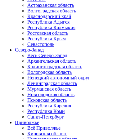
Астраханская область
Волгоградская область
Краснодарский край
Республика Адыгея
Республика Калмыкия
Ростовская область
Республика Крым
Севастополь
Северо-Запад
Весь Северо-Запад
Архангельская область
Калининградская область
Вологодская область
Ненецкий автономный округ
Ленинградская область
Мурманская область
Новгородская область
Псковская область
Республика Карелия
Республика Коми
Санкт-Петербург
Приволжье
Всё Приволжье
Кировская область