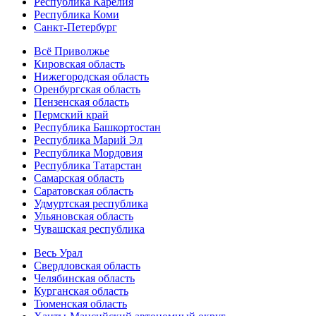
Республика Карелия
Республика Коми
Санкт-Петербург
Всё Приволжье
Кировская область
Нижегородская область
Оренбургская область
Пензенская область
Пермский край
Республика Башкортостан
Республика Марий Эл
Республика Мордовия
Республика Татарстан
Самарская область
Саратовская область
Удмуртская республика
Ульяновская область
Чувашская республика
Весь Урал
Свердловская область
Челябинская область
Курганская область
Тюменская область