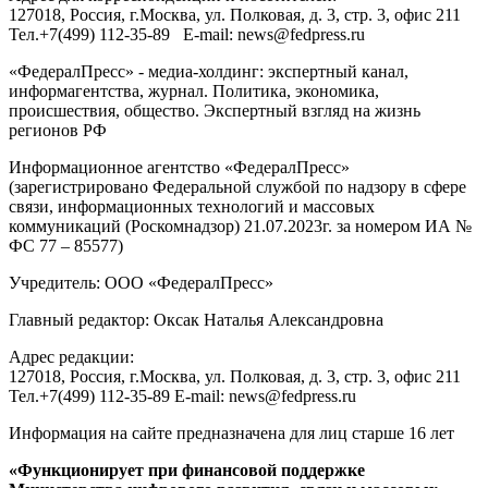
127018
, Россия, г.
Москва
,
ул. Полковая, д. 3, стр. 3
, офис 211
Тел.
+7(499) 112-35-89
E-mail:
news@fedpress.ru
«ФедералПресс» - медиа-холдинг: экспертный канал,
информагентства, журнал. Политика, экономика,
происшествия, общество. Экспертный взгляд на жизнь
регионов РФ
Информационное агентство «ФедералПресс»
(зарегистрировано Федеральной службой по надзору в сфере
связи, информационных технологий и массовых
коммуникаций (Роскомнадзор) 21.07.2023г. за номером ИА №
ФС 77 – 85577)
Учредитель: ООО «ФедералПресс»
Главный редактор: Оксак Наталья Александровна
Адрес редакции:
127018, Россия, г.Москва, ул. Полковая, д. 3, стр. 3, офис 211
Тел.+7(499) 112-35-89 E-mail: news@fedpress.ru
Информация на сайте предназначена для лиц старше 16 лет
«Функционирует при финансовой поддержке