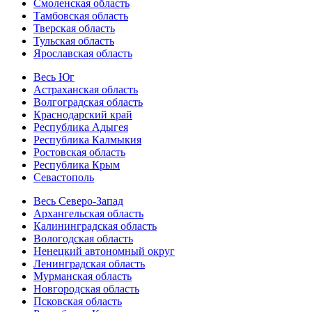
Смоленская область
Тамбовская область
Тверская область
Тульская область
Ярославская область
Весь Юг
Астраханская область
Волгоградская область
Краснодарский край
Республика Адыгея
Республика Калмыкия
Ростовская область
Республика Крым
Севастополь
Весь Северо-Запад
Архангельская область
Калининградская область
Вологодская область
Ненецкий автономный округ
Ленинградская область
Мурманская область
Новгородская область
Псковская область