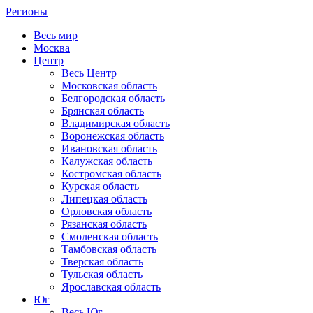
Регионы
Весь мир
Москва
Центр
Весь Центр
Московская область
Белгородская область
Брянская область
Владимирская область
Воронежская область
Ивановская область
Калужская область
Костромская область
Курская область
Липецкая область
Орловская область
Рязанская область
Смоленская область
Тамбовская область
Тверская область
Тульская область
Ярославская область
Юг
Весь Юг