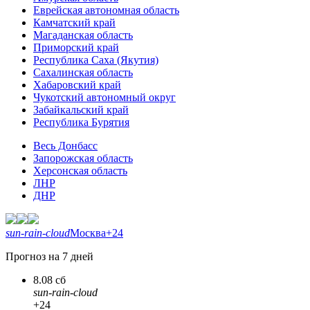
Еврейская автономная область
Камчатский край
Магаданская область
Приморский край
Республика Саха (Якутия)
Сахалинская область
Хабаровский край
Чукотский автономный округ
Забайкальский край
Республика Бурятия
Весь Донбасс
Запорожская область
Херсонская область
ЛНР
ДНР
sun-rain-cloud
Москва
+24
Прогноз на 7 дней
8.08 сб
sun-rain-cloud
+24