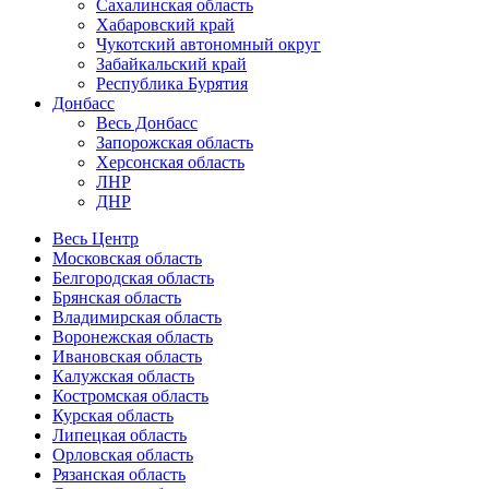
Сахалинская область
Хабаровский край
Чукотский автономный округ
Забайкальский край
Республика Бурятия
Донбасс
Весь Донбасс
Запорожская область
Херсонская область
ЛНР
ДНР
Весь Центр
Московская область
Белгородская область
Брянская область
Владимирская область
Воронежская область
Ивановская область
Калужская область
Костромская область
Курская область
Липецкая область
Орловская область
Рязанская область