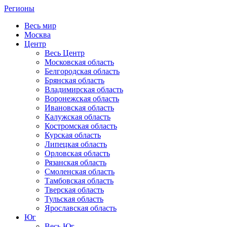
Регионы
Весь мир
Москва
Центр
Весь Центр
Московская область
Белгородская область
Брянская область
Владимирская область
Воронежская область
Ивановская область
Калужская область
Костромская область
Курская область
Липецкая область
Орловская область
Рязанская область
Смоленская область
Тамбовская область
Тверская область
Тульская область
Ярославская область
Юг
Весь Юг