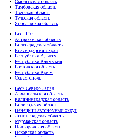
Смоленская область
Тамбовская область
Тверская область
Тульская область
Ярославская область
Весь Юг
Астраханская область
Волгоградская область
Краснодарский край
Республика Адыгея
Республика Калмыкия
Ростовская область
Республика Крым
Севастополь
Весь Северо-Запад
Архангельская область
Калининградская область
Вологодская область
Ненецкий автономный округ
Ленинградская область
Мурманская область
Новгородская область
Псковская область