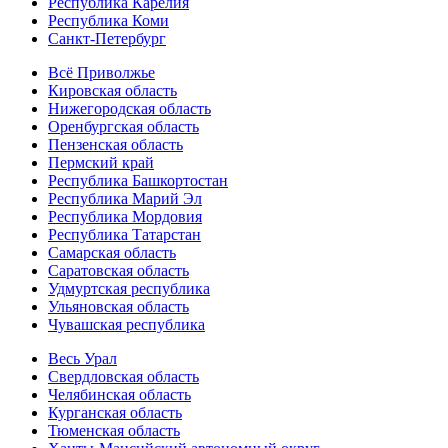
Республика Карелия
Республика Коми
Санкт-Петербург
Всё Приволжье
Кировская область
Нижегородская область
Оренбургская область
Пензенская область
Пермский край
Республика Башкортостан
Республика Марий Эл
Республика Мордовия
Республика Татарстан
Самарская область
Саратовская область
Удмуртская республика
Ульяновская область
Чувашская республика
Весь Урал
Свердловская область
Челябинская область
Курганская область
Тюменская область