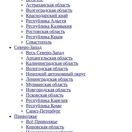
Астраханская область
Волгоградская область
Краснодарский край
Республика Адыгея
Республика Калмыкия
Ростовская область
Республика Крым
Севастополь
Северо-Запад
Весь Северо-Запад
Архангельская область
Калининградская область
Вологодская область
Ненецкий автономный округ
Ленинградская область
Мурманская область
Новгородская область
Псковская область
Республика Карелия
Республика Коми
Санкт-Петербург
Приволжье
Всё Приволжье
Кировская область