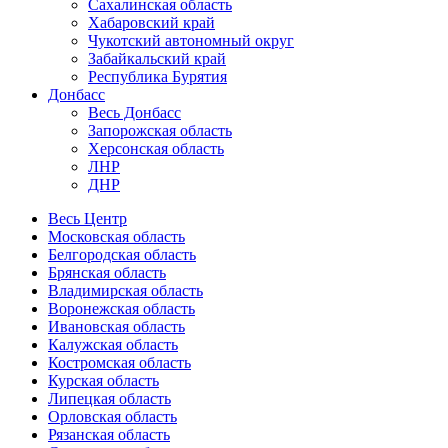
Сахалинская область
Хабаровский край
Чукотский автономный округ
Забайкальский край
Республика Бурятия
Донбасс
Весь Донбасс
Запорожская область
Херсонская область
ЛНР
ДНР
Весь Центр
Московская область
Белгородская область
Брянская область
Владимирская область
Воронежская область
Ивановская область
Калужская область
Костромская область
Курская область
Липецкая область
Орловская область
Рязанская область