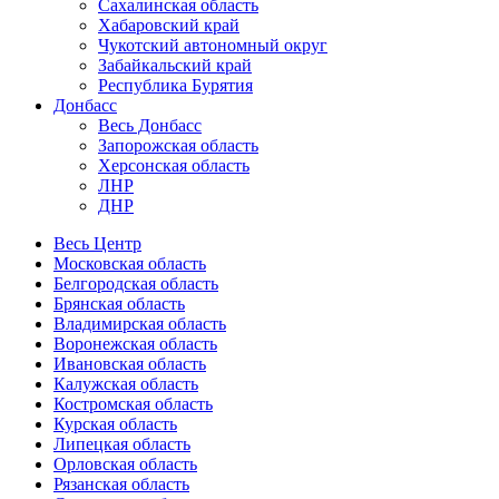
Сахалинская область
Хабаровский край
Чукотский автономный округ
Забайкальский край
Республика Бурятия
Донбасс
Весь Донбасс
Запорожская область
Херсонская область
ЛНР
ДНР
Весь Центр
Московская область
Белгородская область
Брянская область
Владимирская область
Воронежская область
Ивановская область
Калужская область
Костромская область
Курская область
Липецкая область
Орловская область
Рязанская область