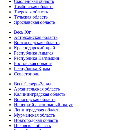
Смоленская область
Тамбовская область
Тверская область
Тульская область
Ярославская область
Весь Юг
Астраханская область
Волгоградская область
Краснодарский край
Республика Адыгея
Республика Калмыкия
Ростовская область
Республика Крым
Севастополь
Весь Северо-Запад
Архангельская область
Калининградская область
Вологодская область
Ненецкий автономный округ
Ленинградская область
Мурманская область
Новгородская область
Псковская область