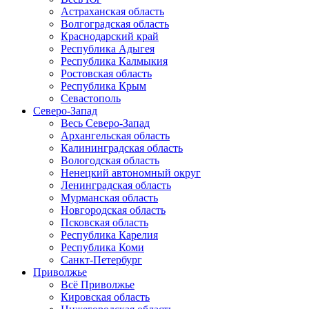
Астраханская область
Волгоградская область
Краснодарский край
Республика Адыгея
Республика Калмыкия
Ростовская область
Республика Крым
Севастополь
Северо-Запад
Весь Северо-Запад
Архангельская область
Калининградская область
Вологодская область
Ненецкий автономный округ
Ленинградская область
Мурманская область
Новгородская область
Псковская область
Республика Карелия
Республика Коми
Санкт-Петербург
Приволжье
Всё Приволжье
Кировская область