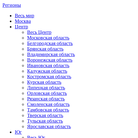
Регионы
Весь мир
Москва
Центр
Весь Центр
Московская область
Белгородская область
Брянская область
Владимирская область
Воронежская область
Ивановская область
Калужская область
Костромская область
Курская область
Липецкая область
Орловская область
Рязанская область
Смоленская область
Тамбовская область
Тверская область
Тульская область
Ярославская область
Юг
Весь Юг