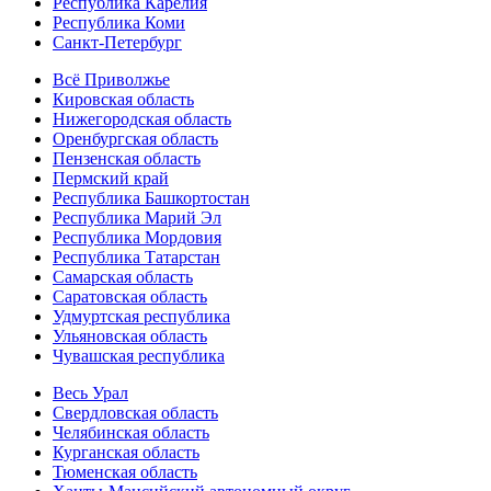
Республика Карелия
Республика Коми
Санкт-Петербург
Всё Приволжье
Кировская область
Нижегородская область
Оренбургская область
Пензенская область
Пермский край
Республика Башкортостан
Республика Марий Эл
Республика Мордовия
Республика Татарстан
Самарская область
Саратовская область
Удмуртская республика
Ульяновская область
Чувашская республика
Весь Урал
Свердловская область
Челябинская область
Курганская область
Тюменская область