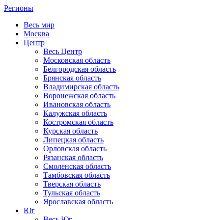
Регионы
Весь мир
Москва
Центр
Весь Центр
Московская область
Белгородская область
Брянская область
Владимирская область
Воронежская область
Ивановская область
Калужская область
Костромская область
Курская область
Липецкая область
Орловская область
Рязанская область
Смоленская область
Тамбовская область
Тверская область
Тульская область
Ярославская область
Юг
Весь Юг