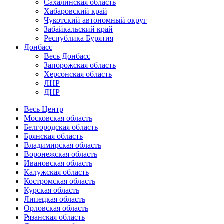
Сахалинская область
Хабаровский край
Чукотский автономный округ
Забайкальский край
Республика Бурятия
Донбасс
Весь Донбасс
Запорожская область
Херсонская область
ЛНР
ДНР
Весь Центр
Московская область
Белгородская область
Брянская область
Владимирская область
Воронежская область
Ивановская область
Калужская область
Костромская область
Курская область
Липецкая область
Орловская область
Рязанская область