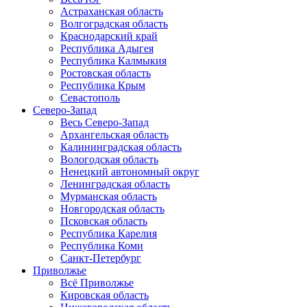
Астраханская область
Волгоградская область
Краснодарский край
Республика Адыгея
Республика Калмыкия
Ростовская область
Республика Крым
Севастополь
Северо-Запад
Весь Северо-Запад
Архангельская область
Калининградская область
Вологодская область
Ненецкий автономный округ
Ленинградская область
Мурманская область
Новгородская область
Псковская область
Республика Карелия
Республика Коми
Санкт-Петербург
Приволжье
Всё Приволжье
Кировская область