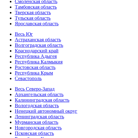
Смоленская область
Тамбовская область
Тверская область
Тульская область
Ярославская область
Весь Юг
Астраханская область
Волгоградская область
Краснодарский край
Республика Адыгея
Республика Калмыкия
Ростовская область
Республика Крым
Севастополь
Весь Северо-Запад
Архангельская область
Калининградская область
Вологодская область
Ненецкий автономный округ
Ленинградская область
Мурманская область
Новгородская область
Псковская область