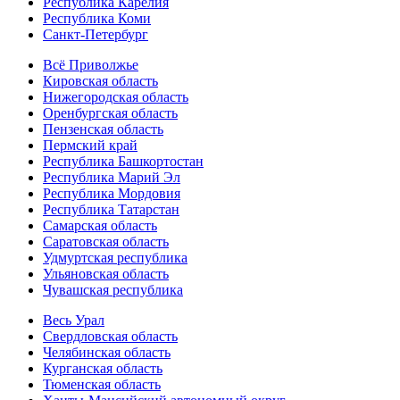
Республика Карелия
Республика Коми
Санкт-Петербург
Всё Приволжье
Кировская область
Нижегородская область
Оренбургская область
Пензенская область
Пермский край
Республика Башкортостан
Республика Марий Эл
Республика Мордовия
Республика Татарстан
Самарская область
Саратовская область
Удмуртская республика
Ульяновская область
Чувашская республика
Весь Урал
Свердловская область
Челябинская область
Курганская область
Тюменская область