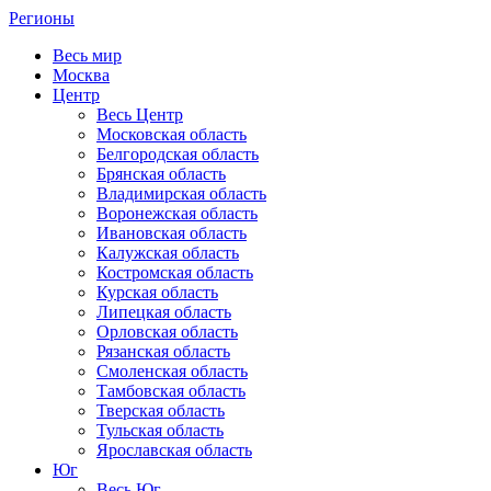
Регионы
Весь мир
Москва
Центр
Весь Центр
Московская область
Белгородская область
Брянская область
Владимирская область
Воронежская область
Ивановская область
Калужская область
Костромская область
Курская область
Липецкая область
Орловская область
Рязанская область
Смоленская область
Тамбовская область
Тверская область
Тульская область
Ярославская область
Юг
Весь Юг