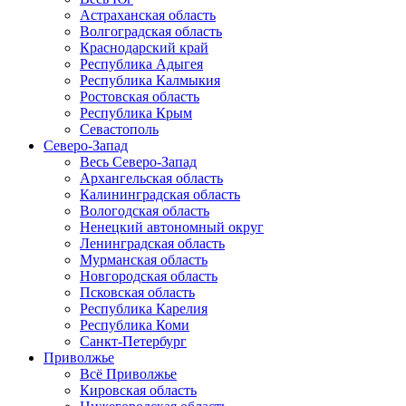
Астраханская область
Волгоградская область
Краснодарский край
Республика Адыгея
Республика Калмыкия
Ростовская область
Республика Крым
Севастополь
Северо-Запад
Весь Северо-Запад
Архангельская область
Калининградская область
Вологодская область
Ненецкий автономный округ
Ленинградская область
Мурманская область
Новгородская область
Псковская область
Республика Карелия
Республика Коми
Санкт-Петербург
Приволжье
Всё Приволжье
Кировская область