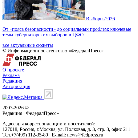
Выборы-2026
От «пояса безопасности» до социальных проблем: ключевые
темы губернаторских выборов в ЦФО
все актуальные сюжеты
© Информационное агентство «ФедералПресс»
О проекте
Реклама
Редакция
Авторизация
2007-2026 ©
Редакция «
ФедералПресс
»
Адрес для корреспонденции и посетителей:
127018
, Россия, г.
Москва
,
ул. Полковая, д. 3, стр. 3
, офис 211
Тел.
+7(499) 112-35-89
E-mail:
news@fedpress.ru