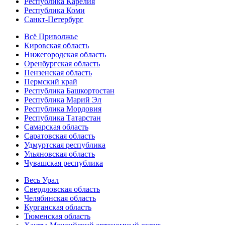
Республика Карелия
Республика Коми
Санкт-Петербург
Всё Приволжье
Кировская область
Нижегородская область
Оренбургская область
Пензенская область
Пермский край
Республика Башкортостан
Республика Марий Эл
Республика Мордовия
Республика Татарстан
Самарская область
Саратовская область
Удмуртская республика
Ульяновская область
Чувашская республика
Весь Урал
Свердловская область
Челябинская область
Курганская область
Тюменская область