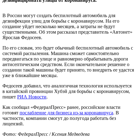
дезинфицировать улицы от коронавируса.
В России могут создать беспилотный автомобиль для
дезинфекции улиц для борьбы с коронавирусом. На его
создание уйдет несколько месяцев, а затраты не будут
существенными. Об этом рассказал представитель «Автонет»
Ярослав Федосеев.
По его словам, это будет обычный беспилотный автомобиль с
системой распыления. Машина сможет самостоятельно
передвигаться по улице и равномерно обрабатывать дороги
антисептическим средством. Если окончательное решение о
создании такой машины будет принято, то внедрить ее удастся
уже в ближайшие месяцы.
Федосеев добавил, что аналогичная технология используется
в китайской провинции Хубэй для борьбы с коронавирусом,
пишет
РИА Новости
.
Как сообщал «ФедералПресс» ранее, российские власти
готовят
послабление для бизнеса из-за коронавируса
. В
частности, компании смогут до полугода работать без
лицензий.
Фото: ФедералПресс / Ксения Медведева