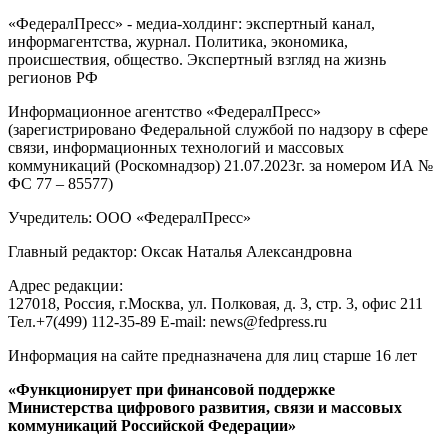
«ФедералПресс» - медиа-холдинг: экспертный канал,
информагентства, журнал. Политика, экономика,
происшествия, общество. Экспертный взгляд на жизнь
регионов РФ
Информационное агентство «ФедералПресс»
(зарегистрировано Федеральной службой по надзору в сфере
связи, информационных технологий и массовых
коммуникаций (Роскомнадзор) 21.07.2023г. за номером ИА №
ФС 77 – 85577)
Учредитель: ООО «ФедералПресс»
Главный редактор: Оксак Наталья Александровна
Адрес редакции:
127018, Россия, г.Москва, ул. Полковая, д. 3, стр. 3, офис 211
Тел.+7(499) 112-35-89 E-mail: news@fedpress.ru
Информация на сайте предназначена для лиц старше 16 лет
«Функционирует при финансовой поддержке
Министерства цифрового развития, связи и массовых
коммуникаций Российской Федерации»