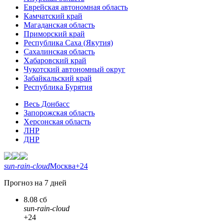
Еврейская автономная область
Камчатский край
Магаданская область
Приморский край
Республика Саха (Якутия)
Сахалинская область
Хабаровский край
Чукотский автономный округ
Забайкальский край
Республика Бурятия
Весь Донбасс
Запорожская область
Херсонская область
ЛНР
ДНР
sun-rain-cloud
Москва
+24
Прогноз на 7 дней
8.08 сб
sun-rain-cloud
+24