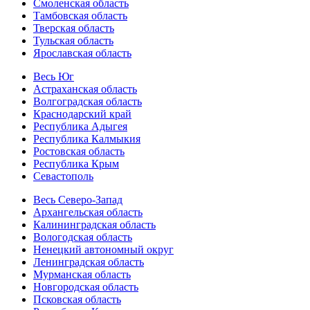
Смоленская область
Тамбовская область
Тверская область
Тульская область
Ярославская область
Весь Юг
Астраханская область
Волгоградская область
Краснодарский край
Республика Адыгея
Республика Калмыкия
Ростовская область
Республика Крым
Севастополь
Весь Северо-Запад
Архангельская область
Калининградская область
Вологодская область
Ненецкий автономный округ
Ленинградская область
Мурманская область
Новгородская область
Псковская область