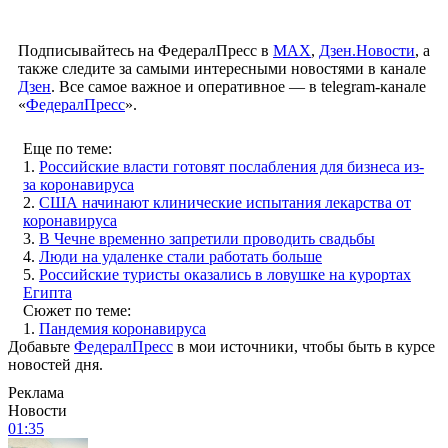
Подписывайтесь на ФедералПресс в
МАХ
,
Дзен.Новости
, а
также следите за самыми интересными новостями в канале
Дзен
. Все самое важное и оперативное — в telegram-канале
«
ФедералПресс
».
Еще по теме:
1.
Российские власти готовят послабления для бизнеса из-
за коронавируса
2.
США начинают клинические испытания лекарства от
коронавируса
3.
В Чечне временно запретили проводить свадьбы
4.
Люди на удаленке стали работать больше
5.
Российские туристы оказались в ловушке на курортах
Египта
Сюжет по теме:
1.
Пандемия коронавируса
Добавьте
ФедералПресс
в мои источники, чтобы быть в курсе
новостей дня.
Реклама
Новости
01:35