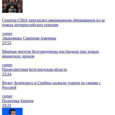
Сенатор США пригрозил американцам обнищанием из-за
новых антироссийских пошлин
corner
Экономика
Северная Америка
23:52
Мирные жители Белгородчины пострадали при атаках
вражеских дронов
corner
Происшествия
Белгородская область
23:24
Визит Зеленского в Сербию назвали ударом по связям с
Россией
corner
Политика
Европа
19:21