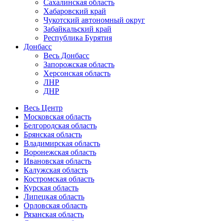
Сахалинская область
Хабаровский край
Чукотский автономный округ
Забайкальский край
Республика Бурятия
Донбасс
Весь Донбасс
Запорожская область
Херсонская область
ЛНР
ДНР
Весь Центр
Московская область
Белгородская область
Брянская область
Владимирская область
Воронежская область
Ивановская область
Калужская область
Костромская область
Курская область
Липецкая область
Орловская область
Рязанская область